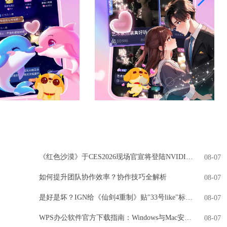
《红色沙漠》于CES2026现场官宣将登陆NVIDIA GeForce NOW
08-07
如何提升团队协作效率？协作技巧全解析
08-07
是好是坏？IGN给《仙剑4重制》贴"33号like"标签引热议
08-07
WPS办公软件官方下载指南：Windows与Mac安装全解析
08-07