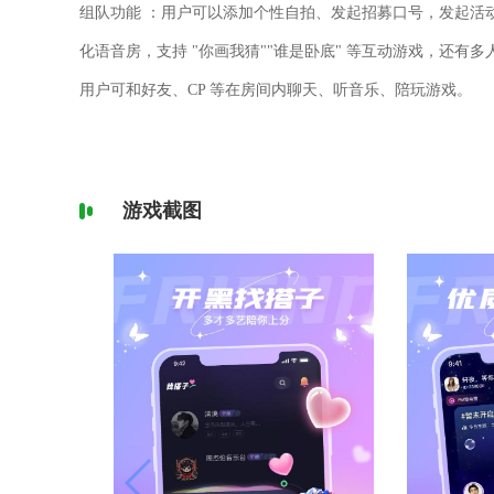
组队功能 ：用户可以添加个性自拍、发起招募口号，发起活
化语音房，支持 "你画我猜""谁是卧底" 等互动游戏，还
用户可和好友、CP 等在房间内聊天、听音乐、陪玩游戏。
游戏截图