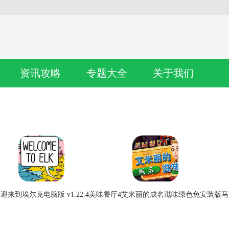
资讯攻略
专题大全
关于我们
迎来到埃尔克电脑版 v1.22.4
美味餐厅4艾米丽的成名滋味绿色免安装版
马