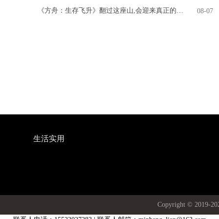
《方舟：生存飞升》翻过这座山,会迎来真正的飞升吗?
08-07
生活实用
Copyright © 20