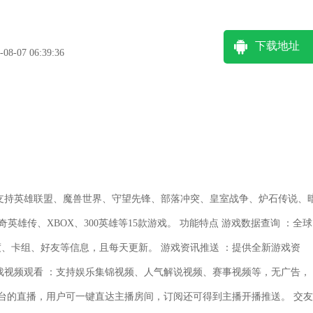
下载地址
-07 06:39:36
支持英雄联盟、魔兽世界、守望先锋、部落冲突、皇室战争、炉石传说、
洛奇英雄传、XBOX、300英雄等15款游戏。 功能特点 游戏数据查询 ：全球
、卡组、好友等信息，且每天更新。 游戏资讯推送 ：提供全新游戏资
戏视频观看 ：支持娱乐集锦视频、人气解说视频、赛事视频等，无广告，
平台的直播，用户可一键直达主播房间，订阅还可得到主播开播推送。 交友