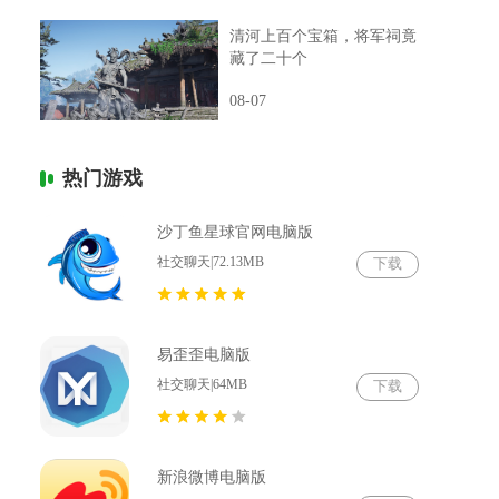
清河上百个宝箱，将军祠竟
藏了二十个
08-07
热门游戏
沙丁鱼星球官网电脑版
社交聊天|72.13MB
下载
易歪歪电脑版
社交聊天|64MB
下载
新浪微博电脑版