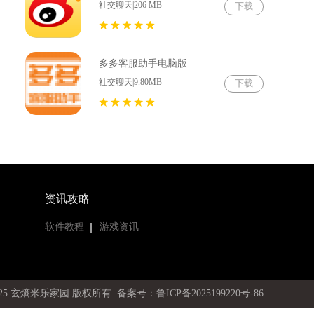
社交聊天|206 MB
下载
多多客服助手电脑版
社交聊天|9.80MB
下载
资讯攻略
软件教程
游戏资讯
19-2025 玄熵米乐家园 版权所有
. 备案号：鲁ICP备2025199220号-86