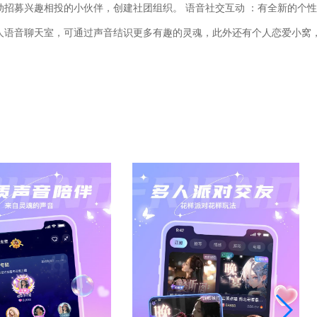
动招募兴趣相投的小伙伴，创建社团组织。 语音社交互动 ：有全新的个性
有多人语音聊天室，可通过声音结识更多有趣的灵魂，此外还有个人恋爱小窝