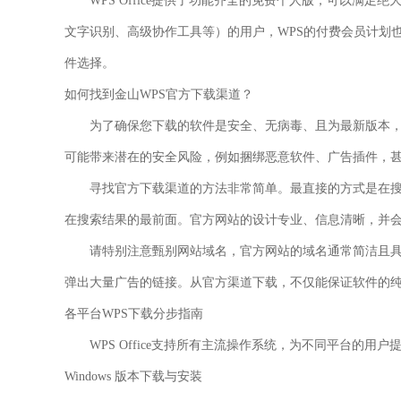
WPS Office提供了功能齐全的免费个人版，可以满足
文字识别、高级协作工具等）的用户，WPS的付费会员计划
件选择。
如何找到金山WPS官方下载渠道？
为了确保您下载的软件是
安全、无病毒、且为最新版本
可能带来潜在的安全风险，例如捆绑恶意软件、广告插件，
寻找官方下载渠道的方法非常简单。最直接的方式是在搜索引擎
在搜索结果的最前面。官方网站的设计专业、信息清晰，并会明确标注不
请特别注意甄别网站域名，官方网站的域名通常简洁且
弹出大量广告的链接。从官方渠道下载，不仅能保证软件的
各平台WPS下载分步指南
WPS Office支持所有主流操作系统，为不同平台的
Windows 版本下载与安装