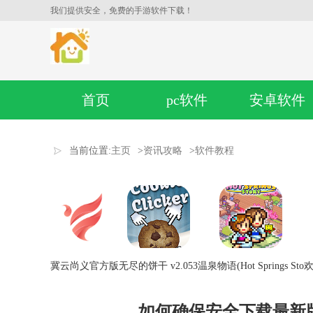
我们提供安全，免费的手游软件下载！
首页
pc软件
安卓软件
当前位置:
主页
>
资讯攻略
>
软件教程
冀云尚义官方版
无尽的饼干 v2.053
温泉物语(Hot Springs Sto
欢
如何确保安全下载最新版W