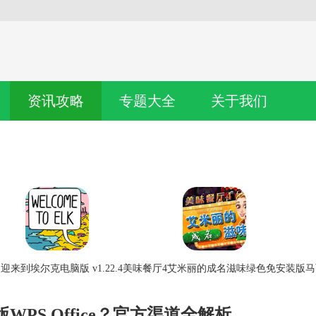
资讯攻略
专题大全
关于我们
迎来到埃尔克电脑版 v1.22.4
美味餐厅4艾米丽的成名滋味绿色免安装版
马
PS Office？官方渠道全解析