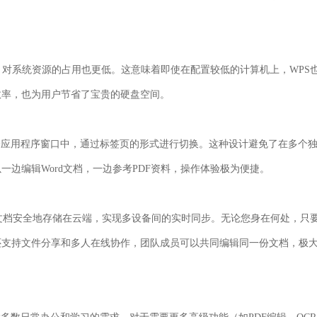
，对系统资源的占用也更低。这意味着即使在配置较低的计算机上，WPS
效率，也为用户节省了宝贵的硬盘空间。
一个应用程序窗口中，通过标签页的形式进行切换。这种设计避免了在多个
边编辑Word文档，一边参考PDF资料，操作体验极为便捷。
将文档安全地存储在云端，实现多设备间的实时同步。无论您身在何处，只
还支持文件分享和多人在线协作，团队成员可以共同编辑同一份文档，极