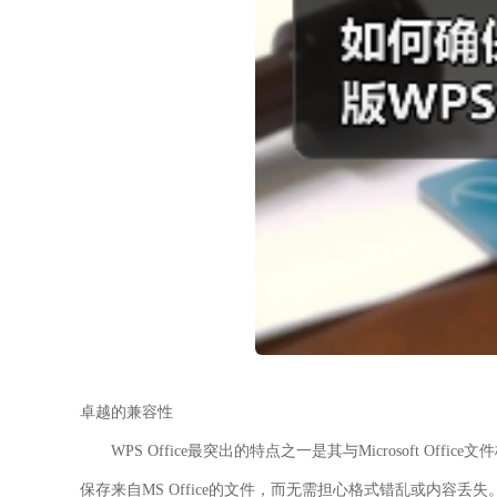
卓越的兼容性
WPS Office最突出的特点之一是其与Microsoft Offic
保存来自MS Office的文件，而无需担心格式错乱或内