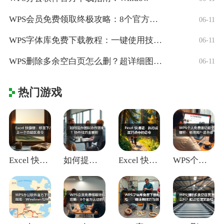
WPS会员免费领取终极攻略：8个官方认证
06-11
WPS字体库免费下载教程：一键使用技巧与
06-11
WPS删除多余空白页怎么删？超详细图文教
06-11
热门游戏
Excel 快捷键：移至下/上一个功能区
如何提升团队协作效率？协作技巧全解析
Excel 快捷键：执行或展开选中的命令
WPS个人免费版功能全解析：够用吗？适合