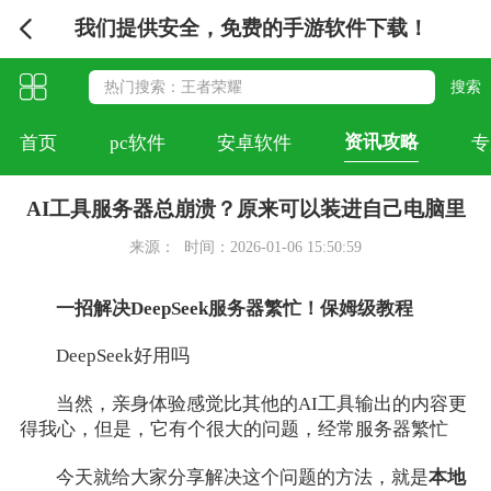
我们提供安全，免费的手游软件下载！
资讯攻略
首页
pc软件
安卓软件
专
AI工具服务器总崩溃？原来可以装进自己电脑里
来源：
时间：2026-01-06 15:50:59
一招解决DeepSeek服务器繁忙！保姆级教程
DeepSeek好用吗
当然，亲身体验感觉比其他的AI工具输出的内容更
得我心，但是，它有个很大的问题，经常服务器繁忙
今天就给大家分享解决这个问题的方法，就是
本地