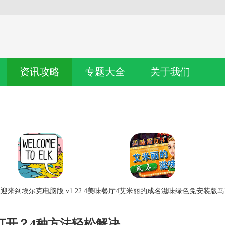
资讯攻略
专题大全
关于我们
迎来到埃尔克电脑版 v1.22.4
美味餐厅4艾米丽的成名滋味绿色免安装版
马
打开？4种方法轻松解决