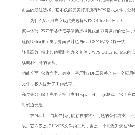
而生的最佳选择。它不仅能完美打开所有WPS格式文件，还针
为什么Mac用户应该优先选择WPS Office for Mac？
原生体验:
不同于某些需要借助虚拟机或兼容层运行的软件，WPS O
适配Retina显示屏，界面设计也与macOS的风格保持一致。
轻量高效:
相比其他臃肿的办公套件，WPS Office for 
续航和性能的设备。
功能全面:
它将文字、表格、演示和PDF工具整合在一个应
文件，极大提升了工作效率。
高度兼容:
除了完美支持自家的.wps、.et、.dps格式，它还高度兼
时畅通无阻。
在Mac上，与其寻找可能存在兼容性问题的替代方案，不如直接
战。它不仅是打开WPS文件的工具，更是一个能提升您在Ma