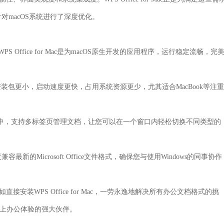
对macOS系统进行了深度优化。
ffice for Mac是为macOS原生开发的应用程序，运行稳定流畅，完
Mac的安装包更小，启动速度更快，占用系统资源更少，尤其适合MacBook等注重
用中，支持多标签页管理文档，让您可以在一个窗口内轻松切换不同类型的
容最新的Microsoft Office文件格式，确保您与使用Windows的同事协作
安装WPS Office for Mac，一劳永逸地解决所有办公文档格式的挑
c上办公体验的强大伙伴。