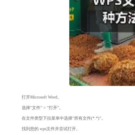
打开Microsoft Word。
选择“文件” > “打开”。
在文件类型下拉菜单中选择“所有文件(*.*)”。
找到您的.wps文件并尝试打开。