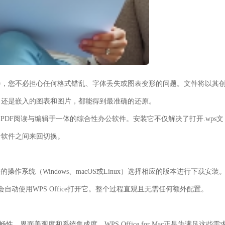
PS文件，您不必担心任何格式错乱、字体丢失或图表变形的问题。文件将以其
，还是嵌入的图表和图片，都能得到最准确的还原。
示、PDF阅读与编辑于一体的综合性办公软件。安装它不仅解决了打开.wps文
个软件之间来回切换。
的操作系统（Windows、macOS或Linux）选择相应的版本进行下载安装
便会自动使用WPS Office打开它。整个过程直观且无需任何额外配置。
流畅性、界面美观度和系统集成度。
WPS Office for Mac
正是为满足这些需