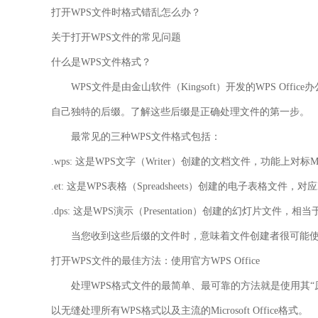
打开WPS文件时格式错乱怎么办？
关于打开WPS文件的常见问题
什么是WPS文件格式？
WPS文件是由金山软件（Kingsoft）开发的WPS Offic
自己独特的后缀。了解这些后缀是正确处理文件的第一步。
最常见的三种WPS文件格式包括：
.wps:
这是WPS文字（Writer）创建的文档文件，功能上对标Microso
.et:
这是WPS表格（Spreadsheets）创建的电子表格文件，对应Micros
.dps:
这是WPS演示（Presentation）创建的幻灯片文件，相当于Micro
当您收到这些后缀的文件时，意味着文件创建者很可能使用的
打开WPS文件的最佳方法：使用官方WPS Office
处理WPS格式文件的最简单、最可靠的方法就是使用其“原
以无缝处理所有WPS格式以及主流的Microsoft Office格式。