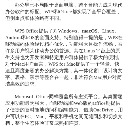
办公早已不局限于桌面电脑，跨平台能力成为现代
办公软件的标配。WPS和Office都实现了全平台覆盖，
但侧重点和体验略有不同。
WPS Office提供了对Windows、
macOS
、Linux、
Android和iOS的全面支持。特别值得一提的是，WPS在
移动端的体验经过精心优化，功能强大且操作流畅，被
许多用户视为移动办公的首选。其在Linux平台上的原
生支持也为开发者和特定用户群体提供了极大的便利。
对于Mac用户而言，WPS for Mac提供了一个轻量、快
速且高度兼容的办公解决方案，其一体化窗口设计将文
字、表格、演示等整合在一起，非常符合Mac用户对简
洁高效的追求。
Microsoft Office同样覆盖所有主流平台。其桌面端
应用功能最为强大，而移动端和Web版的Office则提供
了便捷的随时随地访问和编辑能力。借助OneDrive，用
户可以在PC、Mac、平板和手机之间无缝同步和切换文
档，整个生态体验非常成熟和连贯。