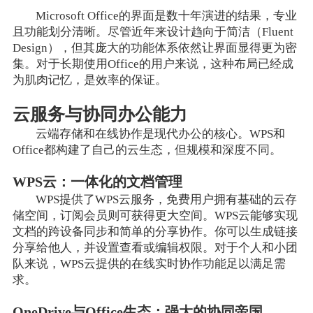
Microsoft Office的界面是数十年演进的结果，专业
且功能划分清晰。尽管近年来设计趋向于简洁（Fluent
Design），但其庞大的功能体系依然让界面显得更为密
集。对于长期使用Office的用户来说，这种布局已经成
为肌肉记忆，是效率的保证。
云服务与协同办公能力
云端存储和在线协作是现代办公的核心。WPS和
Office都构建了自己的云生态，但规模和深度不同。
WPS云：一体化的文档管理
WPS提供了WPS云服务，免费用户拥有基础的云存
储空间，订阅会员则可获得更大空间。WPS云能够实现
文档的跨设备同步和简单的分享协作。你可以生成链接
分享给他人，并设置查看或编辑权限。对于个人和小团
队来说，WPS云提供的在线实时协作功能足以满足需
求。
OneDrive与Office生态：强大的协同帝国