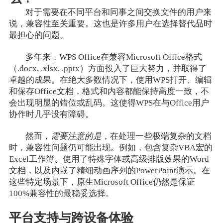
对于需要在不同平台和同事之间交换文件的用户来
说，兼容性至关重要。这也是许多用户在选择替代品时
最担心的问题。
多年来，WPS Office在兼容Microsoft Office格式
（.docx, .xlsx, .pptx）方面投入了巨大努力，并取得了
卓越的成果。在绝大多数情况下，使用WPS打开、编辑
和保存Office文档，格式和内容都能保持高度一致，不
会出现明显的错位或乱码。这使得WPS在与Office用户
协作时几乎没有障碍。
然而，
需要注意的是
，在处理一些极端复杂的文档
时，兼容性问题仍可能出现。例如，包含复杂VBA宏的
Excel工作簿、使用了特殊字体或高级排版效果的Word
文档，以及内嵌了精细动画序列的PowerPoint演示。在
这些特定场景下，原生Microsoft Office仍然是保证
100%兼容性的最稳妥选择。
平台支持与跨设备体验