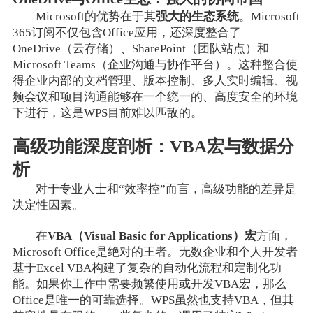
Microsoft的优势在于其
强大的生态系统
。Microsoft
365订阅不仅包含Office应用，还深度整合了
OneDrive（云存储）、SharePoint（团队站点）和
Microsoft Teams（企业沟通与协作平台）。这种整合使
得企业内部的文档管理、版本控制、多人实时编辑、视
频会议和项目沟通能够在一个统一的、高度安全的环境
下进行，这是WPS目前难以匹敌的。
高级功能深度剖析：VBA宏与数据分
析
对于专业人士和“效率控”而言，高级功能的差异是
决定性因素。
在
VBA（Visual Basic for Applications）宏
方面，
Microsoft Office是绝对的王者。无数企业和个人开发者
基于Excel VBA构建了复杂的自动化流程和定制化功
能。如果你工作中需要频繁使用或开发VBA宏，那么
Office是唯一的可靠选择。WPS虽然也支持VBA，但其