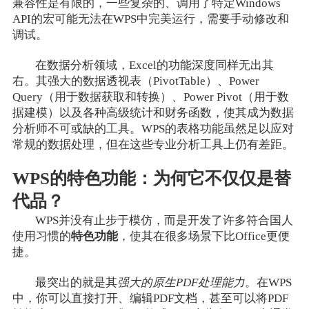
兼容性是有限的，一些复杂的、调用了特定Windows
API的宏可能无法在WPS中完美运行，需要手动修改和
调试。
在数据分析领域，Excel的功能深度同样无出其
右。其强大的数据透视表（PivotTable）、Power
Query（用于数据获取和转换）、Power Pivot（用于数
据建模）以及各种高级统计和财务函数，使其成为数据
分析师不可或缺的工具。WPS的表格功能虽然足以应对
常规的数据处理，但在这些专业分析工具上仍有差距。
WPS的特色功能：为何它不仅仅是替
代品？
WPS并没有止步于模仿，而是开发了许多符合国人
使用习惯的
特色功能
，使其在很多场景下比Office更便
捷。
最突出的就是其
强大的原生PDF处理能力
。在WPS
中，你可以直接打开、编辑PDF文档，甚至可以将PDF