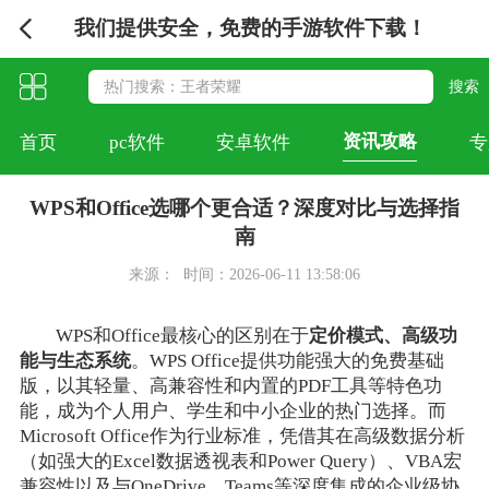
我们提供安全，免费的手游软件下载！
资讯攻略
首页
pc软件
安卓软件
专
WPS和Office选哪个更合适？深度对比与选择指
南
来源：
时间：2026-06-11 13:58:06
WPS和Office最核心的区别在于
定价模式、高级功
能与生态系统
。WPS Office提供功能强大的免费基础
版，以其轻量、高兼容性和内置的PDF工具等特色功
能，成为个人用户、学生和中小企业的热门选择。而
Microsoft Office作为行业标准，凭借其在高级数据分析
（如强大的Excel数据透视表和Power Query）、VBA宏
兼容性以及与OneDrive、Teams等深度集成的企业级协