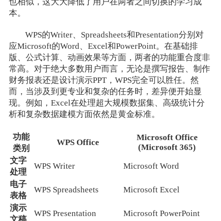
也相似，这大大降低了用户在两者之间切换的学习成
本。
WPS的Writer、Spreadsheets和Presentation分别对
应Microsoft的Word、Excel和PowerPoint。在基础排
版、公式计算、动画效果等方面，两者的功能重合度非
常高。对于绝大多数用户而言，无论是撰写报告、制作
财务报表还是设计演示PPT，WPS完全可以胜任。然
而，当涉及到更专业和复杂的任务时，差异便开始显
现。例如，Excel在处理超大规模数据集、高级统计分
析和复杂数据建模方面依然是黄金标准。
功能
Microsoft Office
WPS Office
(Microsoft 365)
类别
文字
WPS Writer
Microsoft Word
处理
电子
WPS Spreadsheets
Microsoft Excel
表格
演示
WPS Presentation
Microsoft PowerPoint
文稿