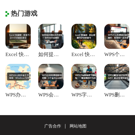
热门游戏
Excel 快捷键：移至下/上一个功能区
如何提升团队协作效率？协作技巧全解析
Excel 快捷键：执行或展开选中的命令
WPS个人免费版功能全解析：够用吗？适合
WPS办公软件官方下载指南：Window
WPS会员免费领取终极攻略：8个官方认证
WPS字体库免费下载教程：一键使用技巧与
WPS删除多余空白页怎么删？超详细图文教
广告合作
网站地图