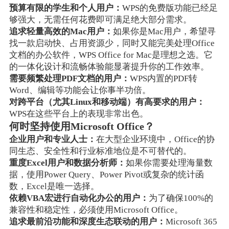
预算有限的学生和个人用户：
WPS的免费版功能已经足
够强大，无需任何花费即可满足绝大部分需求。
追求轻量高效的Mac用户：
如果你是Mac用户，希望寻
找一款启动快、占用资源少，同时又能完美处理Office
文档的办公软件，WPS Office for Mac是理想之选。它
的一体化设计和流畅体验能显著提升你的工作效率。
需要频繁处理PDF文档的用户：
WPS内置的PDF转
Word、编辑等功能会让你事半功倍。
对跨平台（尤其Linux和移动端）有高要求的用户：
WPS在这些平台上的表现非常出色。
何时坚持使用Microsoft Office？
企业用户和专业人士：
在大型企业环境中，Office的协
同生态、安全性和行业标准地位是不可替代的。
重度Excel用户和数据分析师：
如果你需要处理海量数
据，使用Power Query、Power Pivot或复杂的统计函
数，Excel是唯一选择。
依赖VBA宏进行自动化办公的用户：
为了确保100%的
兼容性和稳定性，必须使用Microsoft Office。
追求最前沿功能和深度生态联动的用户：
Microsoft 365