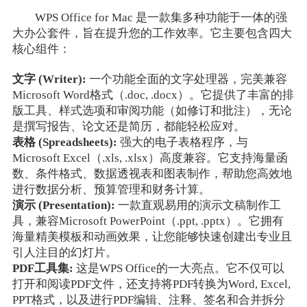
WPS Office for Mac 是一款集多种功能于一体的强
大办公套件，旨在提升您的工作效率。它主要包含四大
核心组件：
文字 (Writer):
一个功能全面的文字处理器，完美兼容
Microsoft Word格式（.doc, .docx）。它提供了丰富的排
版工具、样式选项和审阅功能（如修订和批注），无论
是撰写报告、论文还是简历，都能轻松应对。
表格 (Spreadsheets):
强大的电子表格程序，与
Microsoft Excel（.xls, .xlsx）高度兼容。它支持海量函
数、条件格式、数据透视表和图表制作，帮助您高效地
进行数据分析、预算管理和财务计算。
演示 (Presentation):
一款直观易用的演示文稿制作工
具，兼容Microsoft PowerPoint（.ppt, .pptx）。它拥有
海量精美模板和动画效果，让您能够快速创建出专业且
引人注目的幻灯片。
PDF工具集:
这是WPS Office的一大亮点。它不仅可以
打开和阅读PDF文件，还支持将PDF转换为Word, Excel,
PPT格式，以及进行PDF编辑、注释、签名和合并拆分