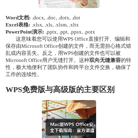
Word文档:
.docx, .doc, .dotx, .dot
Excel表格:
.xlsx, .xls, .xlsm, .xltx
PowerPoint演示:
.pptx, .ppt, .ppsx, .potx
这意味着您可以使用WPS Office直接打开、编辑和
保存由Microsoft Office创建的文件，而无需担心格式错
乱或内容丢失。反之，用WPS创建的文件也可以被
Microsoft Office用户无缝打开。这种
双向无缝兼容
的特
性，极大地便利了团队协作和跨平台文件交换，确保了
工作的连续性。
WPS免费版与高级版的主要区别