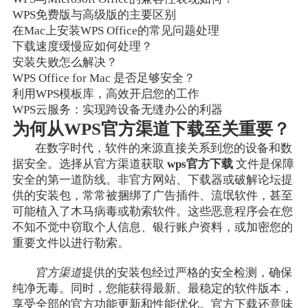
WPS免费版与高级版的主要区别
在Mac上安装WPS Office的常见问题处理
下载速度缓慢应如何处理？
安装失败怎么解决？
WPS Office for Mac 是否足够安全？
利用WPS模板库，高效开启您的工作
WPS云服务：实现跨设备无缝办公的利器
为何从WPS官方渠道下载至关重要？
在数字时代，软件的来源直接关系到您的设备和数
据安全。选择从官方渠道获取
wps官方下载
文件是保障
安全的第一道防线。非官方网站、下载器或破解论坛提
供的安装包，常常被捆绑了广告插件、流氓软件，甚至
可能植入了木马病毒或勒索软件。这些恶意程序会在您
不知不觉中窃取个人信息、银行账户资料，或加密您的
重要文件以进行勒索。
官方渠道
提供的安装包经过严格的安全检测，确保
纯净无毒。同时，您能获得最新、最稳定的软件版本，
享受全部的官方功能更新和性能优化。官方下载还意味