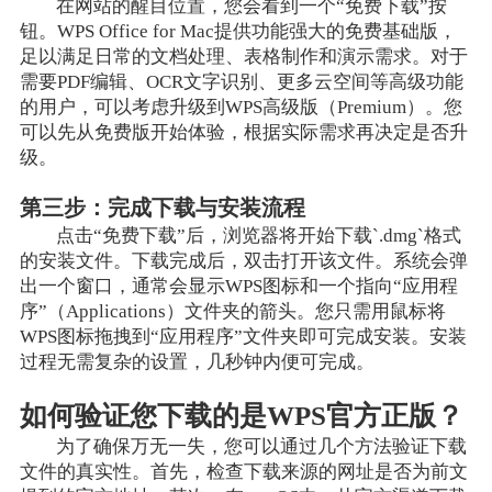
在网站的醒目位置，您会看到一个“免费下载”按
钮。WPS Office for Mac提供功能强大的免费基础版，
足以满足日常的文档处理、表格制作和演示需求。对于
需要PDF编辑、OCR文字识别、更多云空间等高级功能
的用户，可以考虑升级到WPS高级版（Premium）。您
可以先从免费版开始体验，根据实际需求再决定是否升
级。
第三步：完成下载与安装流程
点击“免费下载”后，浏览器将开始下载`.dmg`格式
的安装文件。下载完成后，双击打开该文件。系统会弹
出一个窗口，通常会显示WPS图标和一个指向“应用程
序”（Applications）文件夹的箭头。您只需用鼠标将
WPS图标拖拽到“应用程序”文件夹即可完成安装。安装
过程无需复杂的设置，几秒钟内便可完成。
如何验证您下载的是WPS官方正版？
为了确保万无一失，您可以通过几个方法验证下载
文件的真实性。首先，检查下载来源的网址是否为前文