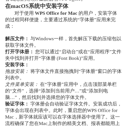
在macOS系统中安装字体
对于使用
WPS Office for Mac
的用户，安装字体
的过程同样便捷，主要通过系统的“字体册”应用来完
成：
解压文件：
与Windows一样，首先解压下载的压缩包以
获取字体文件。
打开字体册：
您可以通过“启动台”或在“应用程序”文件
夹中找到并打开“字体册 (Font Book)”应用。
安装字体：
拖放安装：
将字体文件直接拖拽到“字体册”窗口的字体
列表中。
文件菜单安装：
在“字体册”应用中，点击顶部菜单栏
的“文件”，选择“添加到当前用户…”或“添加到电
脑…”，然后找到并选择您的字体文件。
验证字体：
字体册会自动验证字体文件。安装成功后，
字体会出现在列表中。此时，重启您的WPS Office for
Mac，新字体就应该可以在字体选择器中使用了。这一
流程确保了您在Mac上制作的精美文档、报表都能用上