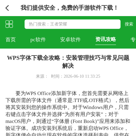
我们提供安全，免费的手游软件下载！
资讯攻略
首页
pc软件
安卓软件
专
WPS字体下载全攻略：安装管理技巧与常见问题
解决
来源：
时间：2026-06-10 11:33:25
要为WPS Office添加新字体，您首先需要从网络上
下载所需的字体文件（通常是.TTF或.OTF格式），然后
将其安装到您的操作系统中。对于Windows用户，只需
右键点击字体文件并选择“为所有用户安装”；对于
macOS用户，则通过“字体册 (Font Book)”应用来添加和
验证字体。成功安装到系统后，重新启动WPS Office，
新字体便会自动出现在软件的字体选择列表中，供您在