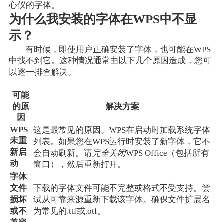
心仪的字体。
为什么我安装的字体在WPS中不显
示？
有时候，即使用户正确安装了字体，也可能在WPS
中找不到它。这种情况通常由以下几个原因造成，您可
以逐一排查解决。
可能
的原
解决方案
因
WPS
这是最常见的原因。WPS在启动时加载系统字体
未重
列表。如果您在WPS运行时安装了新字体，它不
新启
会自动刷新。请
完全关闭
WPS Office（包括所有
动
窗口），然后重新打开。
字体
文件
下载的字体文件可能不完整或格式不受支持。尝
损坏
试从可靠来源重新下载该字体。确保文件扩展名
或不
为常见的.ttf或.otf。