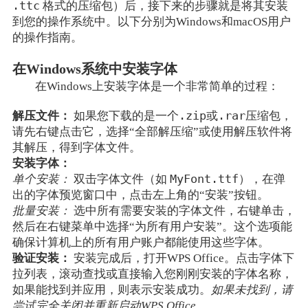
.ttc
格式的压缩包）后，接下来的步骤就是将其安装
到您的操作系统中。以下分别为Windows和macOS用户
的操作指南。
在Windows系统中安装字体
在Windows上安装字体是一个非常简单的过程：
.zip
.rar
解压文件：
如果您下载的是一个
或
压缩包，
请先右键点击它，选择“全部解压缩”或使用解压软件将
其解压，得到字体文件。
安装字体：
MyFont.ttf
单个安装：
双击字体文件（如
），在弹
出的字体预览窗口中，点击左上角的“安装”按钮。
批量安装：
选中所有需要安装的字体文件，右键单击，
然后在右键菜单中选择“为所有用户安装”。这个选项能
确保计算机上的所有用户账户都能使用这些字体。
验证安装：
安装完成后，打开WPS Office。点击字体下
拉列表，滚动查找或直接输入您刚刚安装的字体名称，
如果能找到并应用，则表示安装成功。
如果未找到，请
尝试完全关闭并重新启动WPS Office。