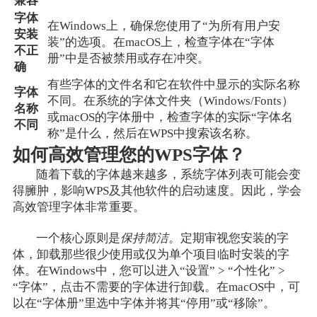
兼容
字体
在Windows上，确保您使用了“为所有用户安
安装
装”的选项。在macOS上，检查字体在“字体
不正
册”中是否被禁用或存在冲突。
确
有些字体的文件名和它在软件中显示的实际名称
字体
不同。在系统的字体文件夹（Windows/Fonts）
名称
或macOS的字体册中，检查字体的实际“字体名
不同
称”是什么，然后在WPS中搜索该名称。
如何高效管理您的WPS字体？
随着下载的字体越来越多，系统字体列表可能会变
得臃肿，影响WPS及其他软件的启动速度。因此，学会
高效管理字体非常重要。
一个核心原则是
保持简洁
。定期审视您安装的字
体，卸载那些很少使用或仅为单个项目临时安装的字
体。在Windows中，您可以进入“设置” > “个性化” >
“字体”，点击不需要的字体进行卸载。在macOS中，可
以在“字体册”里选中字体并将其“停用”或“移除”。