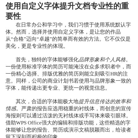
使用自定义字体提升文档专业性的重
要性
在日常办公和学习中，我们习惯于使用系统默认字
体。然而，选择并使用自定义字体，是让您的作品
从“合格”迈向“卓越”的简单而有效的方法。它不仅仅是
美化，更是专业性的体现。
首先，独特的字体能够强化
品牌形象和个人风格
。
一份使用标准字体的简历可能淹没在众多求职者中，而
一份精心选择、排版优雅的简历则能立刻吸引HR的注
意。同样，公司的商业计划书若使用与品牌形象一致的
字体，能传递出更专业、更统一的视觉信息。
其次，合适的字体能极大地
提升信息传达的效率和
情感
。严肃的报告应选用稳重的衬线体，而创意的宣传
海报则可以通过活泼的无衬线体或手写体来吸引眼球。
借助WPS Office强大的编辑和排版功能，这些精选的字
体能够让您的报告、简历或演示文稿脱颖而出，给读者
留下深刻而积极的印象。