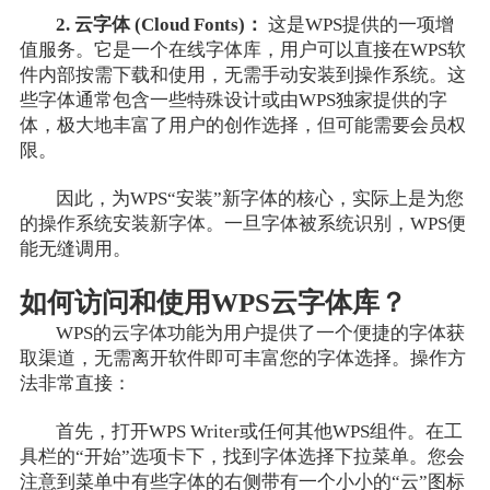
2. 云字体 (Cloud Fonts)：
这是WPS提供的一项增
值服务。它是一个在线字体库，用户可以直接在WPS软
件内部按需下载和使用，无需手动安装到操作系统。这
些字体通常包含一些特殊设计或由WPS独家提供的字
体，极大地丰富了用户的创作选择，但可能需要会员权
限。
因此，为WPS“安装”新字体的核心，实际上是为您
的操作系统安装新字体。一旦字体被系统识别，WPS便
能无缝调用。
如何访问和使用WPS云字体库？
WPS的云字体功能为用户提供了一个便捷的字体获
取渠道，无需离开软件即可丰富您的字体选择。操作方
法非常直接：
首先，打开WPS Writer或任何其他WPS组件。在工
具栏的“开始”选项卡下，找到字体选择下拉菜单。您会
注意到菜单中有些字体的右侧带有一个小小的“云”图标