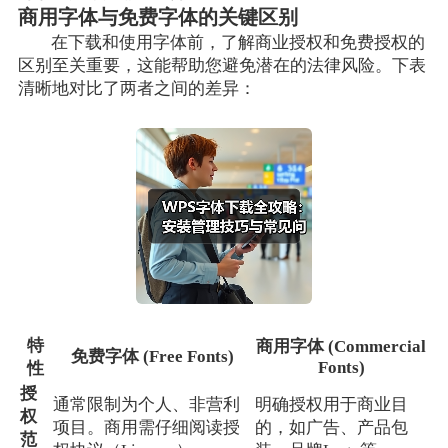
商用字体与免费字体的关键区别
在下载和使用字体前，了解商业授权和免费授权的
区别至关重要，这能帮助您避免潜在的法律风险。下表
清晰地对比了两者之间的差异：
特
商用字体 (Commercial
免费字体 (Free Fonts)
Fonts)
性
授
通常限制为个人、非营利
明确授权用于商业目
权
项目。商用需仔细阅读授
的，如广告、产品包
范