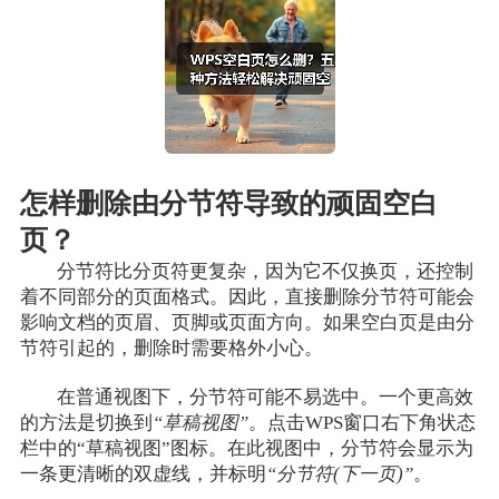
怎样删除由分节符导致的顽固空白
页？
分节符比分页符更复杂，因为它不仅换页，还控制
着不同部分的页面格式。因此，直接删除分节符可能会
影响文档的页眉、页脚或页面方向。如果空白页是由分
节符引起的，删除时需要格外小心。
在普通视图下，分节符可能不易选中。一个更高效
的方法是切换到
“草稿视图”
。点击WPS窗口右下角状态
栏中的“草稿视图”图标。在此视图中，分节符会显示为
一条更清晰的双虚线，并标明
“分节符(下一页)”
。