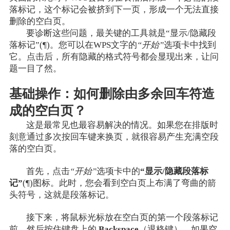
落标记，这个标记会被挤到下一页，形成一个无法直接
删除的空白页。
要诊断这些问题，最关键的工具就是“显示/隐藏段
落标记”(¶)。您可以在WPS文字的
“开始”
选项卡中找到
它。点击后，所有隐藏的格式符号都会显现出来，让问
题一目了然。
基础操作：如何删除由多余回车符造
成的空白页？
这是最常见也最容易解决的情况。如果您在排版时
刻意通过多次按回车键来换页，就很容易产生充满空段
落的空白页。
首先，点击
“开始”
选项卡中的
“显示/隐藏段落标
记”
(¶)图标。此时，您会看到空白页上布满了弯曲的箭
头符号，这就是段落标记。
接下来，将鼠标光标放在空白页的第一个段落标记
前，然后按住键盘上的
Backspace
（退格键）。如果空