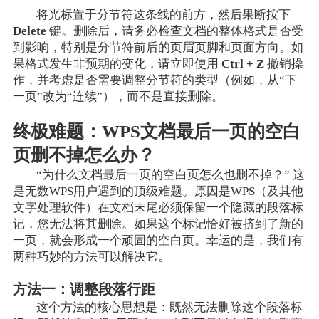
将光标置于分节符这条线的前方，然后果断按下
Delete
键。删除后，请务必检查文档的整体格式是否受
到影响，特别是分节符前后的页眉页脚和页面方向。如
果格式发生非预期的变化，请立即使用
Ctrl + Z
撤销操
作，并考虑是否需要调整分节符的类型（例如，从“下
一页”改为“连续”），而不是直接删除。
终极难题：WPS文档最后一页的空白
页删不掉怎么办？
“为什么文档最后一页的空白页怎么也删不掉？” 这
是无数WPS用户遇到的顶级难题。原因是WPS（及其他
文字处理软件）在文档末尾必须保留一个隐藏的段落标
记，您无法将其删除。如果这个标记恰好被挤到了新的
一页，就会形成一个顽固的空白页。幸运的是，我们有
两种巧妙的方法可以解决它。
方法一：调整段落行距
这个方法的核心思想是：既然无法删除这个段落标