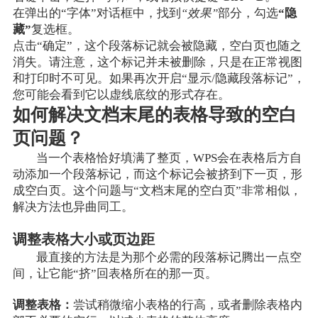
在弹出的“字体”对话框中，找到
“效果”
部分，勾选
“隐
藏”
复选框。
点击“确定”，这个段落标记就会被隐藏，空白页也随之
消失。请注意，这个标记并未被删除，只是在正常视图
和打印时不可见。如果再次开启“显示/隐藏段落标记”，
您可能会看到它以虚线底纹的形式存在。
如何解决文档末尾的表格导致的空白
页问题？
当一个表格恰好填满了整页，WPS会在表格后方自
动添加一个段落标记，而这个标记会被挤到下一页，形
成空白页。这个问题与“文档末尾的空白页”非常相似，
解决方法也异曲同工。
调整表格大小或页边距
最直接的方法是为那个必需的段落标记腾出一点空
间，让它能“挤”回表格所在的那一页。
调整表格：
尝试稍微缩小表格的行高，或者删除表格内