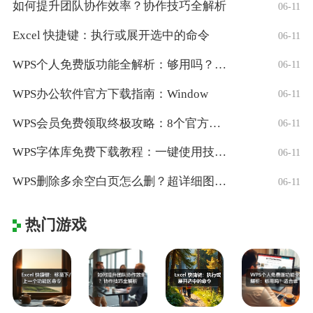
如何提升团队协作效率？协作技巧全解析
06-11
Excel 快捷键：执行或展开选中的命令
06-11
WPS个人免费版功能全解析：够用吗？适合
06-11
WPS办公软件官方下载指南：Window
06-11
WPS会员免费领取终极攻略：8个官方认证
06-11
WPS字体库免费下载教程：一键使用技巧与
06-11
WPS删除多余空白页怎么删？超详细图文教
06-11
热门游戏