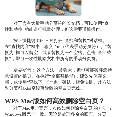
对于含有大量手动分页符的长文档，可以使用“查
找和替换”功能进行批量处理，但这需要谨慎操作。
按下快捷键
Ctrl + H
打开“查找和替换”对话框。
在“查找内容”框中，输入
^m
（代表手动分页符）。“替
换为”框可以留空，或者替换为一个空格。点击“全部替
换”，即可一次性删除文档中所有的手动分页符。
重要提示：
这个方法非常强大，但也可能破坏您特
意设置的换页。在执行“全部替换”前，建议先保存文
档，或使用“查找下一个”逐一确认，避免误删。此方法
对分节符或由空段落导致的空白页无效。
WPS Mac版如何高效删除空白页？
对于Mac用户而言，WPS如何删除空白页 的方法与
Windows版完全一致。无论是处理多余的回车、分页