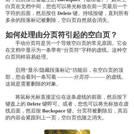
白页在文档中间，您也可以将光标放在前一页最后一个
字符的后面，然后按住
Delete
键。持续按键，直到所有
多余的段落标记被删除，空白页自然就会消失。
如何处理由分页符引起的空白页？
手动分页符是另一个导致空白页的常见原因。它会
在文档中显示为一条带有“分页符”字样的虚线。这种空
白页同样容易处理。
启用“显示/隐藏段落标记”功能后，在空白页的顶
部，您会看到一条写着
———–分页符———–
的虚线。
这就是需要删除的对象。
将鼠标光标直接定位在这条虚线的前面，然后按下
键盘上的
Delete
键即可。或者，您也可以将光标放在虚
线后面，然后按
Backspace
键。分页符被删除后，其后
的内容会紧跟到上一页，空白页也随之消失。