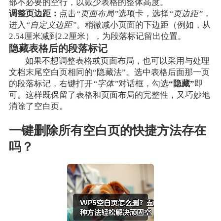
部不必要的空行，以减少表格的整体高度。
调整页边距：
点击
“页面布局”
选项卡，选择
“页边距”
，
进入
“自定义边距”
。稍微减小页面的下边距（例如，从
2.54厘米减到2.2厘米），为段落标记留出位置。
隐藏表格后的段落标记
如果不想调整表格或页面布局，也可以采用与处理
文档末尾空白页相同的“隐藏法”。选中表格后面那一页
的段落标记，右键打开
“字体”
对话框，勾选
“隐藏”
即
可。这样既保留了表格和页面布局的完整性，又巧妙地
消除了空白页。
一键删除所有空白页的快捷方法存在
吗？