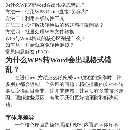
为什么WPS转Word会出现格式错乱？
方法一：使用WPS Office直接“另存为”
方法二：利用在线转换工具
方法三：如何解决转换后的格式与排版问题？
方法四：批量处理WPS文件转换
WPS与Word格式的核心区别是什么？
如何从一开始就避免转换麻烦？
常见问题解答 (FAQ)
为什么WPS转Word会出现格式错
乱？
在进行
wps文件怎么转换成word文档
的操作时，许
多用户都会遇到一个头疼的问题：精心排版的文档在转
换后变得面目全非。这并非偶然，其背后有多重技术原
因。理解这些原因，有助于我们更好地预防和解决问
题。
字体库差异
一个核心原因是操作系统和软件内置的字体库不