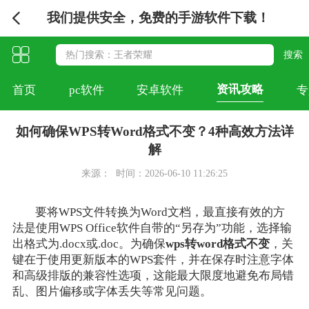
我们提供安全，免费的手游软件下载！
资讯攻略
首页
pc软件
安卓软件
专
如何确保WPS转Word格式不变？4种高效方法详
解
来源：
时间：2026-06-10 11:26:25
要将WPS文件转换为Word文档，最直接有效的方
法是使用WPS Office软件自带的“另存为”功能，选择输
出格式为.docx或.doc。为确保
wps转word格式不变
，关
键在于使用更新版本的WPS套件，并在保存时注意字体
和高级排版的兼容性选项，这能最大限度地避免布局错
乱、图片偏移或字体丢失等常见问题。