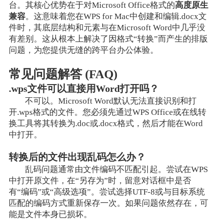
台。其核心优势在于对Microsoft Office格式的
高度原生
兼容
。这意味着您在WPS for Mac中创建和编辑.docx文
件时，其底层结构和元素与在Microsoft Word中几乎没
有差别。这从根本上解决了因格式“转换”而产生的排版
问题，为您提供无缝的跨平台办公体验。
常见问题解答 (FAQ)
.wps文件可以直接用Word打开吗？
不可以。Microsoft Word默认无法直接识别和打
开.wps格式的文件。您必须先通过WPS Office或在线转
换工具将其转换为.doc或.docx格式，然后才能在Word
中打开。
转换后的文件出现乱码怎么办？
乱码问题通常由文件编码不匹配引起。尝试在WPS
中打开原文件，在“另存为”时，留意对话框中是否
有“编码”或“高级选项”。尝试选择UTF-8或与目标系统
匹配的编码方式重新保存一次。如果问题依然存在，可
能是文件本身已损坏。