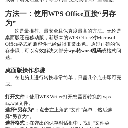
方法一：使用WPS Office直接“另存
为”
这是最推荐、最安全且保真度最高的方法。无论是
桌面版还是移动版，新版本的WPS Office对Microsoft
Office格式的兼容性已经做得非常出色。通过正确的保
存步骤，可以有效解决大部分
wps转word乱码
或格式问
题。
桌面版操作步骤
在电脑上进行转换非常简单，只需几个点击即可完
成。
打开文件：
使用WPS Writer打开您需要转换的.wps
或.wpt文件。
选择“另存为”：
点击左上角的“文件”菜单，然后选
择“另存为”。
选择格式：
在弹出的保存对话框中，找到“文件类