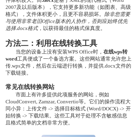
件体积较大。而
.docx
是基于XML的现代格式（Word
2007及以后版本），它支持更多新功能（如图表、高级
格式），文件体积更小，且更不容易损坏。
除非您需要
与使用非常老旧Office版本的人协作，否则应始终优先
选择.docx格式
，以获得最佳的格式保真度。
方法二：利用在线转换工具
当您的设备上没有安装WPS Office时，
在线wps转
word
工具便成了一个备选方案。这些网站通常允许您上
传.wps文件，然后在云端进行转换，并提供.docx文件的
下载链接。
常见在线转换网站
市面上有许多提供此项服务的网站，例如
CloudConvert, Zamzar, Convertio等。它们的操作流程大
同小异：上传文件 -> 选择目标格式 (Word/DOCX) -> 开
始转换 -> 下载结果。这些工具对于处理不含敏感信息
且格式简单的文档非常方便。