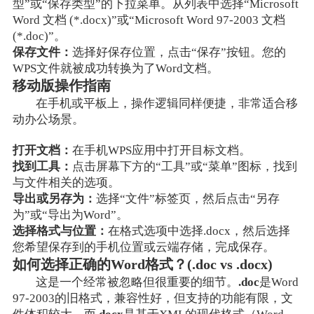
型”或“保存类型”的下拉菜单。从列表中选择“Microsoft
Word 文档 (*.docx)”或“Microsoft Word 97-2003 文档
(*.doc)”。
保存文件：
选择好保存位置，点击“保存”按钮。您的
WPS文件就被成功转换为了Word文档。
移动版操作指南
在手机或平板上，操作逻辑同样便捷，非常适合移
动办公场景。
打开文档：
在手机WPS应用中打开目标文档。
找到工具：
点击屏幕下方的“工具”或“菜单”图标，找到
与文件相关的选项。
导出或另存为：
选择“文件”标签页，然后点击“另存
为”或“导出为Word”。
选择格式与位置：
在格式选项中选择.docx，然后选择
您希望保存到的手机位置或云端存储，完成保存。
如何选择正确的Word格式？(.doc vs .docx)
这是一个经常被忽略但很重要的细节。
.doc
是Word
97-2003的旧格式，兼容性好，但支持的功能有限，文