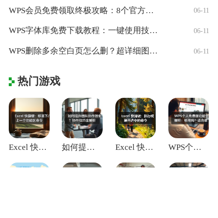
WPS会员免费领取终极攻略：8个官方认证
06-11
WPS字体库免费下载教程：一键使用技巧与
06-11
WPS删除多余空白页怎么删？超详细图文教
06-11
热门游戏
Excel 快捷键：移至下/上一个功能区
如何提升团队协作效率？协作技巧全解析
Excel 快捷键：执行或展开选中的命令
WPS个人免费版功能全解析：够用吗？适合
WPS办公软件官方下载指南：Window
WPS会员免费领取终极攻略：8个官方认证
WPS字体库免费下载教程：一键使用技巧与
WPS删除多余空白页怎么删？超详细图文教