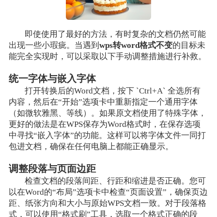
即使使用了最好的方法，有时复杂的文档仍然可能
出现一些小瑕疵。当遇到
wps转word格式不变
的目标未
能完全实现时，可以采取以下手动调整措施进行补救。
统一字体与嵌入字体
打开转换后的Word文档，按下 `Ctrl+A` 全选所有
内容，然后在“开始”选项卡中重新指定一个通用字体
（如微软雅黑、等线）。如果原文档使用了特殊字体，
更好的做法是在WPS保存为Word格式时，在保存选项
中寻找“嵌入字体”的功能。这样可以将字体文件一同打
包进文档，确保在任何电脑上都能正确显示。
调整段落与页面边距
检查文档的段落间距、行距和缩进是否正确。您可
以在Word的“布局”选项卡中检查“页面设置”，确保页边
距、纸张方向和大小与原始WPS文档一致。对于段落格
式，可以使用“格式刷”工具，选取一个格式正确的段