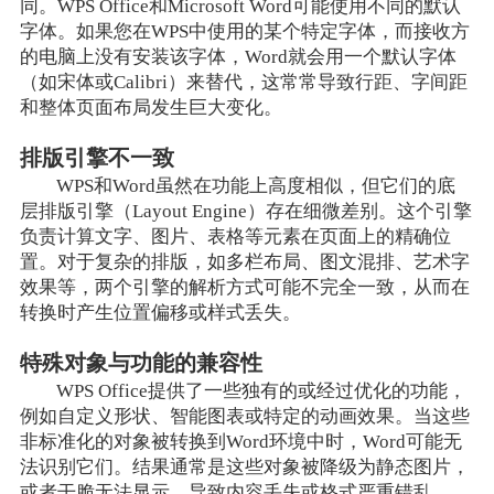
同。WPS Office和Microsoft Word可能使用不同的默认
字体。如果您在WPS中使用的某个特定字体，而接收方
的电脑上没有安装该字体，Word就会用一个默认字体
（如宋体或Calibri）来替代，这常常导致行距、字间距
和整体页面布局发生巨大变化。
排版引擎不一致
WPS和Word虽然在功能上高度相似，但它们的底
层排版引擎（Layout Engine）存在细微差别。这个引擎
负责计算文字、图片、表格等元素在页面上的精确位
置。对于复杂的排版，如多栏布局、图文混排、艺术字
效果等，两个引擎的解析方式可能不完全一致，从而在
转换时产生位置偏移或样式丢失。
特殊对象与功能的兼容性
WPS Office提供了一些独有的或经过优化的功能，
例如自定义形状、智能图表或特定的动画效果。当这些
非标准化的对象被转换到Word环境中时，Word可能无
法识别它们。结果通常是这些对象被降级为静态图片，
或者干脆无法显示，导致内容丢失或格式严重错乱。