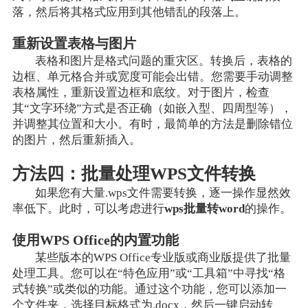
落，然后将其格式应用到其他错乱的段落上。
重新设置表格与图片
表格和图片是格式问题的重灾区。转换后，表格的
边框、单元格合并或宽度可能会出错。您需要手动调整
表格属性，重新设置边框和底纹。对于图片，检查
其“文字环绕”方式是否正确（如嵌入型、四周型等），
并调整其位置和大小。有时，最简单的方法是删除错位
的图片，然后重新插入。
方法四：批量处理WPS文件转换
如果您有大量.wps文件需要转换，逐一操作显然效
率低下。此时，可以考虑进行
wps批量转word
的操作。
使用WPS Office的内置功能
某些版本的WPS Office专业版或商业版提供了批量
处理工具。您可以在“特色应用”或“工具箱”中寻找“格
式转换”或类似的功能。通过这个功能，您可以添加一
个文件夹，选择目标格式为.docx，然后一键启动转