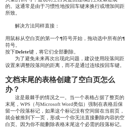
的。这通常是由于习惯性地按回车键来换行或增加间距
所致。
解决方法同样直接：
用鼠标从空白页的第一个
¶
符号开始，拖动选中所有的
¶
符号。
按下
Delete
键，将它们全部删除。
为了避免未来再次出现此问题，建议使用段落间距
设置来调整段落间的距离，而不是通过连续按回车键。
文档末尾的表格创建了空白页怎么
办？
这是最棘手的情况之一。当一个表格占据了整页的
末尾，WPS（与Microsoft Word类似）强制在表格后保
留一个段落标记，如果这个标记没有空间留在当前页，
就会被推到下一页，形成一个你无法直接删除内容的空
白页。因为你不能删除表格末尾这个必需的段落标记。