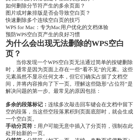
如何删除分节符产生的多余页面？
图片或对象排版是否会导致空白页？
快速删除多个连续空白页的技巧
WPS for Mac：专为Mac用户优化的文档体验
预防WPS空白页产生的良好习惯
为什么会出现无法删除的WPS空白
页？
当你发现一个WPS空白页无法通过简单的按键删除
时，通常是因为页面上存在一些“看不见”的元素。这些
元素虽然不显示任何文本，但它们确实占据了文档空
间，并将内容推向了下一页。理解这些隐形“占位符”是
解决问题的第一步。最常见的原因包括：
多余的段落标记：
连续多次敲击回车键会在文档中留下
空的段落，当这些空段落累积到页面底部时，就会生成
一个空白页。
手动分页符：
用户可能无意中插入了分页符，强制在此
处开始新的一页。