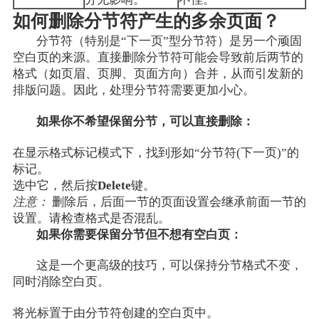
如何删除分节符产生的多余页面？
分节符（特别是“下一页”型分节符）是另一个顽固
空白页的来源。直接删除分节符可能会导致前后两节的
格式（如页眉、页脚、页面方向）合并，从而引发新的
排版问题。因此，处理分节符需要更加小心。
如果你不希望保留分节，可以直接删除：
在显示格式标记模式下，找到形如“分节符(下一页)”的
标记。
选中它，然后按
Delete
键。
注意：
删除后，后面一节的页面设置会继承前面一节的
设置。请检查格式是否混乱。
如果你需要保留分节但不想有空白页：
这是一个更高级的技巧，可以保持分节格式不变，
同时消除空白页。
将光标置于由分节符创建的空白页中。