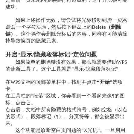
是由前一页末尾的多余换行符造成的，这个方法很可能
成功。
如果上述操作无效，请尝试将光标移动到
前一页的
最后一个字符后面
，然后按下键盘上的
Delete（删除
键）
。这个操作会删除光标后的内容，同样有可能清除
掉导致换页的隐藏元素。
开启“显示/隐藏段落标记”定位问题
如果简单的删除键没有效果，那么就需要借助WPS
的诊断工具了。这个工具就是“显示/隐藏段落标记”。
在WPS文档的顶部菜单栏中，找到并点击
“开始”
选项
卡。
在工具栏的“段落”区域，你会看到一个看起来像
¶
的图
标。点击它。
点击后，文档中所有隐藏的格式符号，例如空格（以点
的形式）、段落标记（¶）、分页符等，都会被显示出
来。
这个功能是诊断空白页问题的“X光机”。一旦启用