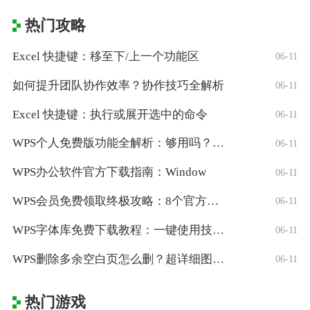
热门攻略
Excel 快捷键：移至下/上一个功能区
06-11
如何提升团队协作效率？协作技巧全解析
06-11
Excel 快捷键：执行或展开选中的命令
06-11
WPS个人免费版功能全解析：够用吗？适合
06-11
WPS办公软件官方下载指南：Window
06-11
WPS会员免费领取终极攻略：8个官方认证
06-11
WPS字体库免费下载教程：一键使用技巧与
06-11
WPS删除多余空白页怎么删？超详细图文教
06-11
热门游戏