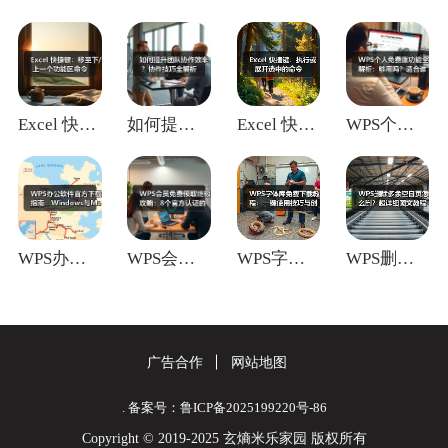
Excel 快捷键：移至下/上一个功能区
如何提升团队协作效率？协作技巧全解析
Excel 快捷键：执行或展开选中的命令
WPS个人免费版功能全解析：够用吗？适合
WPS办公软件官方下载指南：Window
WPS会员免费领取终极攻略：8个官方认证
WPS字体库免费下载教程：一键使用技巧与
WPS删除多余空白页怎么删？超详细图文教
广告合作
网站地图
. 备案号：鲁ICP备2025199220号-86
Copyright © 2019-2025 玄熵米乐家园 版权所有