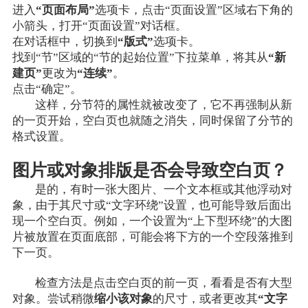
进入
“页面布局”
选项卡，点击“页面设置”区域右下角的
小箭头，打开“页面设置”对话框。
在对话框中，切换到
“版式”
选项卡。
找到“节”区域的“节的起始位置”下拉菜单，将其从
“新
建页”
更改为
“连续”
。
点击“确定”。
这样，分节符的属性就被改变了，它不再强制从新
的一页开始，空白页也就随之消失，同时保留了分节的
格式设置。
图片或对象排版是否会导致空白页？
是的，有时一张大图片、一个文本框或其他浮动对
象，由于其尺寸或“文字环绕”设置，也可能导致后面出
现一个空白页。例如，一个设置为“上下型环绕”的大图
片被放置在页面底部，可能会将下方的一个空段落推到
下一页。
检查方法是点击空白页的前一页，看看是否有大型
对象。尝试稍微
缩小该对象
的尺寸，或者更改其
“文字