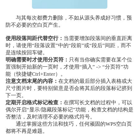
与其每次都费力删除，不如从源头养成好习惯，预
防不必要的空白页产生。
使用段落间距代替空行：
当需要增加段落间的垂直距离
时，请使用“段落设置”中的“段前”或“段后”间距，而不
是连续按回车键。
明确需要时才使用分页符：
只有当你确实需要在某个位
置强制开始新的一页时，才使用“插入” -> “分页符”功
能（快捷键Ctrl+Enter）。
注意文档末尾的内容：
在文档的最后部分插入表格或大
尺寸图片时，要特别留意是否会将其后的段落标记挤到
下一页。
定期开启格式标记检查：
在撰写长文档的过程中，可以
偶尔开启“显示/隐藏段落标记”功能，检查文档的结构是
否整洁，及时清理不必要的格式符号。
通过掌握这些方法和技巧，任何顽固的WPS空白页
都将不再是难题。