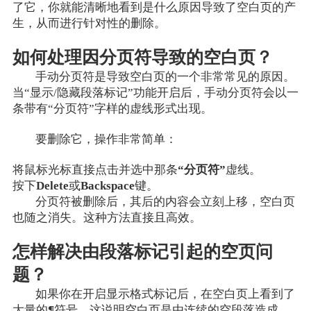
了它，你就能清晰地看到是什么原因导致了空白页的产
生，从而进行针对性的删除。
如何处理因分页符导致的空白页？
手动分页符是导致空白页的一个非常常见的原因。
当“显示/隐藏段落标记”功能开启后，手动分页符会以一
条带有“分页符”字样的虚线形式出现。
要删除它，操作非常简单：
将鼠标光标直接点击并选中那条
“分页符”
虚线。
按下
Delete
或
Backspace
键。
分页符被删除后，其后的内容会立刻上移，空白页
也随之消失。这种方法直接且高效。
怎样解决由段落标记引起的空页问
题？
如果你在开启显示格式标记后，在空白页上看到了
大量的
¶
符号，这说明空白页是由连续的空段落造成