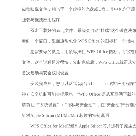
磁盘映像文件，相当于一个虚拟的光盘或U盘，其中包含了应
挂载与拖拽应用程序
双击下载好的.dmg文件。系统会自动“挂载”这个磁盘映
看到一个窗口，里面通常包含 WPS Office 的图标和一个指向 “应用
您需要做的就是，用鼠标按住 WPS Office 图标，
文件。这个过程通常很快，复制完成后，WPS Office就正式
首次启动与安全权限设置
安装完成后，您可以从“启动台”(Launchpad)或“应用程序”文
神）安全机制可能会提示您：“WPS Office”是从互联网下
请前往 *“系统设置” -> “隐私与安全性”*，在“安全性”部分选
针对Apple Silicon (M1/M2/M3) 芯片的特别说明
WPS Office for Mac已经对Apple Silicon