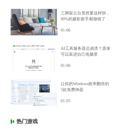
三脚架云台竟然要这样拆，
90%的摄影新手都做错了
01-06
AI工具服务器总崩溃？原来
可以装进自己电脑里
01-06
恶
让你的Windows效率翻倍的
5款免费神器
01-05
热门游戏