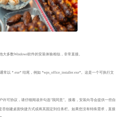
，与其他大多数Windows软件的安装体验相似，非常直接。
exe* 结尾，例如 *wps_office_installer.exe*。这是一个可执行文
用户许可协议，请仔细阅读并勾选“我同意”。接着，安装向导会提供一些自
定是否创建桌面快捷方式或将其固定到任务栏。如果您没有特殊需求，直接