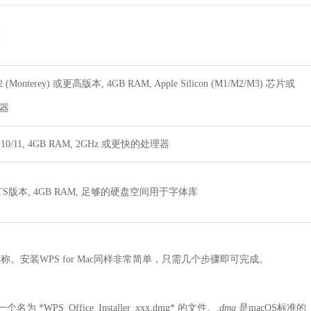
置
2 (Monterey) 或更高版本, 4GB RAM, Apple Silicon (M1/M2/M3) 芯片或
理器
s 10/11, 4GB RAM, 2GHz 或更快的处理器
S版本, 4GB RAM, 足够的硬盘空间用于字体库
。安装WPS for Mac同样非常简单，只需几个步骤即可完成。
WPS_Office_Installer_xxx.dmg* 的文件。
.dmg
是macOS标准的