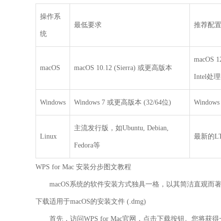
操作系
最低要求
推荐配
统
macOS 1
macOS
macOS 10.12 (Sierra) 或更高版本
Intel处
Windows
Windows 7 或更高版本 (32/64位)
Window
主流发行版，如Ubuntu, Debian,
Linux
最新的LT
Fedora等
WPS for Mac 安装分步图文教程
macOS系统的软件安装方式独具一格，以其简洁直观而著称
下载适用于macOS的安装文件 (.dmg)
首先，访问WPS for Mac官网，点击下载按钮。您将获得一个名为 *