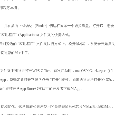
用程序本身。
像，并在桌面上或访达（Finder）侧边栏显示一个虚拟磁盘。打开它，您会
程序” (Applications) 文件夹的快捷方式。
将它拖拽到旁边的 “应用程序” 文件夹快捷方式上。松开鼠标后，系统会开始复
安装到您的Mac中了。
件夹中找到并打开WPS Office。首次启动时，macOS的Gatekeeper（门
载的App，您确定要打开它吗？点击 “打开” 即可。如果遇到无法打开的情况
择允许打开从App Store和被认可的开发者下载的App。
芯片进行了原生支持和优化。这意味着如果您使用的是搭载M系列芯片的MacBook或iMac，