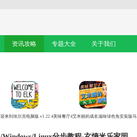
资讯攻略
专题大全
关于我们
迎来到埃尔克电脑版 v1.22.4
美味餐厅4艾米丽的成名滋味绿色免安装版
马
S/Windows/Linux分步教程-玄熵米乐家园