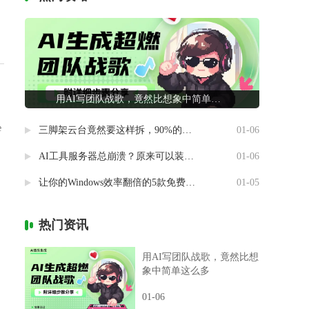
用AI写团队战歌，竟然比想象中简单这么多
e
三脚架云台竟然要这样拆，90%的摄影新手都做错了
01-06
AI工具服务器总崩溃？原来可以装进自己电脑里
01-06
让你的Windows效率翻倍的5款免费神器
01-05
热门资讯
用AI写团队战歌，竟然比想
象中简单这么多
01-06