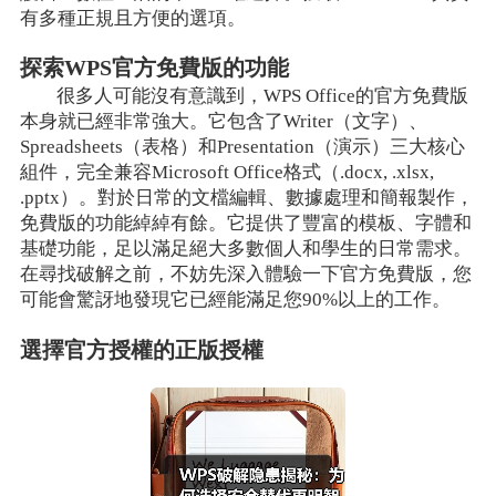
有多種正規且方便的選項。
探索WPS官方免費版的功能
很多人可能沒有意識到，WPS Office的官方免費版
本身就已經非常強大。它包含了Writer（文字）、
Spreadsheets（表格）和Presentation（演示）三大核心
組件，完全兼容Microsoft Office格式（.docx, .xlsx,
.pptx）。對於日常的文檔編輯、數據處理和簡報製作，
免費版的功能綽綽有餘。它提供了豐富的模板、字體和
基礎功能，足以滿足絕大多數個人和學生的日常需求。
在尋找破解之前，不妨先深入體驗一下官方免費版，您
可能會驚訝地發現它已經能滿足您90%以上的工作。
選擇官方授權的正版授權