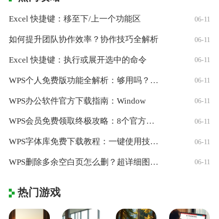
Excel 快捷键：移至下/上一个功能区
06-11
如何提升团队协作效率？协作技巧全解析
06-11
Excel 快捷键：执行或展开选中的命令
06-11
WPS个人免费版功能全解析：够用吗？适合
06-11
WPS办公软件官方下载指南：Window
06-11
WPS会员免费领取终极攻略：8个官方认证
06-11
WPS字体库免费下载教程：一键使用技巧与
06-11
WPS删除多余空白页怎么删？超详细图文教
06-11
热门游戏