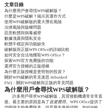
文章目錄
為什麼用戶會尋找WPS破解版？
什麼是WPS破解？揭示其運作方式
使用WPS破解版的重大潛在風險
法律風險與版權問題
惡意軟體與病毒威脅
數據洩露與隱私安全
軟體不穩定與功能缺失
破解版與正版WPS Office的詳細比較
如何安全合法地獲取WPS Office？
探索WPS官方免費版的功能
選擇官方授權的正版授權
為什麼正版授權是更明智的投資？
關於WPS破解的常見迷思 debunked
FAQ：關於WPS破解與正版的常見問題
為什麼用戶會尋找WPS破解版？
許多用戶尋求WPS破解版，其背後動機通常非常直
接。最主要的原因是為了
規避費用
。WPS Office提供了
功能強大的免費版本，但其最先進的功能，如PDF編