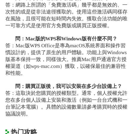
答：網路上所謂的「免費激活碼」幾乎都是無效的、一
次性的或是從非法途徑獲取的。使用這些激活碼同樣存
在風險，且很可能在短時間內失效。獲取合法功能的唯
一可靠方式是使用官方免費版或購買正版授權。
問：Mac版的WPS和Windows版有什麼不同？
答：Mac版WPS Office是專為macOS系統界面和操作習
慣設計的，提供了原生的用戶體驗。功能上與Windows
版基本保持一致，同樣強大。推薦Mac用戶通過官方授
權渠道（如wps-mac.com）獲取，以確保最佳的兼容性
和性能。
問：購買正版後，我可以安裝在多少台設備上？
答：這取決於您購買的授權類型。通常，個人授權允許
您在多台個人設備上安裝和激活（例如一台台式機和一
台筆記本電腦）。具體的設備數量請參考購買時的授權
協議說明。
热门攻略