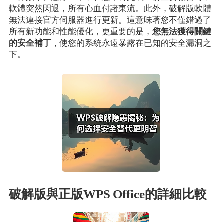
軟體突然閃退，所有心血付諸東流。此外，破解版軟體
無法連接官方伺服器進行更新。這意味著您不僅錯過了
所有新功能和性能優化，更重要的是，
您無法獲得關鍵
的安全補丁
，使您的系統永遠暴露在已知的安全漏洞之
下。
破解版與正版WPS Office的詳細比較