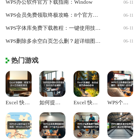
WPS办公软件官方下载指南：Window
06-11
WPS会员免费领取终极攻略：8个官方认证
06-11
WPS字体库免费下载教程：一键使用技巧与
06-11
WPS删除多余空白页怎么删？超详细图文教
06-11
热门游戏
Excel 快捷键：移至下/上一个功能区
如何提升团队协作效率？协作技巧全解析
Excel 快捷键：执行或展开选中的命令
WPS个人免费版功能全解析：够用吗？适合