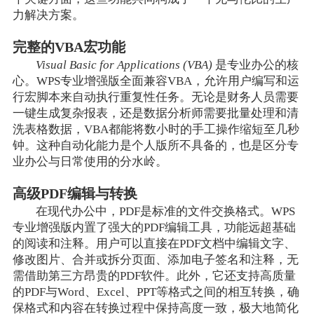
力解决方案。
完整的VBA宏功能
Visual Basic for Applications (VBA)
是专业办公的核
心。WPS专业增强版全面兼容VBA，允许用户编写和运
行宏脚本来自动执行重复性任务。无论是财务人员需要
一键生成复杂报表，还是数据分析师需要批量处理和清
洗表格数据，VBA都能将数小时的手工操作缩短至几秒
钟。这种自动化能力是个人版所不具备的，也是区分专
业办公与日常使用的分水岭。
高级PDF编辑与转换
在现代办公中，PDF是标准的文件交换格式。WPS
专业增强版内置了强大的PDF编辑工具，功能远超基础
的阅读和注释。用户可以直接在PDF文档中编辑文字、
修改图片、合并或拆分页面、添加电子签名和注释，无
需借助第三方昂贵的PDF软件。此外，它还支持高质量
的PDF与Word、Excel、PPT等格式之间的相互转换，确
保格式和内容在转换过程中保持高度一致，极大地简化