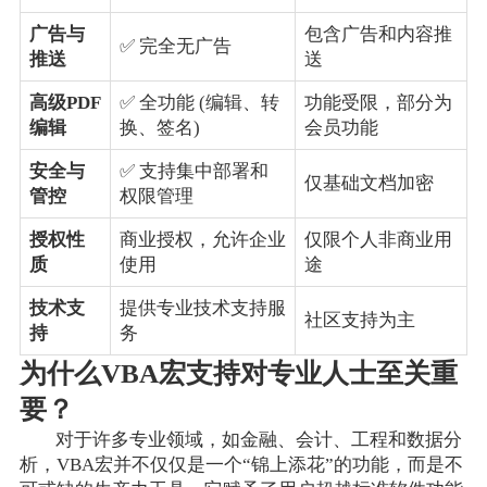
广告与
包含广告和内容推
✅ 完全无广告
推送
送
高级PDF
✅ 全功能 (编辑、转
功能受限，部分为
编辑
换、签名)
会员功能
安全与
✅ 支持集中部署和
仅基础文档加密
管控
权限管理
授权性
商业授权，允许企业
仅限个人非商业用
质
使用
途
技术支
提供专业技术支持服
社区支持为主
持
务
为什么VBA宏支持对专业人士至关重
要？
对于许多专业领域，如金融、会计、工程和数据分
析，VBA宏并不仅仅是一个“锦上添花”的功能，而是不