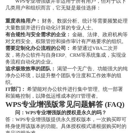
WPS专业增强版并非适用于所有用户，但对于以下
几类用户和组织而言，它无疑是最佳选择：
重度表格用户：
财务、数据分析、统计等需要频繁处理
大量数据并进行自动化计算的专业人士。
有合规性与安全需求的企业：
金融、法律、政府机构等
对文档安全、权限管控和操作审计有严格要求的组织。
需要定制化办公流程的公司：
希望通过VBA二次开
发，将办公软件与自身ERP、CRM等系统集成，实现业
务流程自动化的企业。
追求极致效率的团队：
渴望一个无广告、功能强大的纯
净办公环境，以提升整个团队专注度和工作效率的组
织。
IT部门：
希望能对办公软件进行集中管理、统一部署
和策略控制，以降低运维成本的IT管理者。
WPS专业增强版常见问题解答 (FAQ)
问：WPS专业增强版的授权是永久的吗？
答：WPS专业增强版提供永久授权版本，一次购买即可
终身使用该版本的功能。具体授权模式请根据购买时的