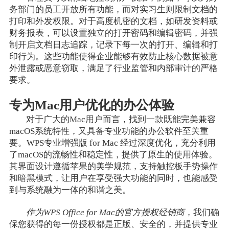
务部门的员工开放所有功能，而对实习生则限制文档的
打印和外发权限。对于高度机密的文档，如研发资料或
财务报表，可以设置独立的打开密码和编辑密码，并强
制开启文档日志追踪，记录下每一次的打开、编辑和打
印行为。这些功能使得企业能够有效防止核心数据被意
外泄露或恶意窃取，满足了行业监管和内部审计的严格
要求。
专为Mac用户优化的办公体验
对于广大的Mac用户而言，找到一款既能完美兼容
macOS系统特性，又具备专业功能的办公软件至关重
要。WPS专业增强版 for Mac 经过深度优化，充分利用
了macOS的流畅性和稳定性，提供了原生的使用体验。
其界面设计遵循苹果的美学规范，支持触控板手势操作
和暗黑模式，让用户在享受强大功能的同时，也能感受
到与系统融为一体的和谐之美。
作为WPS Office for Mac的官方授权经销商
，我们确
保您获得的每一份授权都是正版、安全的，并提供专业