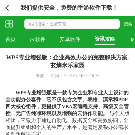
我们提供安全，免费的手游软件下载！
资讯攻略
首页
pc软件
安卓软件
专
WPS专业增强版：企业高效办公的完整解决方案-
玄熵米乐家园
来源：
时间：2026-06-10 09:16:28
WPS专业增强版是一款专为企业和专业人士设计的
全功能办公套件，它不仅包含文字、表格、演示和PDF
四大核心组件，更提供了VBA宏编程支持、高级安全管
控、无广告纯净环境以及增强的云协作功能。
与个人版
相比，它致力于通过自动化、数据安全和高效协同，全
面提升组织和个人的生产力水平，是满足复杂办公需求
的理想解决方案。