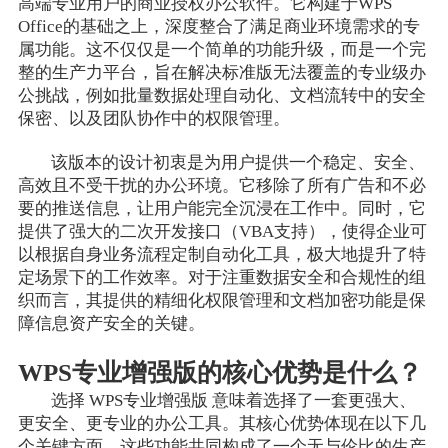
高端专业用户的商业授权办公软件。它构建于WPS
Office的基础之上，深度整合了满足商业环境需求的专
属功能。这不仅仅是一个简单的功能升级，而是一个完
整的生产力平台，旨在解决标准版无法覆盖的专业级办
公挑战，例如批量数据处理自动化、文档流转中的安全
保密、以及团队协作中的权限管理。
该版本的设计初衷是为用户提供一个稳定、安全、
高效且不受干扰的办公环境。它移除了所有广告和不必
要的推送信息，让用户能完全沉浸在工作中。同时，它
提供了强大的二次开发接口（VBA支持），使得企业可
以根据自身业务流程定制自动化工具，极大地提升了特
定场景下的工作效率。对于注重数据安全和合规性的组
织而言，其提供的精细化权限管理和文档加密功能是保
障信息资产安全的关键。
WPS专业增强版的核心优势是什么？
选择 WPS专业增强版 意味着选择了一套更强大、
更安全、更专业的办公工具。其核心优势体现在以下几
个关键方面，这些功能共同构成了一个无与伦比的生产