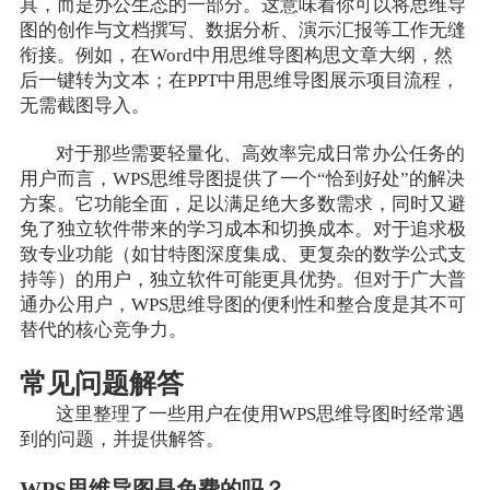
具，而是办公生态的一部分。这意味着你可以将思维导
图的创作与文档撰写、数据分析、演示汇报等工作无缝
衔接。例如，在Word中用思维导图构思文章大纲，然
后一键转为文本；在PPT中用思维导图展示项目流程，
无需截图导入。
对于那些需要轻量化、高效率完成日常办公任务的
用户而言，WPS思维导图提供了一个“恰到好处”的解决
方案。它功能全面，足以满足绝大多数需求，同时又避
免了独立软件带来的学习成本和切换成本。对于追求极
致专业功能（如甘特图深度集成、更复杂的数学公式支
持等）的用户，独立软件可能更具优势。但对于广大普
通办公用户，WPS思维导图的便利性和整合度是其不可
替代的核心竞争力。
常见问题解答
这里整理了一些用户在使用WPS思维导图时经常遇
到的问题，并提供解答。
WPS思维导图是免费的吗？