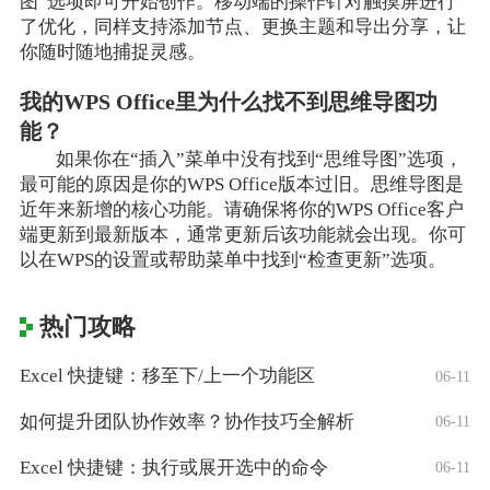
图”选项即可开始创作。移动端的操作针对触摸屏进行
了优化，同样支持添加节点、更换主题和导出分享，让
你随时随地捕捉灵感。
我的WPS Office里为什么找不到思维导图功
能？
如果你在“插入”菜单中没有找到“思维导图”选项，
最可能的原因是你的WPS Office版本过旧。思维导图是
近年来新增的核心功能。请确保将你的WPS Office客户
端更新到最新版本，通常更新后该功能就会出现。你可
以在WPS的设置或帮助菜单中找到“检查更新”选项。
热门攻略
Excel 快捷键：移至下/上一个功能区
06-11
如何提升团队协作效率？协作技巧全解析
06-11
Excel 快捷键：执行或展开选中的命令
06-11