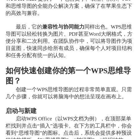
和思维导图的全能办公解决方案，确保了在苹果生态下
的高效与兼容。
最后，它的
兼容性与协同能力
同样出色。WPS思维
导图可以轻松转换为图片、PDF甚至Word大纲格式，方
便分享和二次利用。在团队协作中，可以将导图作为项
目蓝图，快速同步给所有成员，确保每个人对项目结构
和任务分配有统一的认知。
如何快速创建你的第一个WPS思维导
图？
创建一个WPS思维导图的过程非常简单直观。只需
几个步骤，你就可以将脑海中的想法呈现在画布上。
启动与新建
启动WPS Office（以WPS文档为例），在顶部菜单
栏找到并点击“插入”选项卡。在下方的工具栏中，你会
看到“思维导图”的图标。点击后，系统会提供多种预设