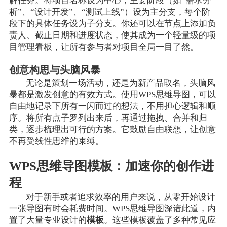
解任务。将项目名称设为中心，主要阶段（如“需求分
析”、“设计开发”、“测试上线”）设为主分支，每个阶
段下的具体任务设为子分支。你还可以在节点上添加负
责人、截止日期和进度状态，使其成为一个轻量级的项
目管理看板，让所有参与者对项目全局一目了然。
创意构思与头脑风暴
无论是策划一场活动，还是为新产品取名，头脑风
暴都是激发创意的有效方式。使用WPS思维导图，可以
自由地记录下所有一闪而过的想法，不用担心逻辑和顺
序。将所有点子罗列出来后，再通过拖拽、合并和归
类，逐步梳理出可行的方案。它鼓励自由联想，让创意
不再受线性思维的束缚。
WPS思维导图模板：加速你的创作进
程
对于新手或者追求效率的用户来说，从零开始设计
一张导图有时会耗费时间。WPS思维导图深谙此道，内
置了大量专业设计的
模板
。这些模板覆盖了多种常见应