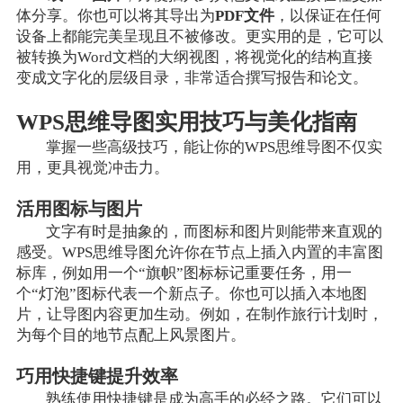
体分享。你也可以将其导出为
PDF文件
，以保证在任何
设备上都能完美呈现且不被修改。更实用的是，它可以
被转换为Word文档的大纲视图，将视觉化的结构直接
变成文字化的层级目录，非常适合撰写报告和论文。
WPS思维导图实用技巧与美化指南
掌握一些高级技巧，能让你的WPS思维导图不仅实
用，更具视觉冲击力。
活用图标与图片
文字有时是抽象的，而图标和图片则能带来直观的
感受。WPS思维导图允许你在节点上插入内置的丰富图
标库，例如用一个“旗帜”图标标记重要任务，用一
个“灯泡”图标代表一个新点子。你也可以插入本地图
片，让导图内容更加生动。例如，在制作旅行计划时，
为每个目的地节点配上风景图片。
巧用快捷键提升效率
熟练使用快捷键是成为高手的必经之路。它们可以