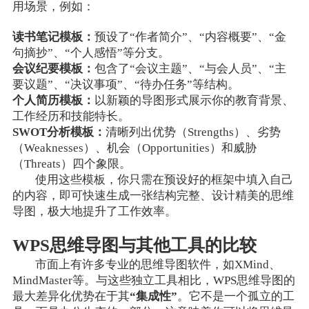
用场景，例如：
读书笔记模板：
预设了“作者简介”、“内容概要”、“金
句摘抄”、“个人感悟”等分支。
会议纪要模板：
包含了“会议主题”、“与会人员”、“主
要议题”、“决议事项”、“待办任务”等结构。
个人简历模板：
以新颖的导图形式展示你的教育背景、
工作经历和技能特长。
SWOT分析模板：
清晰列出优势（Strengths）、劣势
（Weaknesses）、机会（Opportunities）和威胁
（Threats）四个象限。
使用这些模板，你只需在预设好的框架中填入自己
的内容，即可快速生成一张结构完整、设计精美的思维
导图，极大地提升了工作效率。
WPS思维导图与其他工具的比较
市面上有许多专业的思维导图软件，如XMind、
MindMaster等。与这些独立工具相比，WPS思维导图的
最大差异化优势在于其
“集成性”
。它不是一个孤立的工