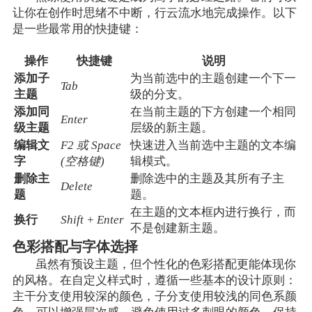
让你在创作时思绪不中断，行云流水地完成操作。以下
是一些最常用的快捷键：
操作
快捷键
说明
添加子
为当前选中的主题创建一个下一
Tab
主题
级的分支。
添加同
在当前主题的下方创建一个相同
Enter
级主题
层级的新主题。
编辑文
F2 或 Space
快速进入当前选中主题的文本编
字
(空格键)
辑模式。
删除主
删除选中的主题及其所有子主
Delete
题
题。
在主题的文本框内进行换行，而
换行
Shift + Enter
不是创建新主题。
色彩搭配与字体选择
虽然有预设主题，但个性化的色彩搭配更能体现你
的风格。在自定义样式时，遵循一些基本的设计原则：
主干分支使用较深的颜色，子分支使用较浅的同色系颜