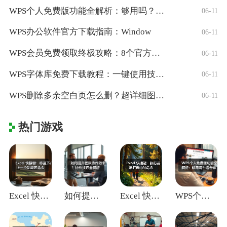
WPS个人免费版功能全解析：够用吗？适合
06-11
WPS办公软件官方下载指南：Window
06-11
WPS会员免费领取终极攻略：8个官方认证
06-11
WPS字体库免费下载教程：一键使用技巧与
06-11
WPS删除多余空白页怎么删？超详细图文教
06-11
热门游戏
Excel 快捷键：移至下/上一个功能区
如何提升团队协作效率？协作技巧全解析
Excel 快捷键：执行或展开选中的命令
WPS个人免费版功能全解析：够用吗？适合