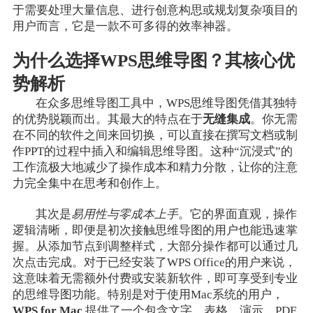
于需要处理大量信息、进行创意构思或规划复杂项目的
用户而言，它是一款不可多得的效率神器。
为什么选择WPS思维导图？其核心优
势解析
在众多思维导图工具中，WPS思维导图凭借其独特
的优势脱颖而出。其最大的特点在于
无缝集成
。你无需
在不同的软件之间来回切换，可以直接在撰写文档或制
作PPT的过程中插入和编辑思维导图。这种“沉浸式”的
工作流极大地减少了操作成本和精力分散，让你的注意
力完全集中在思考和创作上。
其次是
易用性与零成本上手
。它的界面直观，操作
逻辑清晰，即便是初次接触思维导图的用户也能迅速掌
握。从添加节点到调整样式，大部分操作都可以通过几
次点击完成。对于已经安装了WPS Office的用户来说，
这意味着无需额外付费或安装新软件，即可享受到专业
的思维导图功能。特别是对于使用Mac系统的用户，
WPS for Mac
提供了一个包含文字、表格、演示、PDF