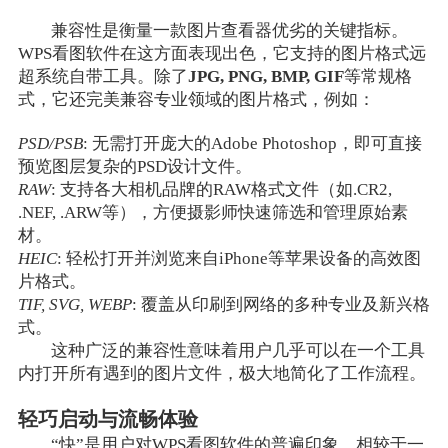
兼容性是衡量一款图片查看器优劣的关键指标。
WPS看图软件在这方面表现出色，它支持的图片格式远
超系统自带工具。除了
JPG, PNG, BMP, GIF
等常规格
式，它还完美兼容专业领域的图片格式，例如：
PSD/PSB
: 无需打开庞大的Adobe Photoshop，即可直接
预览图层复杂的PSD设计文件。
RAW
: 支持各大相机品牌的RAW格式文件（如.CR2,
.NEF, .ARW等），方便摄影师快速筛选和管理原始素
材。
HEIC
: 轻松打开并浏览来自iPhone等苹果设备的高效图
片格式。
TIF, SVG, WEBP
: 覆盖从印刷到网络的多种专业及新兴格
式。
这种广泛的兼容性意味着用户几乎可以在一个工具
内打开所有遇到的图片文件，极大地简化了工作流程。
轻巧启动与流畅体验
“快”是用户对WPS看图软件的普遍印象。相较于一