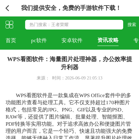
我们提供安全，免费的手游软件下载！
资讯攻略
首页
pc软件
安卓软件
专
WPS看图软件：海量图片处理神器，办公效率提
升利器
来源：
时间：2026-06-09 21:05:13
WPS看图软件是一款集成在WPS Office套件中的多
功能图片查看与处理工具。它不仅支持超过170种图片
格式，包括常见的JPG、PNG、GIF以及专业的PSD、
RAW等，还提供了图片编辑、批量处理、智能抠图、
PDF转换等实用功能。对于追求高效办公和便捷图片管
理的用户而言，它是一个轻巧、快速且功能强大的免费
选择，能够无缝融入日常工作流，显著提升图片处理效