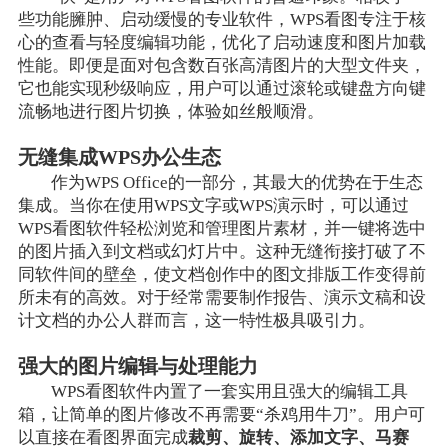
些功能臃肿、启动缓慢的专业软件，WPS看图专注于核
心的查看与轻度编辑功能，优化了启动速度和图片加载
性能。即便是面对包含数百张高清图片的大型文件夹，
它也能实现秒级响应，用户可以通过滚轮或键盘方向键
流畅地进行图片切换，体验如丝般顺滑。
无缝集成WPS办公生态
作为WPS Office的一部分，其最大的优势在于生态
集成。当你在使用WPS文字或WPS演示时，可以通过
WPS看图软件轻松浏览和管理图片素材，并一键将选中
的图片插入到文档或幻灯片中。这种无缝衔接打破了不
同软件间的壁垒，使文档创作中的图文排版工作变得前
所未有的高效。对于经常需要制作报告、演示文稿和设
计文档的办公人群而言，这一特性极具吸引力。
强大的图片编辑与处理能力
WPS看图软件内置了一套实用且强大的编辑工具
箱，让简单的图片修改不再需要“杀鸡用牛刀”。用户可
以直接在看图界面完成
裁剪、旋转、添加文字、马赛