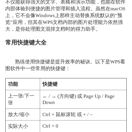
不仅能获得强大的文字、表格和演示功能，也能在软件
内部体验到便捷的图片管理和插入流程。虽然在macOS
上，它不会像Windows上那样主动替换系统默认的“预
览”应用，但其在WPS文档内部的图片处理能力依然强
大，是你处理图文混排文档时的得力助手。
常用快捷键大全
熟练使用快捷键是提升效率的秘诀。以下是WPS看
图软件中一些常用的快捷键：
功能
快捷键
上一张/下一
← / → (方向键) 或 Page Up / Page
Down
张
放大/缩小
Ctrl + 鼠标滚轮 或 + / –
Ctrl + 0
实际大小