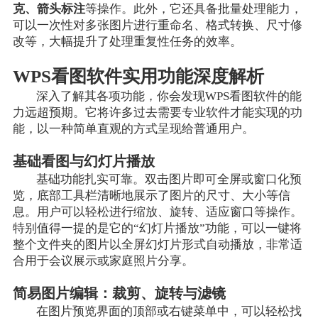
克、箭头标注
等操作。此外，它还具备批量处理能力，
可以一次性对多张图片进行重命名、格式转换、尺寸修
改等，大幅提升了处理重复性任务的效率。
WPS看图软件实用功能深度解析
深入了解其各项功能，你会发现WPS看图软件的能
力远超预期。它将许多过去需要专业软件才能实现的功
能，以一种简单直观的方式呈现给普通用户。
基础看图与幻灯片播放
基础功能扎实可靠。双击图片即可全屏或窗口化预
览，底部工具栏清晰地展示了图片的尺寸、大小等信
息。用户可以轻松进行缩放、旋转、适应窗口等操作。
特别值得一提的是它的“幻灯片播放”功能，可以一键将
整个文件夹的图片以全屏幻灯片形式自动播放，非常适
合用于会议展示或家庭照片分享。
简易图片编辑：裁剪、旋转与滤镜
在图片预览界面的顶部或右键菜单中，可以轻松找