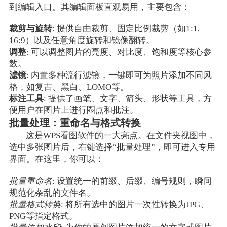
到编辑入口。其编辑面板直观易用，主要包含：
裁剪与旋转
: 提供自由裁剪、固定比例裁剪（如1:1,
16:9）以及任意角度旋转和镜像翻转。
调整
: 可以调整图片的亮度、对比度、饱和度等核心参
数。
滤镜
: 内置多种流行滤镜，一键即可为照片添加不同风
格，如复古、黑白、LOMO等。
标注工具
: 提供了画笔、文字、箭头、形状等工具，方
便用户在图片上进行圈点和批注。
批量处理：重命名与格式转换
这是WPS看图软件的一大亮点。在文件夹视图中，
选中多张图片后，右键选择“批量处理”，即可进入专用
界面。在这里，你可以：
批量重命名
: 设置统一的前缀、后缀、编号规则，瞬间
规范化杂乱的文件名。
批量格式转换
: 将所有选中的图片一次性转换为JPG、
PNG等指定格式。