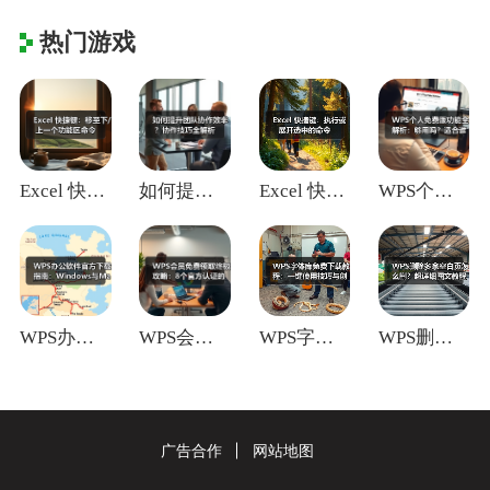
热门游戏
Excel 快捷键：移至下/上一个功能区
如何提升团队协作效率？协作技巧全解析
Excel 快捷键：执行或展开选中的命令
WPS个人免费版功能全解析：够用吗？适合
WPS办公软件官方下载指南：Window
WPS会员免费领取终极攻略：8个官方认证
WPS字体库免费下载教程：一键使用技巧与
WPS删除多余空白页怎么删？超详细图文教
广告合作
网站地图