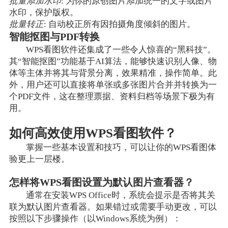
批量添加水印
: 为你的原创图片添加统一的文字或图片
水印，保护版权。
批量转正
: 自动校正所有因拍摄角度倾斜的图片。
智能抠图与PDF转换
WPS看图软件还集成了一些令人惊喜的“黑科技”。
其“智能抠图”功能基于AI算法，能够快速识别人像、物
体等主体并将其与背景分离，效果精准，操作简单。此
外，用户还可以直接将单张或多张图片合并并转换为一
个PDF文件，这在整理票据、资料归档等场景下极为有
用。
如何高效使用WPS看图软件？
掌握一些基本设置和技巧，可以让你的WPS看图体
验更上一层楼。
怎样将WPS看图设置为默认图片查看器？
通常在安装WPS Office时，系统会提示是否将其关
联为默认图片查看器。如果错过或需要手动更改，可以
按照以下步骤操作（以Windows系统为例）：