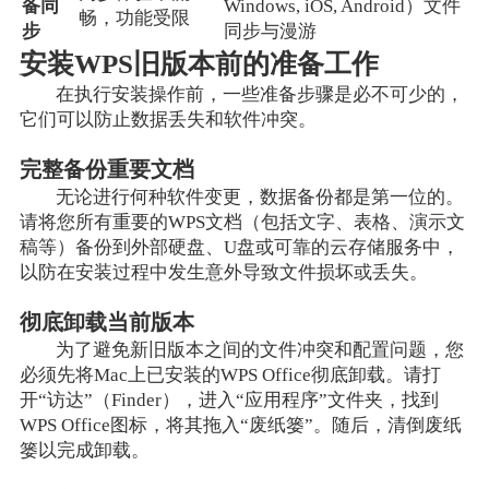
备同
Windows, iOS, Android）文件
畅，功能受限
步
同步与漫游
安装WPS旧版本前的准备工作
在执行安装操作前，一些准备步骤是必不可少的，
它们可以防止数据丢失和软件冲突。
完整备份重要文档
无论进行何种软件变更，数据备份都是第一位的。
请将您所有重要的WPS文档（包括文字、表格、演示文
稿等）备份到外部硬盘、U盘或可靠的云存储服务中，
以防在安装过程中发生意外导致文件损坏或丢失。
彻底卸载当前版本
为了避免新旧版本之间的文件冲突和配置问题，您
必须先将Mac上已安装的WPS Office彻底卸载。请打
开“访达”（Finder），进入“应用程序”文件夹，找到
WPS Office图标，将其拖入“废纸篓”。随后，清倒废纸
篓以完成卸载。