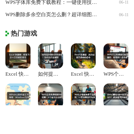
WPS字体库免费下载教程：一键使用技巧与
06-11
WPS删除多余空白页怎么删？超详细图文教
06-11
热门游戏
Excel 快捷键：移至下/上一个功能区
如何提升团队协作效率？协作技巧全解析
Excel 快捷键：执行或展开选中的命令
WPS个人免费版功能全解析：够用吗？适合
WPS办公软件官方下载指南：Window
WPS会员免费领取终极攻略：8个官方认证
WPS字体库免费下载教程：一键使用技巧与
WPS删除多余空白页怎么删？超详细图文教