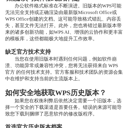
办公软件格式标准在不断演进。旧版本的WPS可能
无法完全支持或正确渲染由最新版Microsoft Office或
WPS Office创建的文档。这可能导致格式错乱、内容丢
失，甚至文件无法打开。此外，您也将错过最新版本带
来的诸多创新功能，如WPS AI、增强的云协作和更丰富
的模板库，这些都能极大地提升工作效率。
缺乏官方技术支持
当您在使用旧版本时遇到任何问题，例如软件崩
溃、功能异常或兼容性冲突，您将无法获得来自 WPS
官方 的任何技术支持。官方客服和技术团队的资源会集
中在维护和支持当前的主流版本上。
如何安全地获取WPS历史版本？
如果您在权衡利弊后依然决定需要一个旧版本，选
择一个安全的下载渠道是首要任务。错误的来源可能导
致您下载到捆绑了恶意软件的修改版程序。
首选官方历史版本档案