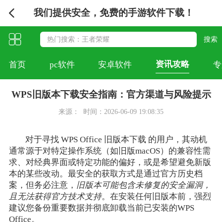
我们提供安全，免费的手游软件下载！
资讯攻略
首页
pc软件
安卓软件
专
WPS旧版本下载安全指南：官方渠道与风险提示
来源：
时间：2026-06-09 19:08:35
对于寻找 WPS Office 旧版本下载 的用户，其动机
通常源于对特定操作系统（如旧版macOS）的兼容性需
求、对经典界面或特定功能的偏好，或是希望避免新版
本的某些改动。最安全的获取方式是通过官方历史档
案，但务必注意，
旧版本可能包含未修复的安全漏洞，
且无法获得官方技术支持
。在安装任何旧版本前，强烈
建议您备份重要数据并彻底卸载当前已安装的WPS
Office。