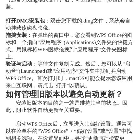
装。
打开DMG安装包
：双击您下载的.dmg文件，系统会自
动挂载该磁盘映像。
拖拽安装
：在弹出的窗口中，您会看到WPS Office的图
标和一个指向“应用程序”(Applications)文件夹的快捷方
式。用鼠标将WPS图标拖拽到“应用程序”文件夹图标
上。
验证与启动
：等待文件复制完成。然后，您可以从“启
动台”(Launchpad)或“应用程序”文件夹中找到并启动
WPS Office。首次打开时，macOS可能会提示您该应用
来自互联网，请点击“打开”以确认。
如何管理旧版本以避免自动更新？
安装旧版本的目的之一就是维持其当前状态。因
此，阻止软件自动更新至关重要。
启动WPS Office后，立即进入其偏好设置。通常可
以在菜单栏的“WPS Office” > “偏好设置”或“设置”中找
到相关选项。在设置界面中，寻找“更新”或“检查更