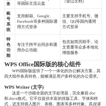
（金山文档）
等国际主流云盘
务
账
支持邮箱、Google、
主要支持手机号、微
号
Facebook等多种国际通
信、QQ等国内通用
系
用方式登录
方式登录
统
特
包含如简历助手、论
色
专注于跨平台同步和通
文查重等众多本地化
功
用办公功能
增值服务
能
WPS Office国际版的核心组件
WPS国际版提供了一个一体化的办公解决方案，其
四大组件各具特色，能够满足用户多样化的办公需求。
WPS Writer (文字)
这是一个功能全面的文字处理器，完全兼容.doc
和.docx格式。它不仅提供丰富的排版工具、字体和样
式，还支持插入图片、表格、图表等多种对象。其
段落