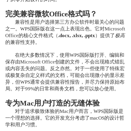
完美兼容微软Office格式吗？
兼容性是用户选择第三方办公软件时最关心的问题
之一。WPS国际版在这一点上表现出色。它对Microsoft
Office的核心文件格式（
.docx, .xlsx, .pptx
）提供了
极高
的兼容性支持。
在绝大多数情况下，使用WPS国际版打开、编辑和
保存由Microsoft Office创建的文件，不会出现格式错乱
或内容丢失的问题。反之亦然。对于一些使用了特殊宏
或极复杂自定义样式的文档，可能会出现微小的显示差
异，但WPS通常会提供兼容性报告，并尽力保持原始布
局。对于99%的日常和商务文档，您可以放心使用。
专为Mac用户打造的无缝体验
对于追求极致体验的Mac用户而言，WPS国际版是
一个理想的选择。它的开发充分考虑了macOS的设计哲
学和用户习惯。