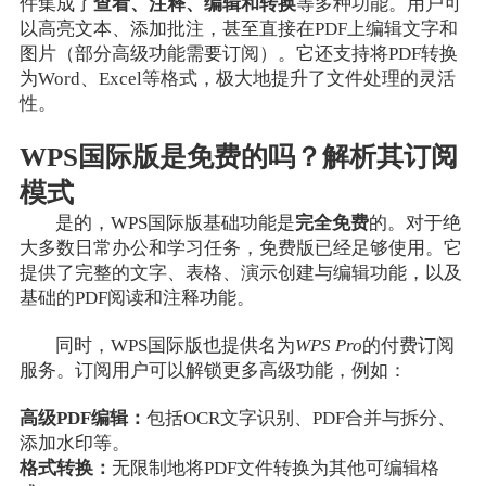
件集成了
查看、注释、编辑和转换
等多种功能。用户可
以高亮文本、添加批注，甚至直接在PDF上编辑文字和
图片（部分高级功能需要订阅）。它还支持将PDF转换
为Word、Excel等格式，极大地提升了文件处理的灵活
性。
WPS国际版是免费的吗？解析其订阅
模式
是的，WPS国际版基础功能是
完全免费
的。对于绝
大多数日常办公和学习任务，免费版已经足够使用。它
提供了完整的文字、表格、演示创建与编辑功能，以及
基础的PDF阅读和注释功能。
同时，WPS国际版也提供名为
WPS Pro
的付费订阅
服务。订阅用户可以解锁更多高级功能，例如：
高级PDF编辑：
包括OCR文字识别、PDF合并与拆分、
添加水印等。
格式转换：
无限制地将PDF文件转换为其他可编辑格