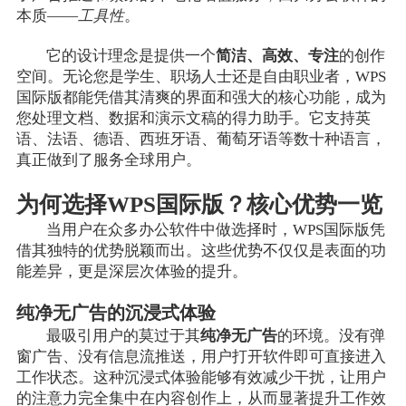
本质——
工具性
。
它的设计理念是提供一个
简洁、高效、专注
的创作
空间。无论您是学生、职场人士还是自由职业者，WPS
国际版都能凭借其清爽的界面和强大的核心功能，成为
您处理文档、数据和演示文稿的得力助手。它支持英
语、法语、德语、西班牙语、葡萄牙语等数十种语言，
真正做到了服务全球用户。
为何选择WPS国际版？核心优势一览
当用户在众多办公软件中做选择时，WPS国际版凭
借其独特的优势脱颖而出。这些优势不仅仅是表面的功
能差异，更是深层次体验的提升。
纯净无广告的沉浸式体验
最吸引用户的莫过于其
纯净无广告
的环境。没有弹
窗广告、没有信息流推送，用户打开软件即可直接进入
工作状态。这种沉浸式体验能够有效减少干扰，让用户
的注意力完全集中在内容创作上，从而显著提升工作效