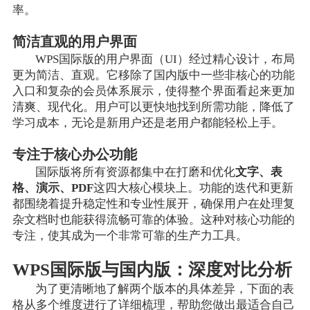
率。
简洁直观的用户界面
WPS国际版的用户界面（UI）经过精心设计，布局
更为简洁、直观。它移除了国内版中一些非核心的功能
入口和复杂的会员体系展示，使得整个界面看起来更加
清爽、现代化。用户可以更快地找到所需功能，降低了
学习成本，无论是新用户还是老用户都能轻松上手。
专注于核心办公功能
国际版将所有资源都集中在打磨和优化
文字、表
格、演示、PDF
这四大核心模块上。功能的迭代和更新
都围绕着提升稳定性和专业性展开，确保用户在处理复
杂文档时也能获得流畅可靠的体验。这种对核心功能的
专注，使其成为一个非常可靠的生产力工具。
WPS国际版与国内版：深度对比分析
为了更清晰地了解两个版本的具体差异，下面的表
格从多个维度进行了详细梳理，帮助您做出最适合自己