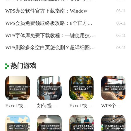
WPS办公软件官方下载指南：Window
06-11
WPS会员免费领取终极攻略：8个官方认证
06-11
WPS字体库免费下载教程：一键使用技巧与
06-11
WPS删除多余空白页怎么删？超详细图文教
06-11
热门游戏
Excel 快捷键：移至下/上一个功能区
如何提升团队协作效率？协作技巧全解析
Excel 快捷键：执行或展开选中的命令
WPS个人免费版功能全解析：够用吗？适合