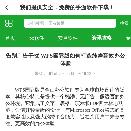
我们提供安全，免费的手游软件下载！
资讯攻略
首页
pc软件
安卓软件
专
告别广告干扰 WPS国际版如何打造纯净高效办公
体验
来源：
时间：2026-06-09 18:32:40
WPS国际版是金山办公软件专为全球市场设计的版
本，其核心特点是提供一个
纯净、无广告、多语言
的办
公环境。它集成了文字、表格、演示和PDF四大核心功
能，凭借其轻量级的设计、与Microsoft Office格式的高
度兼容性以及强大的跨平台能力，旨在为用户带来更专
注、更高效的办公体验。