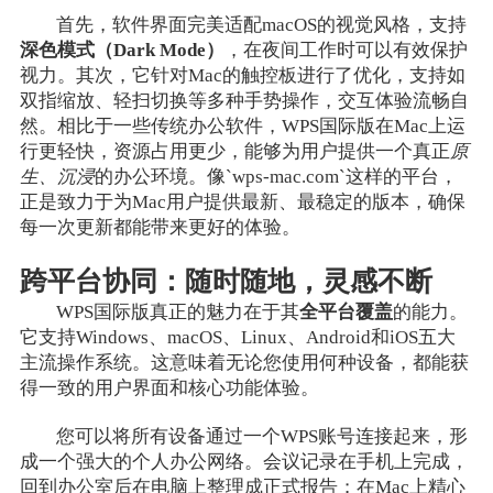
首先，软件界面完美适配macOS的视觉风格，支持
深色模式（Dark Mode）
，在夜间工作时可以有效保护
视力。其次，它针对Mac的触控板进行了优化，支持如
双指缩放、轻扫切换等多种手势操作，交互体验流畅自
然。相比于一些传统办公软件，WPS国际版在Mac上运
行更轻快，资源占用更少，能够为用户提供一个真正
原
生、沉浸
的办公环境。像`wps-mac.com`这样的平台，
正是致力于为Mac用户提供最新、最稳定的版本，确保
每一次更新都能带来更好的体验。
跨平台协同：随时随地，灵感不断
WPS国际版真正的魅力在于其
全平台覆盖
的能力。
它支持Windows、macOS、Linux、Android和iOS五大
主流操作系统。这意味着无论您使用何种设备，都能获
得一致的用户界面和核心功能体验。
您可以将所有设备通过一个WPS账号连接起来，形
成一个强大的个人办公网络。会议记录在手机上完成，
回到办公室后在电脑上整理成正式报告；在Mac上精心