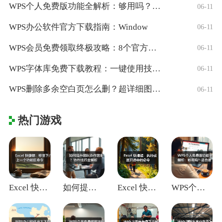
WPS个人免费版功能全解析：够用吗？适合
06-11
WPS办公软件官方下载指南：Window
06-11
WPS会员免费领取终极攻略：8个官方认证
06-11
WPS字体库免费下载教程：一键使用技巧与
06-11
WPS删除多余空白页怎么删？超详细图文教
06-11
热门游戏
Excel 快捷键：移至下/上一个功能区
如何提升团队协作效率？协作技巧全解析
Excel 快捷键：执行或展开选中的命令
WPS个人免费版功能全解析：够用吗？适合