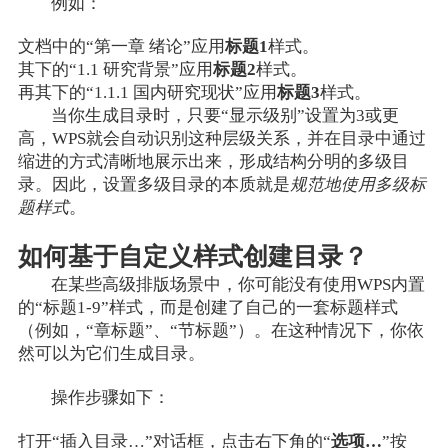
例如：
文档中的“第一章 绪论”应用
标题1
样式。
其下的“1.1 研究背景”应用
标题2
样式。
再其下的“1.1.1 国内研究现状”应用
标题3
样式。
当你生成目录时，只要“显示级别”设置为3或更
高，WPS就会自动识别这种层级关系，并在目录中通过
缩进的方式清晰地展示出来，形成结构分明的多级目
录。因此，设置多级目录的本质就是
规范地使用多级标
题样式
。
如何基于自定义样式创建目录？
在某些高级排版场景中，你可能没有使用WPS内置
的“标题1-9”样式，而是创建了自己的一套标题样式
（例如，“章标题”、“节标题”）。在这种情况下，你依
然可以为它们生成目录。
操作步骤如下：
打开“插入目录…”对话框，点击右下角的“
选项…
”按