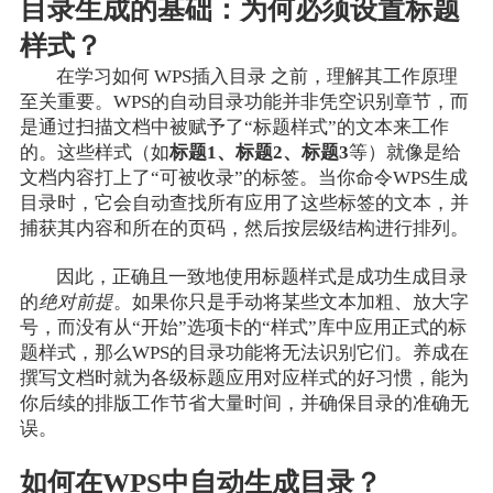
目录生成的基础：为何必须设置标题
样式？
在学习如何 WPS插入目录 之前，理解其工作原理
至关重要。WPS的自动目录功能并非凭空识别章节，而
是通过扫描文档中被赋予了“标题样式”的文本来工作
的。这些样式（如
标题1、标题2、标题3
等）就像是给
文档内容打上了“可被收录”的标签。当你命令WPS生成
目录时，它会自动查找所有应用了这些标签的文本，并
捕获其内容和所在的页码，然后按层级结构进行排列。
因此，正确且一致地使用标题样式是成功生成目录
的
绝对前提
。如果你只是手动将某些文本加粗、放大字
号，而没有从“开始”选项卡的“样式”库中应用正式的标
题样式，那么WPS的目录功能将无法识别它们。养成在
撰写文档时就为各级标题应用对应样式的好习惯，能为
你后续的排版工作节省大量时间，并确保目录的准确无
误。
如何在WPS中自动生成目录？