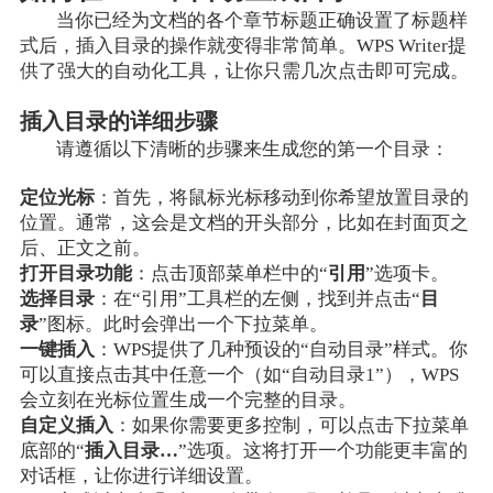
当你已经为文档的各个章节标题正确设置了标题样
式后，插入目录的操作就变得非常简单。WPS Writer提
供了强大的自动化工具，让你只需几次点击即可完成。
插入目录的详细步骤
请遵循以下清晰的步骤来生成您的第一个目录：
定位光标
：首先，将鼠标光标移动到你希望放置目录的
位置。通常，这会是文档的开头部分，比如在封面页之
后、正文之前。
打开目录功能
：点击顶部菜单栏中的“
引用
”选项卡。
选择目录
：在“引用”工具栏的左侧，找到并点击“
目
录
”图标。此时会弹出一个下拉菜单。
一键插入
：WPS提供了几种预设的“自动目录”样式。你
可以直接点击其中任意一个（如“自动目录1”），WPS
会立刻在光标位置生成一个完整的目录。
自定义插入
：如果你需要更多控制，可以点击下拉菜单
底部的“
插入目录…
”选项。这将打开一个功能更丰富的
对话框，让你进行详细设置。