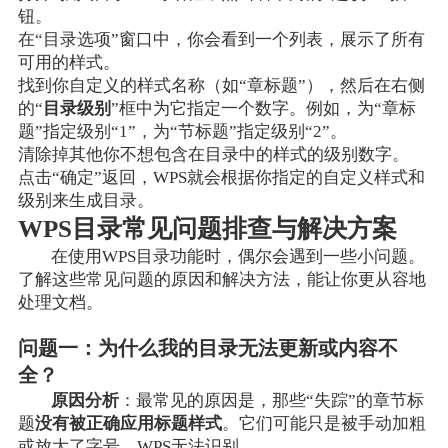
钮。
在“目录选项”窗口中，你会看到一个列表，展示了所有
可用的样式。
找到你自定义的样式名称（如“章标题”），然后在右侧
的“
目录级别
”框中为它指定一个数字。例如，为“章标
题”指定级别“1”，为“节标题”指定级别“2”。
清除掉其他你不想包含在目录中的样式的级别数字。
点击“确定”返回，WPS就会根据你指定的自定义样式和
级别来生成目录。
WPS目录常见问题排查与解决方案
在使用WPS目录功能时，偶尔会遇到一些小问题。
了解这些常见问题的原因和解决方法，能让你更从容地
处理文档。
问题一：为什么我的目录无法更新或内容不
全？
原因分析
：最常见的原因是，那些“失踪”的章节标
题
没有被正确应用标题样式
。它们可能只是被手动加粗
或放大了字号，WPS无法识别。