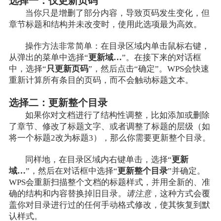
选择一：仅更新页码
当你只是增删了部分内容，导致页码发生变化，但
章节标题和结构并未改变时，使用此选项最为高效。
操作方法非常简单：在目录区域内单击鼠标右键，
从弹出的菜单中选择“
更新域…
”。在接下来的对话框
中，选择“
只更新页码
”，然后点击“确定”。WPS会快速
重新计算所有条目的页码，而不会触动标题文本。
选择二：更新整个目录
如果你对文档进行了结构性调整，比如添加或删除
了章节、修改了标题文字、或者调整了标题的层级（如
将一个标题2改为标题3），那么你需要更新整个目录。
同样地，在目录区域内右键单击，选择“
更新
域…
”，然后在对话框中选择“
更新整个目录
”并确定。
WPS会重新扫描整个文档的标题样式，并用全新的、准
确的结构和内容替换掉旧目录。
请注意
，这种方式会覆
盖你对目录进行过的任何手动格式修改，使其恢复到默
认样式。