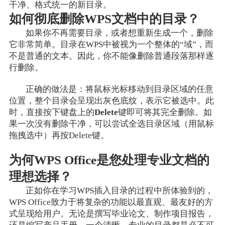
干净、格式统一的新目录。
如何彻底删除WPS文档中的目录？
如果你不再需要目录，或者想重新生成一个，删除
它非常简单。目录在WPS中被视为一个整体的“域”，而
不是普通的文本。因此，你不能像删除普通段落那样逐
行删除。
正确的做法是：将鼠标光标移动到目录区域的任意
位置，整个目录会呈现出灰色底纹，表示它被选中。此
时，直接按下键盘上的
Delete
键即可将其完全删除。如
果一次没有删除干净，可以尝试全选目录区域（用鼠标
拖拽选中）再按Delete键。
为何WPS Office是您处理专业文档的
理想选择？
正如你在学习WPS插入目录的过程中所体验到的，
WPS Office致力于将复杂的功能以最直观、最友好的方
式呈现给用户。无论是撰写毕业论文、制作项目报告，