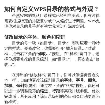
如何自定义WPS目录的格式与外观？
虽然WPS的默认目录样式已经相当美观，但有时你
需要根据特定的排版要求或个人偏好进行调整。WPS允
许你对目录的几乎所有视觉元素进行深度定制。
修改目录的字体、颜色和缩进
目录的每一级（如目录1、目录2）都对应着一种特
定的样式。要修改它，你需要打开“插入目录…”对话
框，点击右下角的“
修改…
”按钮。在“样式”窗口中，选
择你想要修改的目录级别（如“目录1”），再次点击“修
改…”。
在弹出的“修改样式”窗口中，你可以像编辑普通文
本一样，自由地更改该级别目录的
字体、字号、颜色、
加粗、倾斜
等属性。通过左下角的“格式”按钮，你还可
以进一步调整段落的
缩进、行距
等高级排版参数。修改
完成后，所有应用了该目录级别的条目都会自动更新为
新样式。