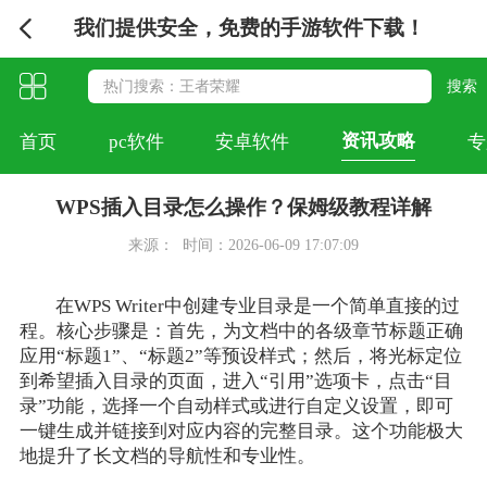
我们提供安全，免费的手游软件下载！
资讯攻略
首页
pc软件
安卓软件
专
WPS插入目录怎么操作？保姆级教程详解
来源：
时间：2026-06-09 17:07:09
在WPS Writer中创建专业目录是一个简单直接的过
程。核心步骤是：首先，为文档中的各级章节标题正确
应用“标题1”、“标题2”等预设样式；然后，将光标定位
到希望插入目录的页面，进入“引用”选项卡，点击“目
录”功能，选择一个自动样式或进行自定义设置，即可
一键生成并链接到对应内容的完整目录。这个功能极大
地提升了长文档的导航性和专业性。