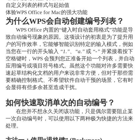
自定义列表的样式与起始值
体验WPS Office for Mac的强大功能
为什么WPS会自动创建编号列表？
WPS Office 内置的“键入时自动套用格式”功能是导
致自动编号现象的原因。这项设计的初衷是为了提升用
户的写作效率，它能够智能识别特定的输入模式，例如
当您在一行的开头输入
“1.”
、
“a.”
或
“-”
并紧接着按下
空格键时，WPS 会预判您正准备开始一个列表，并自动
应用编号或项目符号格式。虽然这个功能对许多需要快
速起草结构化文档的用户来说非常方便，但对于那些需
要精确控制格式、不希望软件自动干预的场景，它有时
会显得有些多余甚至造成干扰。
如何快速取消单次的自动编号？
在您并不想永久关闭该功能，只是偶尔需要阻止某
一次自动编号时，可以使用以下两种极为快捷的方法来
处理。