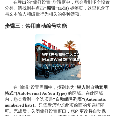
在弹出的“偏好设置”对话框中，您会看到多个设置
分类。请找到并点击
“编辑”(Edit)
标签页，这里包含了
与文本输入和编辑行为相关的各种选项。
步骤三：禁用自动编号功能
在“编辑”设置界面中，找到名为
“键入时自动套用
格式”(AutoFormat As You Type)
的区域。在此区域
内，您会看到一个选项是
“自动编号列表”(Automatic
numbered lists)
。只需
取消勾选
此项前面的复选框即
可。完成后，关闭偏好设置窗口，您的更改将自动保