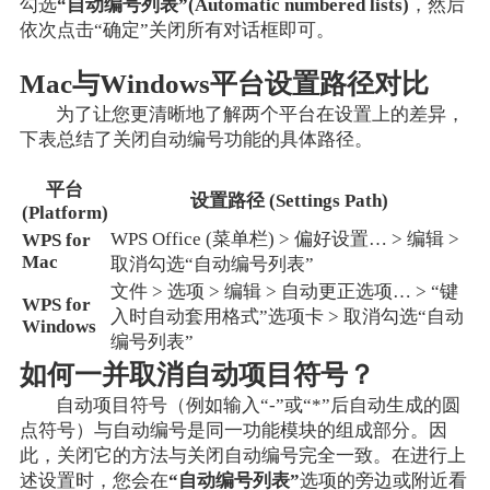
勾选
“自动编号列表”(Automatic numbered lists)
，然后
依次点击“确定”关闭所有对话框即可。
Mac与Windows平台设置路径对比
为了让您更清晰地了解两个平台在设置上的差异，
下表总结了关闭自动编号功能的具体路径。
平台
设置路径 (Settings Path)
(Platform)
WPS Office (菜单栏) > 偏好设置… > 编辑 >
WPS for
Mac
取消勾选“自动编号列表”
文件 > 选项 > 编辑 > 自动更正选项… > “键
WPS for
入时自动套用格式”选项卡 > 取消勾选“自动
Windows
编号列表”
如何一并取消自动项目符号？
自动项目符号（例如输入“-”或“*”后自动生成的圆
点符号）与自动编号是同一功能模块的组成部分。因
此，关闭它的方法与关闭自动编号完全一致。在进行上
述设置时，您会在
“自动编号列表”
选项的旁边或附近看