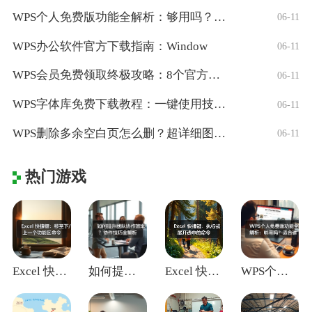
WPS个人免费版功能全解析：够用吗？适合
06-11
WPS办公软件官方下载指南：Window
06-11
WPS会员免费领取终极攻略：8个官方认证
06-11
WPS字体库免费下载教程：一键使用技巧与
06-11
WPS删除多余空白页怎么删？超详细图文教
06-11
热门游戏
Excel 快捷键：移至下/上一个功能区
如何提升团队协作效率？协作技巧全解析
Excel 快捷键：执行或展开选中的命令
WPS个人免费版功能全解析：够用吗？适合