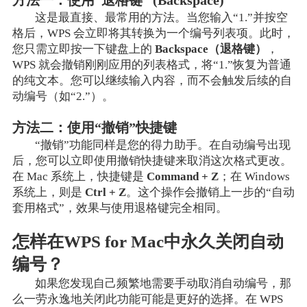
方法一：使用“退格键” (Backspace)
这是最直接、最常用的方法。当您输入“1.”并按空
格后，WPS 会立即将其转换为一个编号列表项。此时，
您只需立即按一下键盘上的
Backspace（退格键）
，
WPS 就会撤销刚刚应用的列表格式，将“1.”恢复为普通
的纯文本。您可以继续输入内容，而不会触发后续的自
动编号（如“2.”）。
方法二：使用“撤销”快捷键
“撤销”功能同样是您的得力助手。在自动编号出现
后，您可以立即使用撤销快捷键来取消这次格式更改。
在 Mac 系统上，快捷键是
Command + Z
；在 Windows
系统上，则是
Ctrl + Z
。这个操作会撤销上一步的“自动
套用格式”，效果与使用退格键完全相同。
怎样在WPS for Mac中永久关闭自动
编号？
如果您发现自己频繁地需要手动取消自动编号，那
么一劳永逸地关闭此功能可能是更好的选择。在 WPS