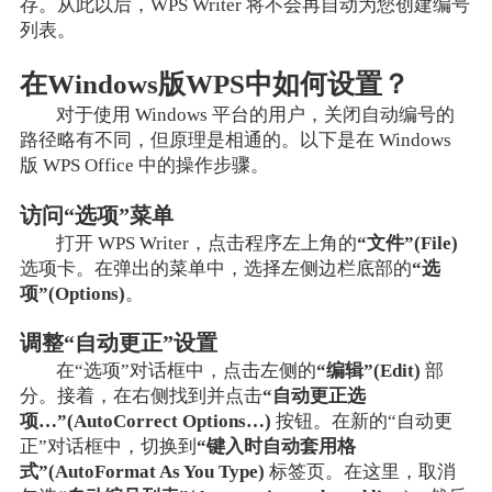
存。从此以后，WPS Writer 将不会再自动为您创建编号
列表。
在Windows版WPS中如何设置？
对于使用 Windows 平台的用户，关闭自动编号的
路径略有不同，但原理是相通的。以下是在 Windows
版 WPS Office 中的操作步骤。
访问“选项”菜单
打开 WPS Writer，点击程序左上角的
“文件”(File)
选项卡。在弹出的菜单中，选择左侧边栏底部的
“选
项”(Options)
。
调整“自动更正”设置
在“选项”对话框中，点击左侧的
“编辑”(Edit)
部
分。接着，在右侧找到并点击
“自动更正选
项…”(AutoCorrect Options…)
按钮。在新的“自动更
正”对话框中，切换到
“键入时自动套用格
式”(AutoFormat As You Type)
标签页。在这里，取消