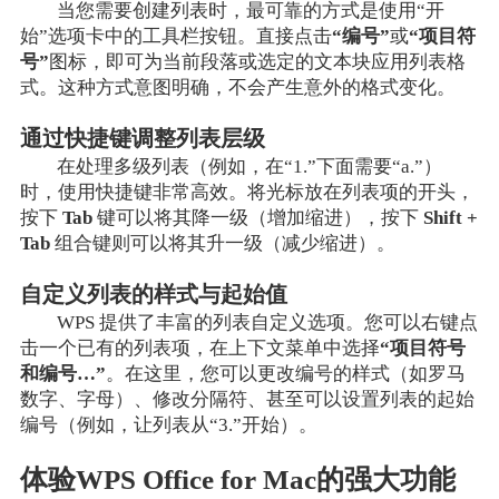
当您需要创建列表时，最可靠的方式是使用“开
始”选项卡中的工具栏按钮。直接点击
“编号”
或
“项目符
号”
图标，即可为当前段落或选定的文本块应用列表格
式。这种方式意图明确，不会产生意外的格式变化。
通过快捷键调整列表层级
在处理多级列表（例如，在“1.”下面需要“a.”）
时，使用快捷键非常高效。将光标放在列表项的开头，
按下
Tab
键可以将其降一级（增加缩进），按下
Shift +
Tab
组合键则可以将其升一级（减少缩进）。
自定义列表的样式与起始值
WPS 提供了丰富的列表自定义选项。您可以右键点
击一个已有的列表项，在上下文菜单中选择
“项目符号
和编号…”
。在这里，您可以更改编号的样式（如罗马
数字、字母）、修改分隔符、甚至可以设置列表的起始
编号（例如，让列表从“3.”开始）。
体验WPS Office for Mac的强大功能