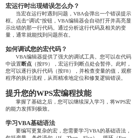
宏运行时出现错误怎么办？
当宏在运行时遇到问题，VBA会弹出一个错误提示
框。点击“调试”按钮，VBA编辑器会自动打开并高亮显
示出错的那一行代码。通过分析这行代码及相关的变
量，通常就能找到问题所在。
如何调试您的宏代码？
VBA编辑器提供了强大的调试工具。您可以在代码
中设置
断点
（按F9），宏运行到断点处会暂停。此时，
您可以逐行执行代码（按F8），并检查变量的值，观察
程序的执行流程，从而精准地定位和修复逻辑错误。
提升您的WPS宏编程技能
掌握了基础之后，您可以继续深入学习，将WPS宏
的能力发挥到极致。
学习VBA基础语法
要编写更复杂的宏，您需要学习VBA的基础语法，
包括变量、条件语句（If…Then…Else）、循环（For…