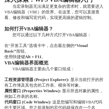
当宏录制器无法满足更复杂的需求时，就需要进入
VBA编辑器（VBE）的世界。在这里，您可以直接查
看、修改和编写宏代码，实现更高级的逻辑控制。
如何打开VBA编辑器？
您可以通过以下几种方式打开VBA编辑器：
在“开发工具”选项卡中，点击最左侧的
“Visual
Basic”
按钮。
使用快捷键
Alt + F11
。
VBA编辑器界面概览
VBA编辑器主要由几个窗口组成：
工程资源管理器 (Project Explorer):
显示当前打开的所
有工作簿及其包含的工作表、模块等对象。
属性窗口 (Properties Window):
显示所选对象的属性，
例如工作表的名称。
代码窗口 (Code Window):
这是您编写和编辑VBA代码
的主要区域。您之前录制的宏代码就保存在一个名