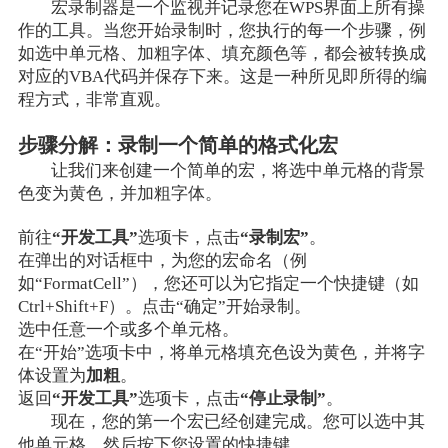
宏录制器是一个监视并记录您在WPS界面上所有操
作的工具。当您开始录制时，您执行的每一个步骤，例
如选中单元格、加粗字体、填充颜色等，都会被转换成
对应的VBA代码并保存下来。这是一种所见即所得的编
程方式，非常直观。
步骤分解：录制一个简单的格式化宏
让我们来创建一个简单的宏，将选中单元格的背景
色变为黄色，并加粗字体。
前往
“开发工具”
选项卡，点击
“录制宏”
。
在弹出的对话框中，为您的宏命名（例
如“FormatCell”），您还可以为它指定一个快捷键（如
Ctrl+Shift+F）。点击“确定”开始录制。
选中任意一个或多个单元格。
在“开始”选项卡中，将单元格填充色设为黄色，并将字
体设置为
加粗
。
返回
“开发工具”
选项卡，点击
“停止录制”
。
现在，您的第一个宏已经创建完成。您可以选中其
他单元格，然后按下您设置的快捷键