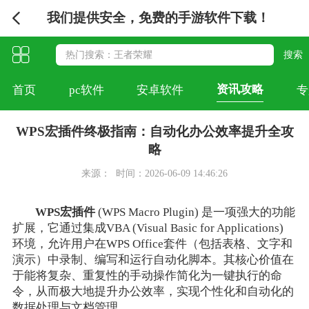
我们提供安全，免费的手游软件下载！
资讯攻略
首页
pc软件
安卓软件
专
WPS宏插件终极指南：自动化办公效率提升全攻
略
来源：
时间：2026-06-09 14:46:26
WPS宏插件
(WPS Macro Plugin) 是一项强大的功能
扩展，它通过集成VBA (Visual Basic for Applications)
环境，允许用户在WPS Office套件（包括表格、文字和
演示）中录制、编写和运行自动化脚本。其核心价值在
于能将复杂、重复性的手动操作简化为一键执行的命
令，从而极大地提升办公效率，实现个性化和自动化的
数据处理与文档管理。