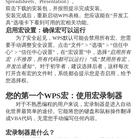
Spreadsheets、Presentation）。
双击下载的安装包，并按照提示完成安装。
安装完成后，重新启动WPS表格。您应该能在“开发工
具”选项卡下看到可用的宏相关功能。
启用宏设置：确保宏可以运行
为了安全起见，WPS默认可能会禁用所有宏。您需
要手动调整安全设置。点击“文件” > “选项” > “信任中
心” > “信任中心设置”，在“宏设置”中，选择
“启用所有
宏（不推荐，所有代码都可以运行）”
或
“禁用所有宏，
并发出通知”
。对于初学者，建议选择后者，这样每次
打开含有宏的文件时，系统都会提示您是否启用，给予
您选择权。
您的第一个WPS宏：使用宏录制器
对于不熟悉编程的用户来说，宏录制器是进入自动
化世界最简单的途径。它能将您的键盘和鼠标操作翻译
成VBA代码，无需您手动编写任何内容。
宏录制器是什么？