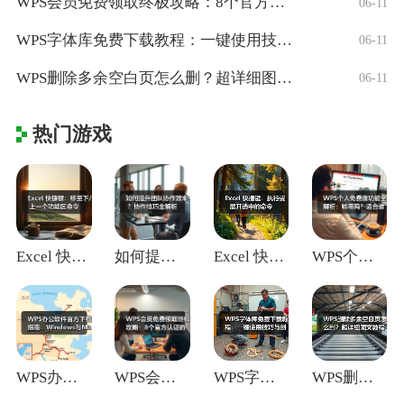
WPS会员免费领取终极攻略：8个官方认证
06-11
WPS字体库免费下载教程：一键使用技巧与
06-11
WPS删除多余空白页怎么删？超详细图文教
06-11
热门游戏
Excel 快捷键：移至下/上一个功能区
如何提升团队协作效率？协作技巧全解析
Excel 快捷键：执行或展开选中的命令
WPS个人免费版功能全解析：够用吗？适合
WPS办公软件官方下载指南：Window
WPS会员免费领取终极攻略：8个官方认证
WPS字体库免费下载教程：一键使用技巧与
WPS删除多余空白页怎么删？超详细图文教