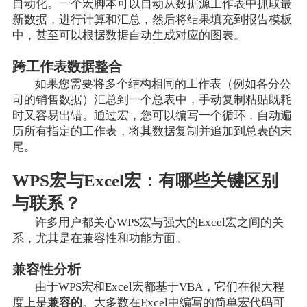
自动化。一个宏脚本可以自动从数据源工作表中抓取最
新数据，进行计算和汇总，然后将结果填充到报告模板
中，甚至可以根据数据自动生成对应的图表。
跨工作表数据整合
如果您需要将多个结构相同的工作表（例如各分公
司的销售数据）汇总到一个总表中，手动复制粘贴既耗
时又容易出错。通过宏，您可以编写一个循环，自动遍
历所有指定的工作表，将其数据复制并追加到总表的末
尾。
WPS宏与Excel宏：有哪些关键区别
与联系？
许多用户都关心WPS宏与强大的Excel宏之间的关
系，尤其是在兼容性和功能方面。
兼容性分析
由于WPS宏和Excel宏都基于VBA，它们在很大程
度上是
兼容的
。大多数在Excel中编写的简单宏代码可