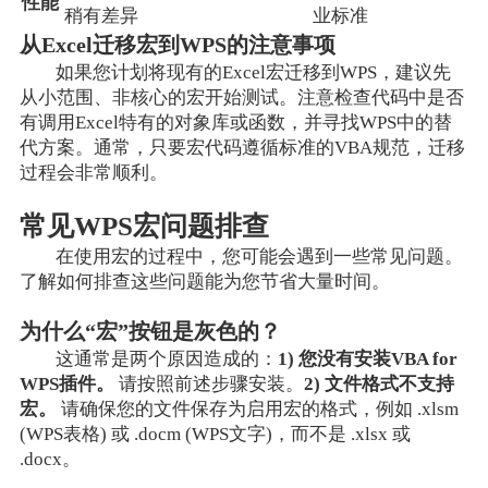
性能
稍有差异
业标准
从Excel迁移宏到WPS的注意事项
如果您计划将现有的Excel宏迁移到WPS，建议先
从小范围、非核心的宏开始测试。注意检查代码中是否
有调用Excel特有的对象库或函数，并寻找WPS中的替
代方案。通常，只要宏代码遵循标准的VBA规范，迁移
过程会非常顺利。
常见WPS宏问题排查
在使用宏的过程中，您可能会遇到一些常见问题。
了解如何排查这些问题能为您节省大量时间。
为什么“宏”按钮是灰色的？
这通常是两个原因造成的：
1) 您没有安装VBA for
WPS插件。
请按照前述步骤安装。
2) 文件格式不支持
宏。
请确保您的文件保存为启用宏的格式，例如 .xlsm
(WPS表格) 或 .docm (WPS文字)，而不是 .xlsx 或
.docx。