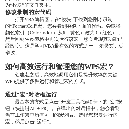
为“模块”的文件夹里。
修改录制的宏代码
打开VBA编辑器，在“模块”下找到您刚才录制
的“FormatCell”宏。您会看到类似下面的代码。尝试将
颜色索引（ColorIndex）从6（黄色）改为3（红色），
然后回到WPS表格中再次运行该宏，您会发现其功能已
经改变。这是学习VBA最有效的方式之一：
先录制，后
修改
。
如何高效运行和管理您的WPS宏？
创建宏之后，高效地调用它们是提升效率的关键。
WPS提供了多种运行和管理宏的方式。
通过“宏”对话框运行
最基本的方式是点击“开发工具”选项卡下的“宏”按
钮（快捷键Alt + F8）。在弹出的对话框中，您会看到
当前工作簿中所有可用的宏列表。选择您想要运行的
宏，然后点击“运行”。