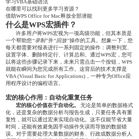
学习VBA基础语法
在哪里可以找到更多学习资源？
借助WPS Office for Mac释放全部潜能
什么是WPS宏插件？
许多用户将WPS宏视为一项高级功能，但其本质是
一个帮助您
“录制”
并
“回放”
操作的工具。想象一下，您
每天都需要对报表进行一系列固定的操作：调整列宽、
设置字体、删除特定行、计算总和。通过WPS宏，您可
以将这些步骤记录下来，未来只需点击一个按钮，WPS
就能在瞬间为您完成所有工作。这背后的技术支撑是
VBA (Visual Basic for Applications)，一种专为Office应
用程序设计的编程语言。
宏的核心作用：自动化重复任务
宏的核心价值在于自动化。
无论是简单的数据格式
化，还是复杂的数据分析与报告生成，只要任务具有重
复性，就可以通过宏来实现自动化。这不仅能节省大量
时间，还能有效避免因手动操作失误而导致的数据错
误。对于需要处理大量数据的财务、行政或数据分析人