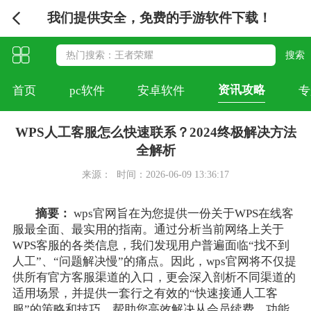
我们提供安全，免费的手游软件下载！
资讯攻略
首页
pc软件
安卓软件
专
WPS人工客服怎么快速联系？2024终极解决方法
全解析
来源：
时间：2026-06-09 13:36:17
摘要：
wps官网旨在为您提供一份关于WPS在线客
服最全面、最实用的指南。通过分析当前网络上关于
WPS客服的各类信息，我们发现用户普遍面临“找不到
人工”、“问题解决慢”的痛点。因此，wps官网将不仅提
供所有官方客服渠道的入口，更会深入剖析不同渠道的
适用场景，并提供一套行之有效的“快速接通人工客
服”的策略和技巧，帮助您高效解决从会员续费、功能