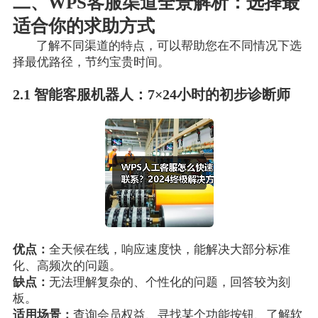
二、WPS客服渠道全景解析：选择最
适合你的求助方式
了解不同渠道的特点，可以帮助您在不同情况下选
择最优路径，节约宝贵时间。
2.1 智能客服机器人：7×24小时的初步诊断师
优点：
全天候在线，响应速度快，能解决大部分标准
化、高频次的问题。
缺点：
无法理解复杂的、个性化的问题，回答较为刻
板。
适用场景：
查询会员权益、寻找某个功能按钮、了解软