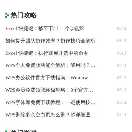
热门攻略
Excel 快捷键：移至下/上一个功能区
06-11
如何提升团队协作效率？协作技巧全解析
06-11
Excel 快捷键：执行或展开选中的命令
06-11
WPS个人免费版功能全解析：够用吗？适合
06-11
WPS办公软件官方下载指南：Window
06-11
WPS会员免费领取终极攻略：8个官方认证
06-11
WPS字体库免费下载教程：一键使用技巧与
06-11
WPS删除多余空白页怎么删？超详细图文教
06-11