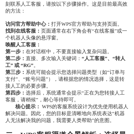
刻联系人工客服，请按以下步骤操作。这是目前最高效
的方法：
访问官方帮助中心：
打开WPS官方帮助与支持页面。
找到在线客服：
页面通常在右下角会有“在线客服”或一
个机器人头像的悬浮窗。
唤醒人工客服：
第一步：
在对话框中，不要直接输入复杂问题。
第二步：
直接、多次输入关键词：
“人工客服”、“转人
工” 或 “RG”
。
第三步：
系统可能会提示您选择问题类型（如“订单与
支付”、“账号问题”），请根据您的情况选择，这是转
接人工的必要步骤。
第四步：
选择后，系统通常会提示“正在为您转接人工
客服，请稍候”，耐心等待即可。
核心提示：
WPS的客服系统设计为优先使用机器人
解决问题。因此，您的目标是清晰地向系统表达“机器
人无法解决我的问题，我需要人类帮助”的意图。