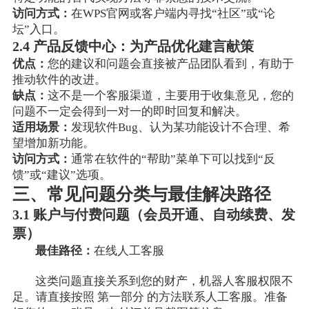
访问方式：
在WPS官网或客户端内寻找“社区”或“论
坛”入口。
2.4 产品反馈中心：为产品优化建言献策
优点：
您的建议和问题会直接被产品团队看到，有助于
推动软件的改进。
缺点：
这不是一个客服渠道，主要用于收集意见，您的
问题不一定会得到一对一的即时回复和解决。
适用场景：
发现软件Bug、认为某功能设计不合理、希
望增加新功能。
访问方式：
通常在软件的“帮助”菜单下可以找到“反
馈”或“建议”选项。
三、常见问题分类与最佳解决路径
3.1 账户与付费问题（会员开通、自动续费、发
票）
最佳路径：
在线人工客服
这类问题直接关系到您的财产，机器人客服权限不
足。请直接按照 第一部分 的方法联系人工客服。准备