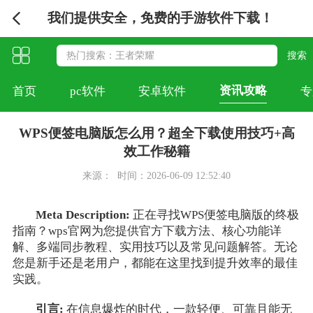
我们提供安全，免费的手游软件下载！
资讯攻略
首页
pc软件
安卓软件
专
WPS便签电脑版怎么用？超全下载使用技巧+高
效工作秘籍
来源：
时间：2026-06-09 12:52:40
Meta Description:
正在寻找WPS便签电脑版的终极
指南？wps官网为您提供官方下载方法、核心功能详
解、多端同步教程、实用技巧以及常见问题解答。无论
您是新手还是老用户，都能在这里找到提升效率的最佳
实践。
引言:
在信息爆炸的时代，一款轻便、可靠且能无