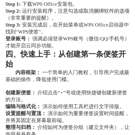
Step 1:
下载WPS Office安装包。
Step 2:
运行安装程序，注意勾选或取消捆绑软件的选项
（非常重要的提醒）。
Step 3:
安装完成后，在开始菜单或WPS Office启动器中
找到“WPS便签”。
登录账号：
强调必须登录WPS账号（微信/QQ/手机号）
才能开启云同步功能。
四、快速上手：从创建第一条便签开
始
内容框架：
一个简单的入门教程，引导用户完成最
基础的操作，降低使用门槛。
创建新便签：
介绍点击“+”号或使用快捷键创建新便签
的方法。
编辑与格式化：
演示如何使用工具栏进行文字排版。
设置提醒与置顶：
演示如何为重要便签设置时间提醒，
并将其固定在屏幕最前端。
整理与归档：
介绍如何为便签分组（建立文件夹），让
内容井井有条。