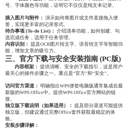
号、字体颜色等功能，证明它不仅仅是纯文本记录。
插入图片与附件：
演示如何将图片或文件直接拖入便
签，实现更丰富的记录形式。
待办事项 (To-do List)：
介绍清单功能，如何创建、勾
选完成任务，适用于任务管理。
内容识别：
提及OCR图片转文字、语音转文字等智能功
能，增加文章的吸引力。
三、官方下载与安全安装指南 (PC版)
内容框架：
提供清晰、安全的下载指引，这是用户
最关心的操作步骤之一。重点是“官方”和“安全”。
访问官方渠道：
明确指出WPS便签电脑版通常集成在最
新版的WPS Office中。提供WPS Office官方网站的链
接。
独立版下载说明（如果适用）：
提及部分渠道可能提供
独立版，但建议通过完整Office套件获取最稳定的体
验。
安装步骤详解：