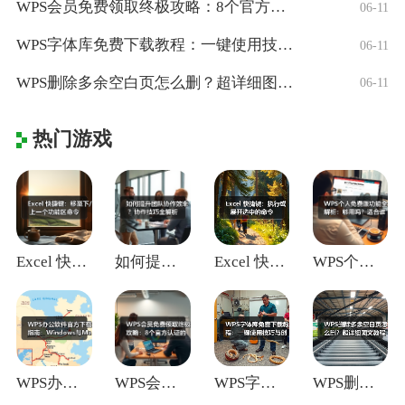
WPS会员免费领取终极攻略：8个官方认证
06-11
WPS字体库免费下载教程：一键使用技巧与
06-11
WPS删除多余空白页怎么删？超详细图文教
06-11
热门游戏
Excel 快捷键：移至下/上一个功能区
如何提升团队协作效率？协作技巧全解析
Excel 快捷键：执行或展开选中的命令
WPS个人免费版功能全解析：够用吗？适合
WPS办公软件官方下载指南：Window
WPS会员免费领取终极攻略：8个官方认证
WPS字体库免费下载教程：一键使用技巧与
WPS删除多余空白页怎么删？超详细图文教