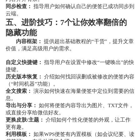
同步检查：
指导用户如何确认自己的便签已成功同步到
云端。
五、进阶技巧：7个让你效率翻倍的
隐藏功能
内容框架：
提供超出基础教程的“干货”，提升文章
价值，满足高级用户的需求。
自定义快捷键：
指导用户在设置中修改“一键唤出”的快
捷键。
历史版本恢复：
介绍如何找回误删或被修改的便签内容
（“时间机器”功能）。
全文搜索：
演示如何快速在海量便签中定位到需要的信
息。
导出与分享：
如何将便签内容导出为图片、TXT文件，
或直接分享给微信好友。
更换皮肤/主题：
介绍如何个性化便签的外观，让工作
更有趣。
利用模板：
如果WPS便签有内置模板（如会议纪要、读