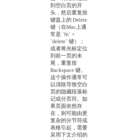
到空白页的开
头，然后重复按
键盘上的 Delete
键（在Mac上通
常是 `fn` +
`delete` 键）；
或者将光标定位
到前一页的末
尾，重复按
Backspace 键。
这个操作通常可
以清除导致空白
页的隐藏段落标
记或分页符。如
果页面依然存
在，则可能由更
复杂的分节符或
表格引起，需要
采用下文介绍的