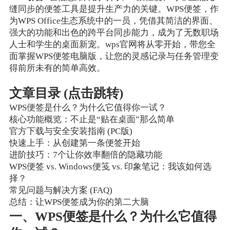
缝同步的便签工具是提升生产力的关键。WPS便签，作
为WPS Office生态系统中的一员，凭借其简洁的界面、
强大的功能和出色的跨平台同步能力，成为了无数职场
人士和学生的桌面新宠。wps官网将从零开始，带您全
面掌握WPS便签电脑版，让您的灵感记录与任务管理变
得前所未有的简单高效。
文章目录 (点击跳转)
WPS便签是什么？为什么它值得你一试？
核心功能概览：不止是“贴在桌面”那么简单
官方下载与安全安装指南 (PC版)
快速上手：从创建第一条便签开始
进阶技巧：7个让你效率翻倍的隐藏功能
WPS便签 vs. Windows便笺 vs. 印象笔记：我该如何选
择？
常见问题与解决方案 (FAQ)
总结：让WPS便签成为你的第二大脑
一、WPS便签是什么？为什么它值得