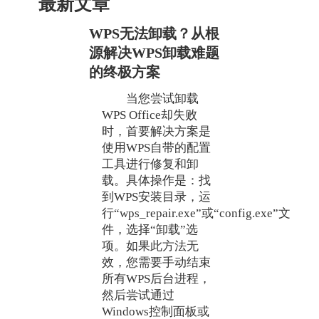
最新文章
WPS无法卸载？从根
源解决WPS卸载难题
的终极方案
当您尝试卸载
WPS Office却失败
时，首要解决方案是
使用WPS自带的配置
工具进行修复和卸
载。具体操作是：找
到WPS安装目录，运
行“wps_repair.exe”或“config.exe”文
件，选择“卸载”选
项。如果此方法无
效，您需要手动结束
所有WPS后台进程，
然后尝试通过
Windows控制面板或