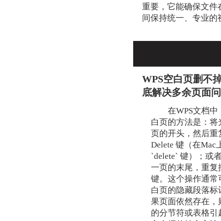
重要，它能确保文件
间保持统一、专业的
WPS空白页删不
底解决多余页面
在WPS文档
白页的方法是：将
页的开头，然后重
Delete 键（在Mac
`delete` 键）
一页的末尾，重复按 B
键。这个操作通常
白页的隐藏段落标
果页面依然存在，
的分节符或表格引