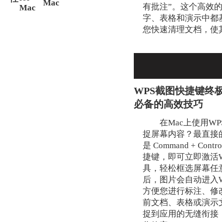
Mac
有批注”。这个高效的
Mac
字、表格和演示中都
您快速清理文档，使
WPS截图快捷键终
必备的高效技巧
在Mac上使用W
捉屏幕内容？最直接
是 Command + Con
捷键，即可立即激活
具，轻松框选屏幕任
后，图片会自动进入
方便您进行标注、修
前文档、表格或演示
捉到应用的无缝衔接