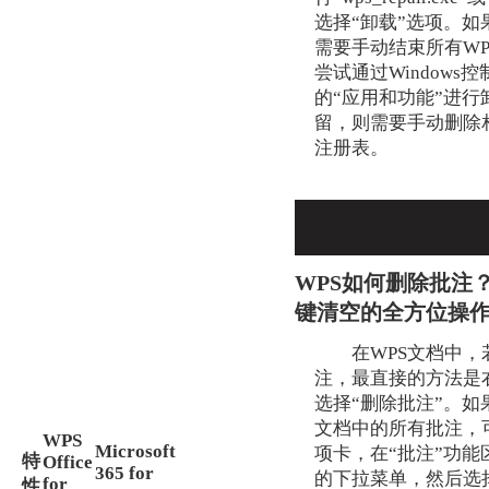
选择“卸载”选项。
需要手动结束所有W
尝试通过Windows
的“应用和功能”进
留，则需要手动删除
注册表。
WPS如何删除批注
键清空的全方位操
在WPS文档中
注，最直接的方法是
选择“删除批注”。
文档中的所有批注，
WPS
Microsoft
项卡，在“批注”功能
特
Office
365 for
的下拉菜单，然后选
for
性