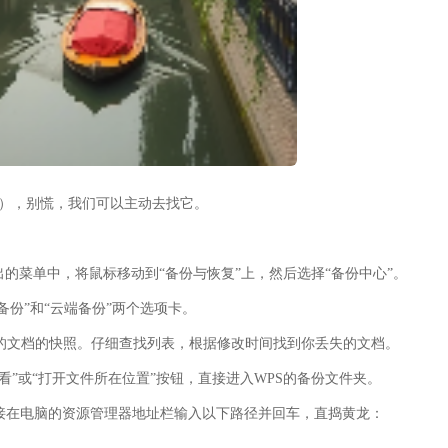
），别慌，我们可以主动去找它。
出的菜单中，将鼠标移动到“备份与恢复”上，然后选择“备份中心”。
备份”和“云端备份”两个选项卡。
的文档的快照。仔细查找列表，根据修改时间找到你丢失的文档。
”或“打开文件所在位置”按钮，直接进入WPS的备份文件夹。
接在电脑的资源管理器地址栏输入以下路径并回车，直捣黄龙：