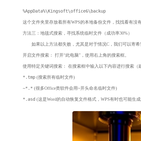
%AppData%\Kingsoft\office6\backup
这个文件夹里存放着所有WPS的本地备份文件，找找看有没
方法三：地毯式搜索，寻找系统临时文件（成功率30%）
如果以上方法都失败，尤其是对于
情况C
，我们可以寄希
开启文件搜索：
打开“此电脑”，使用右上角的搜索框。
使用特定关键词搜索：
在搜索框中输入以下内容进行搜索（
*.tmp
(搜索所有临时文件)
~*.*
(很多Office类软件会用~开头命名临时文件)
*.asd
(这是Word的自动恢复文件格式，WPS有时也可能生成