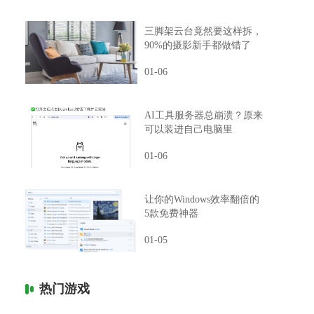
三脚架云台竟然要这样拆，
90%的摄影新手都做错了
01-06
AI工具服务器总崩溃？原来
可以装进自己电脑里
01-06
让你的Windows效率翻倍的
5款免费神器
01-05
热门游戏