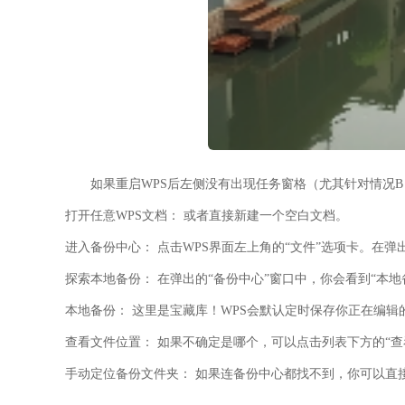
如果重启WPS后左侧没有出现任务窗格（尤其针对
情况B
打开任意WPS文档：
或者直接新建一个空白文档。
进入备份中心：
点击WPS界面左上角的“文件”选项卡。在弹
探索本地备份：
在弹出的“备份中心”窗口中，你会看到“本地
本地备份：
这里是宝藏库！WPS会默认定时保存你正在编辑
查看文件位置：
如果不确定是哪个，可以点击列表下方的“查看
手动定位备份文件夹：
如果连备份中心都找不到，你可以直