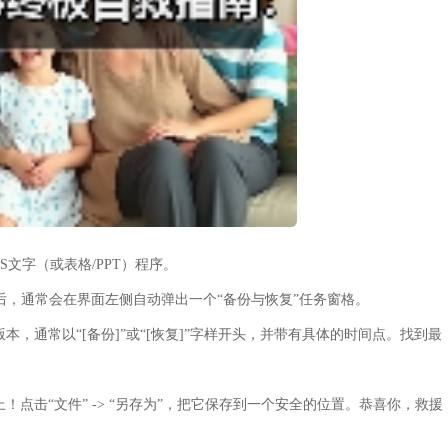
文字（或表格/PPT）程序。
后，通常会在界面左侧自动弹出一个“备份与恢复”任务窗格。
，通常以“[备份]”或“[恢复]”字样开头，并带有具体的时间点。找到最
点击“文件” -> “另存为”，把它保存到一个安全的位置。恭喜你，救援