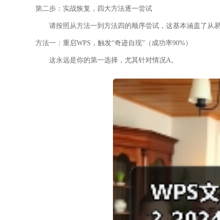
第二步：实战恢复，四大方法逐一尝试
请按照从方法一到方法四的顺序尝试，这基本涵盖了从
方法一：重启WPS，触发“奇迹自现”（成功率90%）
这永远是你的第一选择，尤其针对
情况A
。