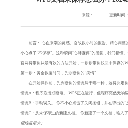
来源：
更新时间：202
前言：
心血来潮的灵感、奋战数小时的报告、精心调整的
小心点了“不保存”。这种瞬间“心肺骤停”的感觉，我们都懂
官网将带你从最有效的方法开始，一步步带你找回未保存的W
第一步：黄金救援时间，先诊断你的“病情”
在开始操作前，先判断你的情况属于哪一种，这将决定
情况A：程序崩溃或断电。
WPS正在运行，但程序突然无响
情况B：手动误关。
你不小心点击了关闭按钮，并在弹出的“是
情况C：从未保存过的新建文档。
你新建了一个文档，输入了
但难度最大）