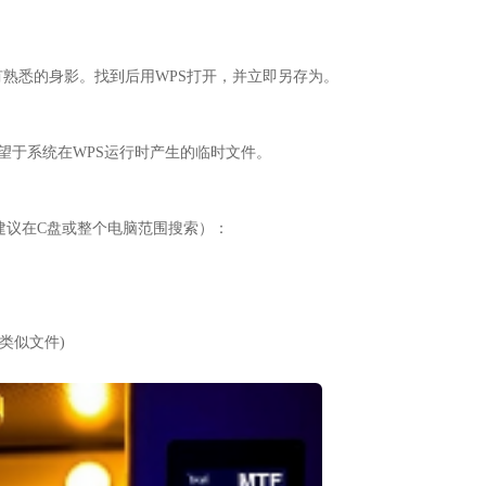
有熟悉的身影。找到后用WPS打开，并立即另存为。
望于系统在WPS运行时产生的临时文件。
建议在C盘或整个电脑范围搜索）：
类似文件)