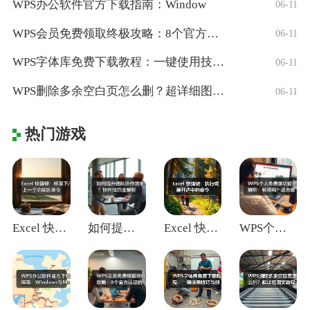
WPS办公软件官方下载指南：Window
06-11
WPS会员免费领取终极攻略：8个官方认证
06-11
WPS字体库免费下载教程：一键使用技巧与
06-11
WPS删除多余空白页怎么删？超详细图文教
06-11
热门游戏
Excel 快捷键：移至下/上一个功能区
如何提升团队协作效率？协作技巧全解析
Excel 快捷键：执行或展开选中的命令
WPS个人免费版功能全解析：够用吗？适合