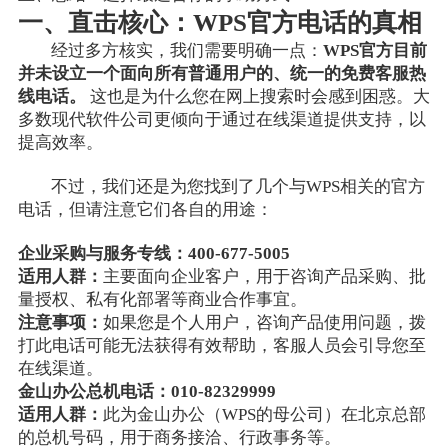
一、直击核心：WPS官方电话的真相
经过多方核实，我们需要明确一点：
WPS官方目前
并未设立一个面向所有普通用户的、统一的免费客服热
线电话。
这也是为什么您在网上搜索时会感到困惑。大
多数现代软件公司更倾向于通过在线渠道提供支持，以
提高效率。
不过，我们还是为您找到了几个与WPS相关的官方
电话，但请注意它们各自的用途：
企业采购与服务专线：400-677-5005
适用人群：
主要面向企业客户，用于咨询产品采购、批
量授权、私有化部署等商业合作事宜。
注意事项：
如果您是个人用户，咨询产品使用问题，拨
打此电话可能无法获得有效帮助，客服人员会引导您至
在线渠道。
金山办公总机电话：010-82329999
适用人群：
此为金山办公（WPS的母公司）在北京总部
的总机号码，用于商务接洽、行政事务等。