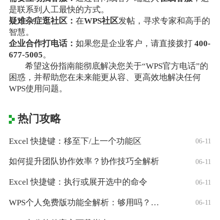
是联系到人工最快的方式。
疑难杂症逛社区：
在
WPS社区
发帖，寻求专家和高手的
智慧。
企业合作打电话：
如果您是企业客户，请直接拨打
400-
677-5005
。
希望这份指南能彻底解决您关于“WPS官方电话”的
困惑，并帮助您在未来能更从容、更高效地解决任何
WPS使用问题。
热门攻略
Excel 快捷键：移至下/上一个功能区
06-11
如何提升团队协作效率？协作技巧全解析
06-11
Excel 快捷键：执行或展开选中的命令
06-11
WPS个人免费版功能全解析：够用吗？适合
06-11