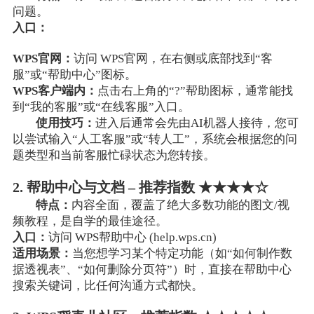
问题。
入口：
WPS官网：
访问 WPS官网，在右侧或底部找到“客
服”或“帮助中心”图标。
WPS客户端内：
点击右上角的“?”帮助图标，通常能找
到“我的客服”或“在线客服”入口。
使用技巧：
进入后通常会先由AI机器人接待，您可
以尝试输入“人工客服”或“转人工”，系统会根据您的问
题类型和当前客服忙碌状态为您转接。
2. 帮助中心与文档 – 推荐指数 ★★★★☆
特点：
内容全面，覆盖了绝大多数功能的图文/视
频教程，是自学的最佳途径。
入口：
访问 WPS帮助中心 (help.wps.cn)
适用场景：
当您想学习某个特定功能（如“如何制作数
据透视表”、“如何删除分页符”）时，直接在帮助中心
搜索关键词，比任何沟通方式都快。