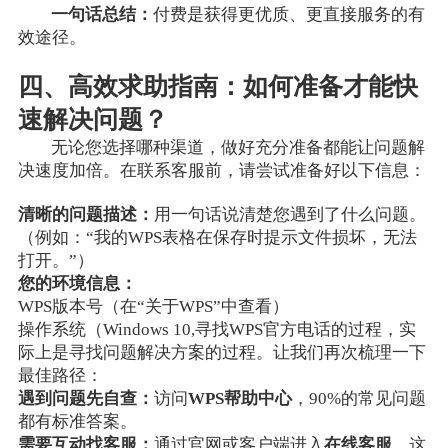
一句话总结：
付费是获得更优质、更直接服务的有
效途径。
四、高效求助指南：如何准备才能快
速解决问题？
无论您选择哪种渠道，做好充分准备都能让问题解
决速度加倍。在联系客服前，请尝试准备好以下信息：
清晰的问题描述：
用一句话说清楚您遇到了什么问题。
（例如：“我的WPS表格在保存时提示文件损坏，无法
打开。”）
您的环境信息：
WPS版本号（在“关于WPS”中查看）
操作系统（Windows 10,寻找WPS官方电话的过程，实
际上是寻找问题解决方案的过程。让我们再次梳理一下
最佳路径：
遇到问题先自查：
访问
WPS帮助中心
，90%的常见问题
都有标准答案。
需要互动找客服：
通过官网或客户端进入
在线客服
，这