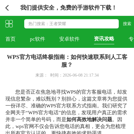
我们提供安全，免费的手游软件下载！
资讯攻略
首页
pc软件
安卓软件
专
WPS官方电话终极指南：如何快速联系到人工客
服？
来源：
时间：2026-06-08 21:17:34
您是否正在焦急地寻找WPS的官方客服电话，却发
现信息繁杂，难以甄别？别担心，这篇文章将为您提供
一份详尽、准确的WPS官方联系方式指南。我们研究了
全网关于“WPS官方电话”的信息，发现用户真正的需求
并非一个简单的号码，而是
如何高效地解决问题
。因
此，wps官网不仅会告诉您电话的真相，更会为您梳理
出所有官方认证的、更快捷有效的求助渠道。