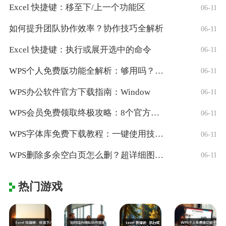
Excel 快捷键：移至下/上一个功能区
06-11
如何提升团队协作效率？协作技巧全解析
06-11
Excel 快捷键：执行或展开选中的命令
06-11
WPS个人免费版功能全解析：够用吗？适合
06-11
WPS办公软件官方下载指南：Window
06-11
WPS会员免费领取终极攻略：8个官方认证
06-11
WPS字体库免费下载教程：一键使用技巧与
06-11
WPS删除多余空白页怎么删？超详细图文教
06-11
热门游戏