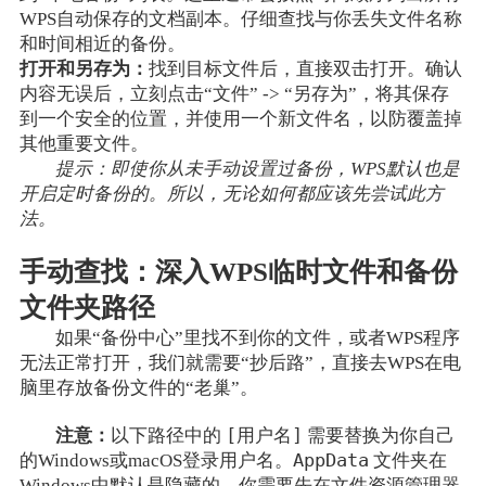
WPS自动保存的文档副本。仔细查找与你丢失文件名称
和时间相近的备份。
打开和另存为：
找到目标文件后，直接双击打开。确认
内容无误后，立刻点击“文件” -> “另存为”，将其保存
到一个安全的位置，并使用一个新文件名，以防覆盖掉
其他重要文件。
提示：即使你从未手动设置过备份，WPS默认也是
开启定时备份的。所以，无论如何都应该先尝试此方
法。
手动查找：深入WPS临时文件和备份
文件夹路径
如果“备份中心”里找不到你的文件，或者WPS程序
无法正常打开，我们就需要“抄后路”，直接去WPS在电
脑里存放备份文件的“老巢”。
[用户名]
注意：
以下路径中的
需要替换为你自己
AppData
的Windows或macOS登录用户名。
文件夹在
Windows中默认是隐藏的，你需要先在文件资源管理器