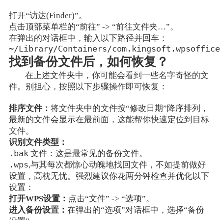
打开“访达(Finder)”。
点击顶部菜单栏的“前往” -> “前往文件夹…”。
在弹出的对话框中，输入以下路径并回车：
~/Library/Containers/com.kingsoft.wpsoffice
找到备份文件后，如何恢复？
在上述文件夹中，你可能会看到一些名字奇怪的文
件。别担心，按照以下步骤操作即可恢复：
排序文件：
将文件夹中的文件按“修改日期”降序排列，
最新的文件会显示在最前面，这能帮你快速定位到目标
文件。
识别文件类型：
.bak
文件：这是最常见的备份文件。
.wps
,与其每次都惊心动魄地找回文件，不如提前做好
设置，高枕无忧。强烈建议你花两分钟检查并优化以下
设置：
打开WPS设置：
点击“文件” -> “选项”。
进入备份设置：
在弹出的“选项”对话框中，选择“备份