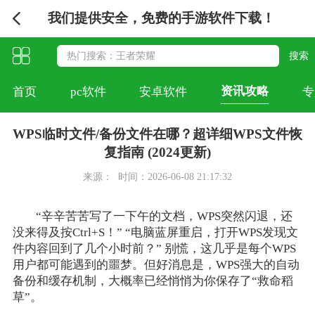
我们提供安全，免费的手游软件下载！
资讯攻略
首页
pc软件
安卓软件
专
WPS临时文件/备份文件在哪？超详细WPS文件恢
复指南 (2024更新)
来源：
时间：2026-06-08 21:17:32
“辛辛苦苦写了一下午的文档，WPS突然闪退，还
没来得及按Ctrl+S！” “电脑蓝屏重启，打开WPS发现文
件内容回到了几个小时前？” 别慌，这几乎是每个WPS
用户都可能遇到的噩梦。但好消息是，WPS强大的自动
备份和缓存机制，大概率已经悄悄为你保存了“救命稻
草”。