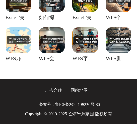
Excel 快捷键：移至下/上一个功能区
如何提升团队协作效率？协作技巧全解析
Excel 快捷键：执行或展开选中的命令
WPS个人免费版功能全解析：够用吗？适合
WPS办公软件官方下载指南：Window
WPS会员免费领取终极攻略：8个官方认证
WPS字体库免费下载教程：一键使用技巧与
WPS删除多余空白页怎么删？超详细图文教
广告合作
网站地图
. 备案号：鲁ICP备2025199220号-86
Copyright © 2019-2025 玄熵米乐家园 版权所有