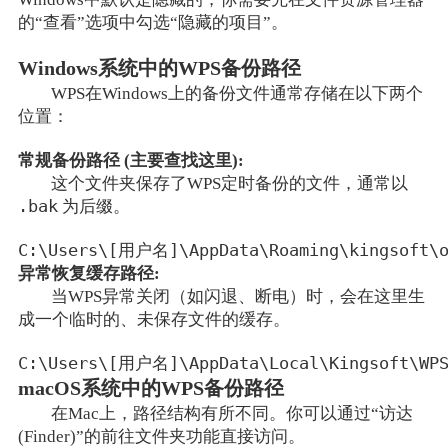
的“查看”选项中勾选“隐藏的项目”。
Windows系统中的WPS备份路径
WPS在Windows上的备份文件通常存储在以下两个
位置：
常规备份路径 (主要查找这里):
这个文件夹保存了WPS定时备份的文件，通常以
.bak
为后缀。
C:\Users\[用户名]\AppData\Roaming\kingsoft\o
异常恢复缓存路径:
当WPS异常关闭（如闪退、断电）时，会在这里生
成一个临时的、未保存文件的缓存。
C:\Users\[用户名]\AppData\Local\Kingsoft\WPS
macOS系统中的WPS备份路径
在Mac上，路径结构有所不同。你可以通过“访达
(Finder)”的前往文件夹功能直接访问。