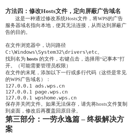
方法四：修改Hosts文件，定向屏蔽广告域名
这是一种通过修改系统Hosts文件，将WPS的广告
服务器域名指向本地，使其无法连接，从而达到屏蔽广
告的目的。
在文件浏览器中，访问路径
C:\Windows\System32\drivers\etc
。
找到名为
hosts
的文件，右键点击，选择用“记事本”打
开。（可能需要管理员权限）
在文件的末尾，添加以下一行或多行代码（这些是常见
的WPS广告域名）：
127.0.0.1 ads.wps.cn

127.0.0.1 page.wps.cn

127.0.0.1 wpshome.wps.cn
保存并关闭文件。如果无法保存，请先将hosts文件复制
到桌面，修改后再覆盖回原目录。
第三部分：一劳永逸篇 – 终极解决方
案