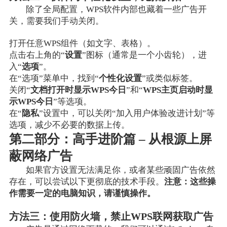
除了全局配置，WPS软件内部也藏着一些广告开
关，需要我们手动关闭。
打开任意WPS组件（如文字、表格）。
点击右上角的“
设置
”图标（通常是一个小齿轮），进
入“
选项
”。
在“选项”菜单中，找到“
个性化设置
”或类似标签。
关闭“
文档打开时显示WPS今日
”和“
WPS主页启动时显
示WPS今日
”等选项。
在“
隐私
”设置中，可以关闭“加入用户体验改进计划”等
选项，减少不必要的数据上传。
第二部分：高手进阶篇 – 从根源上屏
蔽网络广告
如果官方设置无法满足你，或者某些顽固广告依然
存在，可以尝试以下更彻底的技术手段。
注意：这些操
作需要一定的电脑知识，请谨慎操作。
方法三：使用防火墙，禁止WPS联网获取广告