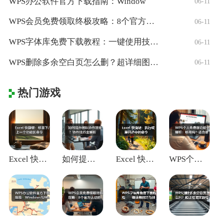
WPS办公软件官方下载指南：Window
06-11
WPS会员免费领取终极攻略：8个官方认证
06-11
WPS字体库免费下载教程：一键使用技巧与
06-11
WPS删除多余空白页怎么删？超详细图文教
06-11
热门游戏
Excel 快捷键：移至下/上一个功能区
如何提升团队协作效率？协作技巧全解析
Excel 快捷键：执行或展开选中的命令
WPS个人免费版功能全解析：够用吗？适合