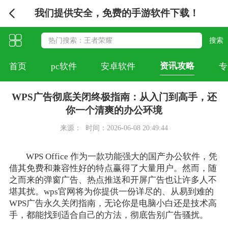
我们提供安全，免费的手游软件下载！
资讯攻略
首页
pc软件
安卓软件
专
WPS广告彻底关闭终极指南：从入门到高手，还
你一个清爽的办公环境
来源：
时间：2026-06-08 20:49:44
WPS Office 作为一款功能强大的国产办公软件，凭
借其免费和兼容性好的特点赢得了大量用户。然而，随
之而来的弹窗广告、热点推送和开屏广告也让许多人不
堪其扰。wps官网将为你提供一份详尽的、从易到难的
WPS广告永久关闭指南，无论你是电脑小白还是技术高
手，都能找到适合自己的方法，彻底告别广告骚扰。