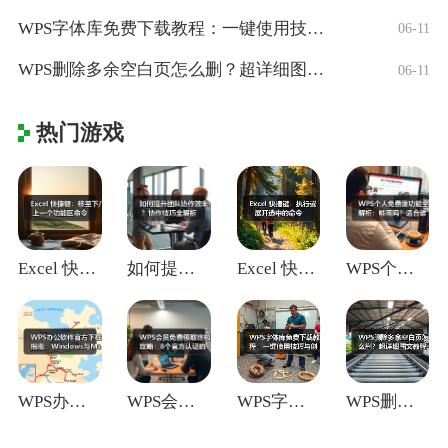
WPS字体库免费下载教程：一键使用技巧与
06-11
WPS删除多余空白页怎么删？超详细图文教
06-11
热门游戏
Excel 快捷键：移至下/上一个功能区
如何提升团队协作效率？协作技巧全解析
Excel 快捷键：执行或展开选中的命令
WPS个人免费版功能全解析：够用吗？适合
WPS办公软件官方下载指南：Window
WPS会员免费领取终极攻略：8个官方认证
WPS字体库免费下载教程：一键使用技巧与
WPS删除多余空白页怎么删？超详细图文教