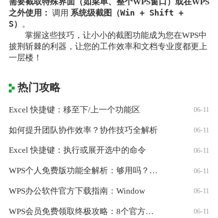
需要截取特殊界面（如菜单、整个WPS窗口）或在WPS
Win + Shift +
之外使用：
调用
系统级截图（
S
）
。
掌握这些技巧，让小小的截图功能成为您在WPS中
披荆斩棘的利器，让您的工作效率和文档专业度都更上
一层楼！
热门攻略
Excel 快捷键：移至下/上一个功能区
06-11
如何提升团队协作效率？协作技巧全解析
06-11
Excel 快捷键：执行或展开选中的命令
06-11
WPS个人免费版功能全解析：够用吗？适合
06-11
WPS办公软件官方下载指南：Window
06-11
WPS会员免费领取终极攻略：8个官方认证
06-11