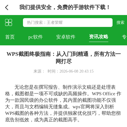
我们提供安全，免费的手游软件下载！
资讯攻略
首页
pc软件
安卓软件
专
WPS截图终极指南：从入门到精通，所有方法一
网打尽
来源：
时间：2026-06-08 20:43:15
无论您是在撰写报告、制作演示文稿还是处理表
格，截图都是一项不可或缺的高频操作。WPS Office 作
为一款国民级的办公软件，其内置的截图功能不仅强
大，而且与文档编辑无缝集成。wps官网将深入剖析
WPS截图的各种方法，并提供独家优化技巧，帮助您彻
底告别低效，成为真正的截图高手。