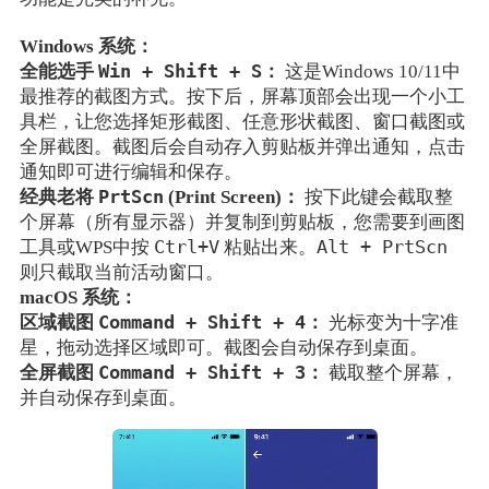
Windows 系统：
Win + Shift + S
全能选手
：
这是Windows 10/11中
最推荐的截图方式。按下后，屏幕顶部会出现一个小工
具栏，让您选择矩形截图、任意形状截图、窗口截图或
全屏截图。截图后会自动存入剪贴板并弹出通知，点击
通知即可进行编辑和保存。
PrtScn
经典老将
(Print Screen)：
按下此键会截取整
个屏幕（所有显示器）并复制到剪贴板，您需要到画图
Ctrl+V
Alt + PrtScn
工具或WPS中按
粘贴出来。
则只截取当前活动窗口。
macOS 系统：
Command + Shift + 4
区域截图
：
光标变为十字准
星，拖动选择区域即可。截图会自动保存到桌面。
Command + Shift + 3
全屏截图
：
截取整个屏幕，
并自动保存到桌面。