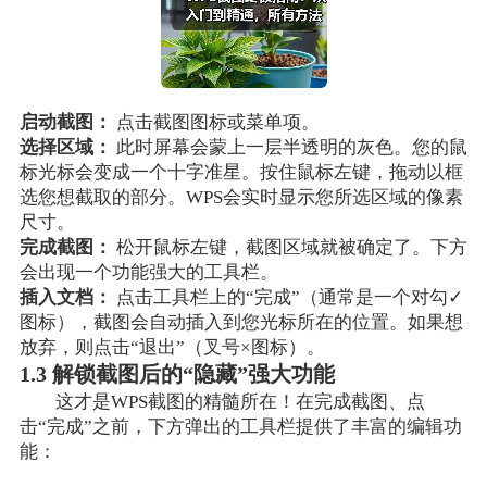
启动截图：
点击截图图标或菜单项。
选择区域：
此时屏幕会蒙上一层半透明的灰色。您的鼠
标光标会变成一个十字准星。按住鼠标左键，拖动以框
选您想截取的部分。WPS会实时显示您所选区域的像素
尺寸。
完成截图：
松开鼠标左键，截图区域就被确定了。下方
会出现一个功能强大的工具栏。
插入文档：
点击工具栏上的“完成”（通常是一个对勾✓
图标），截图会自动插入到您光标所在的位置。如果想
放弃，则点击“退出”（叉号×图标）。
1.3 解锁截图后的“隐藏”强大功能
这才是WPS截图的精髓所在！在完成截图、点
击“完成”之前，下方弹出的工具栏提供了丰富的编辑功
能：