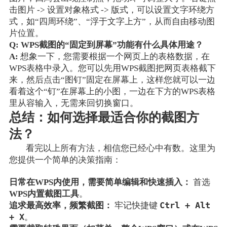
设置对象格式
版式
击图片 ->
->
，可以设置文字环绕方
式，如“四周环绕”、“浮于文字上方”，从而自由移动图
片位置。
Q: WPS截图的“固定到屏幕”功能有什么具体用途？
A:
想象一下，您需要根据一个网页上的表格数据，在
WPS表格中录入。您可以先用WPS截图把网页表格截下
来，然后点击“图钉”固定在屏幕上，这样您就可以一边
看着这个“钉”在屏幕上的小图，一边在下方的WPS表格
里从容输入，无需来回切换窗口。
总结：如何选择最适合你的截图方
法？
看完以上所有方法，相信您已经心中有数。这里为
您提供一个简单的决策指南：
日常在WPS内使用，需要简单编辑和快速插入：
首选
WPS内置截图工具
。
Ctrl + Alt
追求最高效率，频繁截图：
牢记快捷键
+ X
。