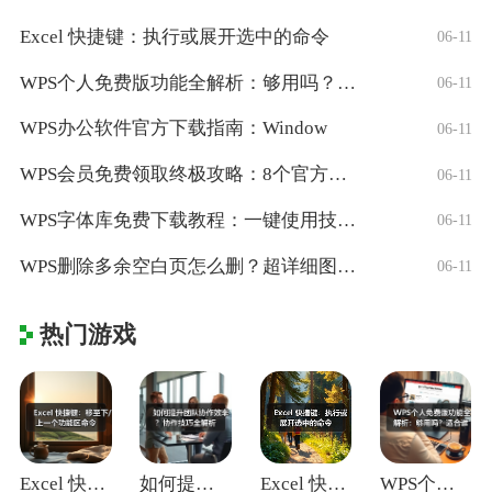
Excel 快捷键：执行或展开选中的命令
06-11
WPS个人免费版功能全解析：够用吗？适合
06-11
WPS办公软件官方下载指南：Window
06-11
WPS会员免费领取终极攻略：8个官方认证
06-11
WPS字体库免费下载教程：一键使用技巧与
06-11
WPS删除多余空白页怎么删？超详细图文教
06-11
热门游戏
Excel 快捷键：移至下/上一个功能区
如何提升团队协作效率？协作技巧全解析
Excel 快捷键：执行或展开选中的命令
WPS个人免费版功能全解析：够用吗？适合