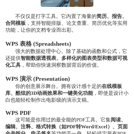
不仅仅是打字工具。它内置了海量的
简历、报告、
合同模板
，支持智能排版、论文查重、简历优化等实用
功能，让你的文档专业而出彩。
WPS 表格 (Spreadsheets)
强大的数据处理中心。除了基础的函数和公式，它
还提供
智能数据透视表、多样化的图表类型和数据可视
化工具
，帮助你快速洞察数据背后的价值。
WPS 演示 (Presentation)
你的创意展示舞台。拥有设计感十足的
在线模板
库、酷炫的3D动画效果和一键美化功能
，即使是设计小
白也能轻松制作出电影级的演示文稿。
WPS PDF
这可能是你用过的最全能的PDF工具。它集
阅读、
编辑、注释、格式转换（如PDF转Word/Excel）、页面
合并拆分、电子签名
等功能于一身，轻松搞定所有PDF