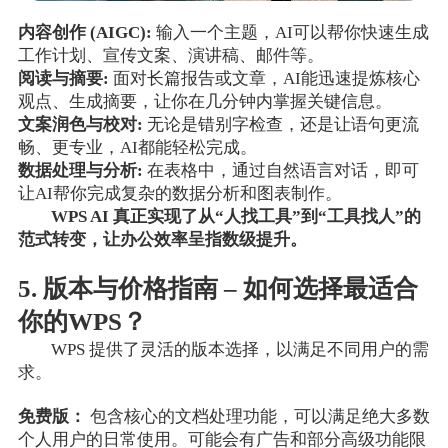
内容创作 (AIGC):
输入一个主题，AI可以帮你快速生成
工作计划、宣传文案、演讲稿、邮件等。
阅读与摘要:
面对长篇报告或文章，AI能迅速提炼核心
观点、生成摘要，让你在几分钟内掌握关键信息。
文案润色与校对:
无论是错别字检查，还是让语句更流
畅、更专业，AI都能轻松完成。
数据处理与分析:
在表格中，通过自然语言对话，即可
让AI帮你完成复杂的数据分析和图表制作。
WPS AI 真正实现了从“人找工具”到“工具找人”的
范式转变，让办公效率呈指数级提升。
5. 版本与价格指南 – 如何选择最适合
你的WPS？
WPS 提供了灵活的版本选择，以满足不同用户的需
求。
免费版：
包含核心的文档处理功能，可以满足绝大多数
个人用户的日常使用。可能会有广告和部分高级功能限