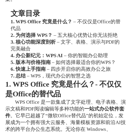
文章目录
1. WPS Office 究竟是什么？
– 不仅仅是Office的替
代品
2. 为何选择 WPS？
– 五大核心优势让你无法拒绝
3. 核心功能深度剖析
– 文字、表格、演示与PDF的
完美融合
4. 办公新纪元：WPS AI
– 你的智能办公助理
5. 版本与价格指南
– 如何选择最适合你的WPS？
6. 快速上手指南
– 四步开启你的高效办公之旅
7. 总结
– WPS，现代办公的智慧之选
1. WPS Office 究竟是什么？- 不仅仅
是Office的替代品
WPS Office 是一款集成了文字处理、电子表格、演
示文稿和PDF阅读编辑等多种功能的
一站式办公软件套
件
。它早已超越了“微软Office替代品”的初始定位，发
展成为一个拥有强大云服务、海量模板资源和前沿AI技
术的跨平台办公生态系统。无论你在 Windows、