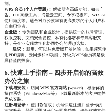
制。
WPS 会员 (个人付费版)：
解锁所有高级功能，如去广
告、PDF高级工具、海量云空间、专享模板库、WPS AI
使用额度等。适合对办公效率有更高要求的个人用户和
自由职业者。
企业版：
专为团队和企业设计，提供统一的账号管理、
权限控制、文档安全管控、私有化部署和专属客服支
持，是企业实现数字化协同办公的理想选择。
建议：
新用户可以从免费版开始体验，如果频繁使
用PDF编辑、云同步和AI功能，升级为WPS会员将是极
具价值的投资。
6. 快速上手指南 – 四步开启你的高效
办公之旅
下载与安装：
访问
WPS 官方网站 (wps.cn)
，根据你的
操作系统（Windows/Mac等）下载最新版本的客户端并
完成安装。
注册与登录：
使用微信或手机号快速注册并登录你的
WPS账号。登录后即可开启云同步功能，确保你的文件