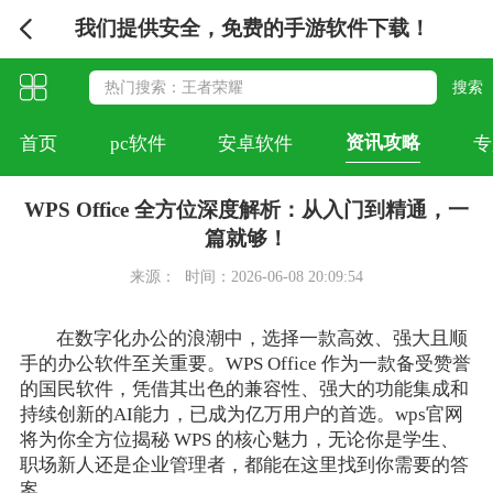
我们提供安全，免费的手游软件下载！
资讯攻略
首页
pc软件
安卓软件
专
WPS Office 全方位深度解析：从入门到精通，一
篇就够！
来源：
时间：2026-06-08 20:09:54
在数字化办公的浪潮中，选择一款高效、强大且顺
手的办公软件至关重要。WPS Office 作为一款备受赞誉
的国民软件，凭借其出色的兼容性、强大的功能集成和
持续创新的AI能力，已成为亿万用户的首选。wps官网
将为你全方位揭秘 WPS 的核心魅力，无论你是学生、
职场新人还是企业管理者，都能在这里找到你需要的答
案。