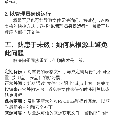
单”中。
2. 以管理员身份运行
权限不足也可能导致文件无法访问。右键点击WPS
表格的快捷方式，选择
“以管理员身份运行”
，然后再从
程序内部打开文件。
五、防患于未然：如何从根源上避免
此问题
解决问题固然重要，但预防才是上策。
定期备份：
对重要的表格文件，养成定期备份到不同位
置（如U盘、云盘）的好习惯。
正常关闭：
始终通过“文件”->“退出”或点击右上角关闭
按钮来正常关闭WPS，避免在文件未保存时强制关机或
结束进程。
保持更新：
及时更新您的WPS Office和操作系统，以获
取最新的功能和安全补丁。
来源可靠：
尽量从可信的来源获取文件，警惕邮件附件