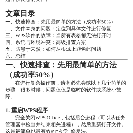
文章目录
一、快速排查：先用最简单的方法（成功率50%）
二、文件本身的问题：定位到具体文件进行修复
三、WPS软件的故障：当所有表格都无法打开时
四、系统与环境冲突：高级排查方案
五、防患于未然：如何从根源上避免此问题
六、总结
一、快速排查：先用最简单的方法
（成功率50%）
在进行复杂操作前，请务必先尝试以下几个简单的
步骤。很多时候，问题仅仅是临时的软件或系统小故
障。
1. 重启WPS程序
完全关闭WPS Office，包括后台进程（可以从任务
管理器中检查并结束相关进程），然后重新打开文件。
这是最简单也最有效的“玄学”修复法。