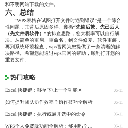
和不明网站下载的文件。
六、总结
“WPS表格在试图打开文件时遇到错误”是一个综合
性问题，其背后原因多样。遵循
“先简后繁、先己后人
（先文件后软件）”
的排查思路，您大概率可以自行解
决。从简单的重启、重命名，到文件修复、软件重装，
再到系统环境检查，wps官网为您提供了一条清晰的解
决路径。希望您能通过wps官网的帮助，顺利打开您的
重要文件。
热门攻略
Excel 快捷键：移至下/上一个功能区
06-11
如何提升团队协作效率？协作技巧全解析
06-11
Excel 快捷键：执行或展开选中的命令
06-11
WPS个人免费版功能全解析：够用吗？适合
06-11