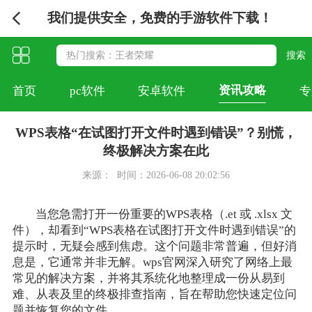
我们提供安全，免费的手游软件下载！
资讯攻略
首页
pc软件
安卓软件
专
WPS表格“在试图打开文件时遇到错误”？别慌，
终极解决方案在此
来源：
时间：2026-06-08 20:02:56
当您急需打开一份重要的WPS表格（.et 或 .xlsx 文
件），却看到“WPS表格在试图打开文件时遇到错误”的
提示时，无疑会感到焦虑。这个问题非常普遍，但好消
息是，它通常并非无解。wps官网深入研究了网络上最
常见的解决方案，并将其系统化地整理成一份从易到
难、从表及里的终极排查指南，旨在帮助您快速定位问
题并恢复您的文件。