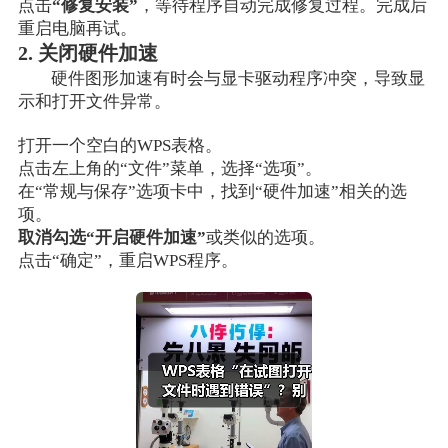
点击
“修复安装”
，等待程序自动完成修复过程。完成后
重启电脑再试。
2. 关闭硬件加速
硬件图形加速有时会与显卡驱动程序冲突，导致显
示和打开文件异常。
打开一个空白的WPS表格。
点击左上角的“文件”菜单，选择“选项”。
在“常规与保存”选项卡中，找到“硬件加速”相关的选
项。
取消勾选“开启硬件加速”
或类似的选项。
点击“确定”，重启WPS程序。