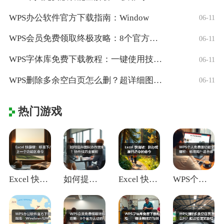
WPS办公软件官方下载指南：Window
06-11
WPS会员免费领取终极攻略：8个官方认证
06-11
WPS字体库免费下载教程：一键使用技巧与
06-11
WPS删除多余空白页怎么删？超详细图文教
06-11
热门游戏
Excel 快捷键：移至下/上一个功能区
如何提升团队协作效率？协作技巧全解析
Excel 快捷键：执行或展开选中的命令
WPS个人免费版功能全解析：够用吗？适合