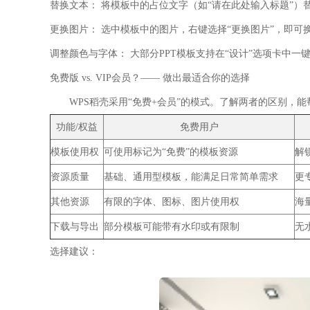
替换文本：
将模板中的占位文字（如“请在此处输入标题”）
更换图片：
选中模板中的图片，右键选择“更换图片”，即可
调整颜色与字体：
大部分PPT模板支持在“设计”选项卡中
免费版 vs. VIP会员？—— 做出最适合你的选择
WPS稻壳采用“免费+会员”的模式。了解两者的区别，
功能/权益
免费用户
模板使用权
可使用标记为“免费”的模板资源
解
资源质量
基础、通用型模板，能满足日常简单需求
更
其他资源
有限的字体、图标、图片使用权
海
下载与导出
部分模板可能带有水印或有限制
无
选择建议：