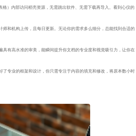
演示、表格）内部访问稻壳资源，无需跳出软件、无需下载再导入。看到心仪的
计师和机构上传，且每日更新。无论你的需求多么细分，总能找到合适的
遍具有高水准的审美，能瞬间提升你文档的专业度和视觉吸引力，让你在
好了专业的框架和设计，你只需专注于内容的填充和修改，将原本数小时