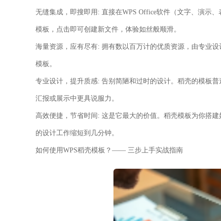
无缝集成，即搜即用:
直接在WPS Office软件（文字、
模板，点击即可创建新文件，体验如丝般顺滑。
海量资源，应有尽有:
拥有数以百万计的优质资源，由专业设
模板。
专业设计，提升质感:
告别简陋和过时的设计。稻壳的模板普
汇报或展示中更具说服力。
高效便捷，节省时间:
这是它最大的价值。稻壳模板为你搭建
的设计工作缩短到几分钟。
如何使用WPS稻壳模板？—— 三步上手实战指南