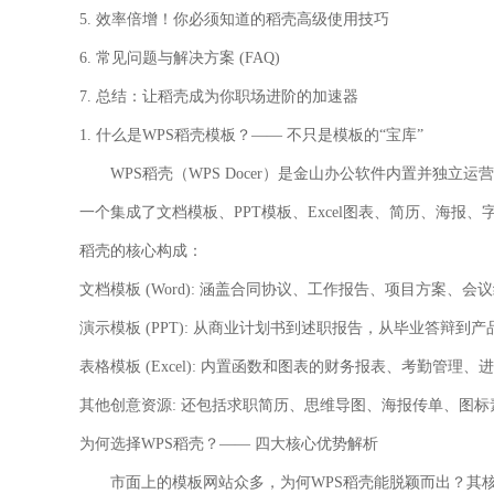
5. 效率倍增！你必须知道的稻壳高级使用技巧
6. 常见问题与解决方案 (FAQ)
7. 总结：让稻壳成为你职场进阶的加速器
1. 什么是WPS稻壳模板？—— 不只是模板的“宝库”
WPS稻壳（WPS Docer）是金山办公软件内置并独立运
一个集成了文档模板、PPT模板、Excel图表、简历、海
稻壳的核心构成：
文档模板 (Word):
涵盖合同协议、工作报告、项目方案、会议
演示模板 (PPT):
从商业计划书到述职报告，从毕业答辩到产
表格模板 (Excel):
内置函数和图表的财务报表、考勤管理、进
其他创意资源:
还包括求职简历、思维导图、海报传单、图标
为何选择WPS稻壳？—— 四大核心优势解析
市面上的模板网站众多，为何WPS稻壳能脱颖而出？其