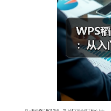
使用稻壳模板极其简单，遵循以下三步即可轻松上手。