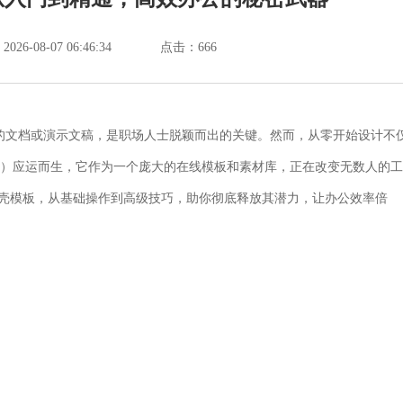
6-08-07 06:46:34
点击：
666
的文档或演示文稿，是职场人士脱颖而出的关键。然而，从零开始设计不
cer）应运而生，它作为一个庞大的在线模板和素材库，正在改变无数人的工
S稻壳模板，从基础操作到高级技巧，助你彻底释放其潜力，让办公效率倍