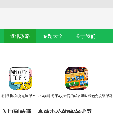
资讯攻略
专题大全
关于我们
迎来到埃尔克电脑版 v1.22.4
美味餐厅4艾米丽的成名滋味绿色免安装版
马
从入门到精通，高效办公的秘密武器