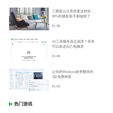
三脚架云台竟然要这样拆，
90%的摄影新手都做错了
01-06
AI工具服务器总崩溃？原来
可以装进自己电脑里
01-06
让你的Windows效率翻倍的
5款免费神器
01-05
热门游戏