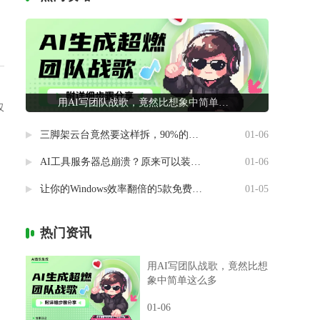
用AI写团队战歌，竟然比想象中简单这么多
仅
三脚架云台竟然要这样拆，90%的摄影新手都做错了
01-06
AI工具服务器总崩溃？原来可以装进自己电脑里
01-06
让你的Windows效率翻倍的5款免费神器
01-05
热门资讯
用AI写团队战歌，竟然比想
象中简单这么多
01-06