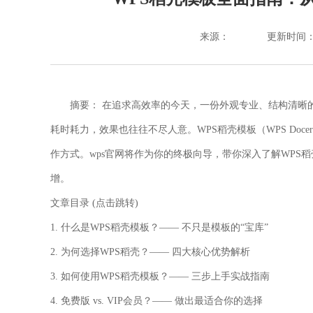
来源：
更新时间：202
摘要：
在追求高效率的今天，一份外观专业、结构清晰
耗时耗力，效果也往往不尽人意。WPS稻壳模板（WPS Do
作方式。wps官网将作为你的终极向导，带你深入了解WP
增。
文章目录 (点击跳转)
1. 什么是WPS稻壳模板？—— 不只是模板的“宝库”
2. 为何选择WPS稻壳？—— 四大核心优势解析
3. 如何使用WPS稻壳模板？—— 三步上手实战指南
4. 免费版 vs. VIP会员？—— 做出最适合你的选择