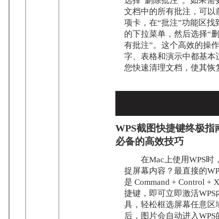
选择“删除批注”。如果需
文档中的所有批注，可以前
项卡，在“批注”功能区找
的下拉菜单，然后选择“
有批注”。这个高效的操作
字、表格和演示中都基本
您快速清理文档，使其恢
WPS截图快捷键终极指
必备的高效技巧
在Mac上使用WPS
捉屏幕内容？最直接的WP
是 Command + Contro
捷键，即可立即激活WPS
具，轻松框选屏幕任意区
后，图片会自动进入WPS