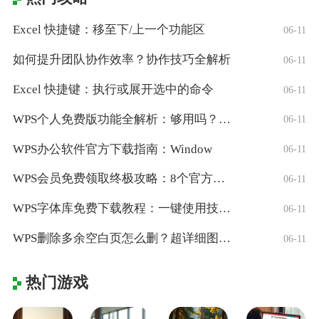
Excel 快捷键：移至下/上一个功能区
06-11
如何提升团队协作效率？协作技巧全解析
06-11
Excel 快捷键：执行或展开选中的命令
06-11
WPS个人免费版功能全解析：够用吗？适合
06-11
WPS办公软件官方下载指南：Window
06-11
WPS会员免费领取终极攻略：8个官方认证
06-11
WPS字体库免费下载教程：一键使用技巧与
06-11
WPS删除多余空白页怎么删？超详细图文教
06-11
热门游戏