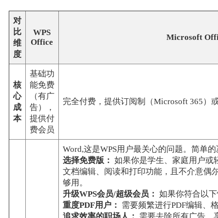
对
比
WPS
Microsoft Off
Office
维
度
基础功
核
能免费
心
（有广
完全付费，提供订阅制（Microsoft 365
成
告），
本
提供付
费会员
Word,这是WPS用户最关心的问题。简单
选择免费版：
如果你是学生、家庭用户或
文档编辑、阅读和打印功能，且不介意偶
够用。
升级WPS会员/超级会员：
如果你符合以下
重度PDF用户：
需要频繁进行PDF编辑、
追求效率的职场人：
需要去除所有广告，