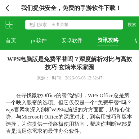
我们提供安全，免费的手游软件下载！
资讯攻略
首页
pc软件
安卓软件
专
WPS电脑版是免费平替吗？深度解析对比与高效
技巧-玄熵米乐家园
来源：
时间：2026-06-08 12:32:47
在寻找微软Office的替代品时，WPS Office总是第
一个映入眼帘的选项。但它仅仅是一个“免费平替”吗？
wps官网将深入剖析WPS电脑版的方方面面，从核心优
势、与Microsoft Office的深度对比，到实用技巧和版本
选择，为你提供一份终极使用指南，帮助你判断WPS是
否是满足你需求的最佳办公套件。