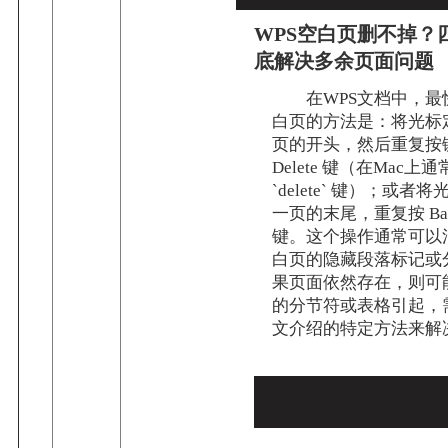
WPS空白页删不掉？
底解决多余页面问题
在WPS文档中，最
白页的方法是：将光标
页的开头，然后重复按
Delete 键（在Mac上通常是
`delete` 键）；或者
一页的末尾，重复按 Back
键。这个操作通常可以
白页的隐藏段落标记或
果页面依然存在，则可
的分节符或表格引起，
文介绍的特定方法来解