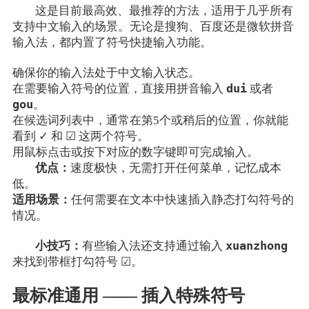
这是目前最高效、最推荐的方法，适用于几乎所有
支持中文输入的场景。无论是搜狗、百度还是微软拼音
输入法，都内置了符号快捷输入功能。
确保你的输入法处于中文输入状态。
dui
在需要输入符号的位置，直接用拼音输入
或者
gou
。
在候选词列表中，通常在第5个或稍后的位置，你就能
看到 ✓ 和 ☑ 这两个符号。
用鼠标点击或按下对应的数字键即可完成输入。
优点：
速度极快，无需打开任何菜单，记忆成本
低。
适用场景：
任何需要在文本中快速插入静态打勾符号的
情况。
xuanzhong
小技巧：
有些输入法还支持通过输入
来找到带框打勾符号 ☑。
最标准通用 —— 插入特殊符号