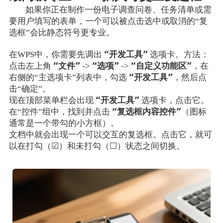
如果你正在制作一份电子调查问卷、任务清单或需
要用户填写的表单，一个可以被点击选中或取消的“复
选框”会比静态符号更专业。
“开发工具”
在WPS中，你需要先调出
选项卡。方法：
“文件”
“选项”
“自定义功能区”
点击左上角
->
->
，在
“开发工具”
右侧的“主选项卡”列表中，勾选
，然后点
击“确定”。
“开发工具”
现在顶部菜单栏会出现
选项卡，点击它。
“复选框内容控件”
在“控件”组中，找到并点击
（图标
通常是一个带勾的小方框）。
文档中就会出现一个可以交互的复选框。点击它，就可
以在打勾（☑）和未打勾（☐）状态之间切换。