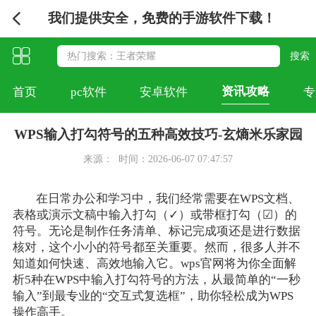
我们提供安全，免费的手游软件下载！
资讯攻略
首页
pc软件
安卓软件
专
WPS输入打勾符号的五种高效技巧-玄熵米乐家园
来源：
时间：2026-06-07 07:47:57
在日常办公和学习中，我们经常需要在WPS文档、
表格或演示文稿中输入打勾（✓）或带框打勾（☑）的
符号。无论是制作任务清单、标记完成项还是进行数据
核对，这个小小的符号都至关重要。然而，很多人并不
知道如何快速、高效地输入它。wps官网将为你全面解
析5种在WPS中输入打勾符号的方法，从最简单的“一秒
输入”到最专业的“交互式复选框”，助你轻松成为WPS
操作高手。