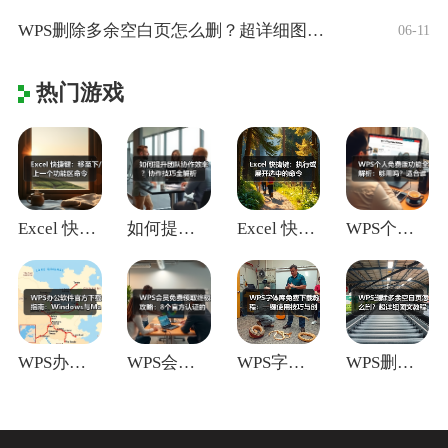
WPS删除多余空白页怎么删？超详细图文教
06-11
热门游戏
Excel 快捷键：移至下/上一个功能区
如何提升团队协作效率？协作技巧全解析
Excel 快捷键：执行或展开选中的命令
WPS个人免费版功能全解析：够用吗？适合
WPS办公软件官方下载指南：Window
WPS会员免费领取终极攻略：8个官方认证
WPS字体库免费下载教程：一键使用技巧与
WPS删除多余空白页怎么删？超详细图文教