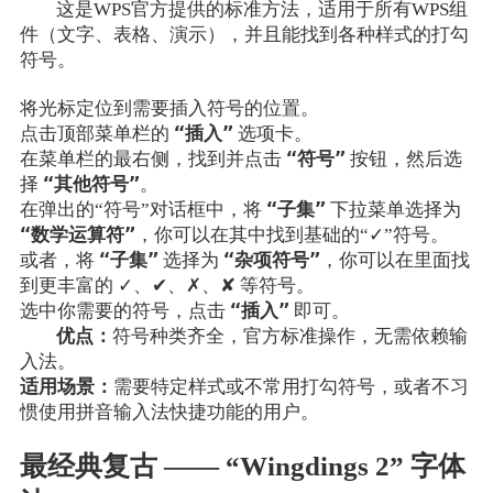
这是WPS官方提供的标准方法，适用于所有WPS组
件（文字、表格、演示），并且能找到各种样式的打勾
符号。
将光标定位到需要插入符号的位置。
“插入”
点击顶部菜单栏的
选项卡。
“符号”
在菜单栏的最右侧，找到并点击
按钮，然后选
“其他符号”
择
。
“子集”
在弹出的“符号”对话框中，将
下拉菜单选择为
“数学运算符”
，你可以在其中找到基础的“✓”符号。
“子集”
“杂项符号”
或者，将
选择为
，你可以在里面找
到更丰富的 ✓、✔、✗、✘ 等符号。
“插入”
选中你需要的符号，点击
即可。
优点：
符号种类齐全，官方标准操作，无需依赖输
入法。
适用场景：
需要特定样式或不常用打勾符号，或者不习
惯使用拼音输入法快捷功能的用户。
最经典复古 —— “Wingdings 2” 字体