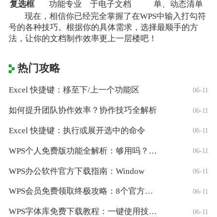
复选框
功能专业
于电子文档
单、动态清单
现在，相信你已经完全掌握了在WPS中输入打勾符
号的各种技巧。根据你的具体需求，选择最顺手的方
法，让你的文档制作效率更上一层楼吧！
热门攻略
Excel 快捷键：移至下/上一个功能区
06-11
如何提升团队协作效率？协作技巧全解析
06-11
Excel 快捷键：执行或展开选中的命令
06-11
WPS个人免费版功能全解析：够用吗？适合
06-11
WPS办公软件官方下载指南：Window
06-11
WPS会员免费领取终极攻略：8个官方认证
06-11
WPS字体库免费下载教程：一键使用技巧与
06-11