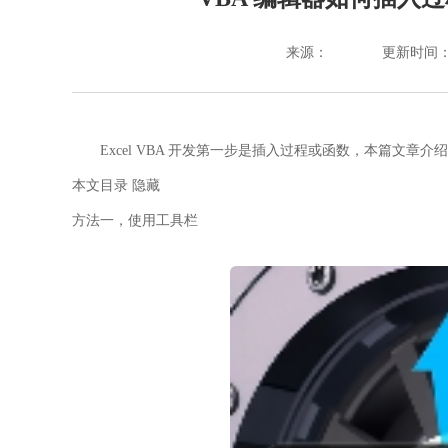
来源：
更新时间：202
Excel VBA 开发第一步是插入过程或函数，本篇文章介
本文目录
隐藏
方法一，使用工具栏