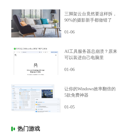
三脚架云台竟然要这样拆，
90%的摄影新手都做错了
01-06
AI工具服务器总崩溃？原来
可以装进自己电脑里
01-06
让你的Windows效率翻倍的
5款免费神器
01-05
热门游戏