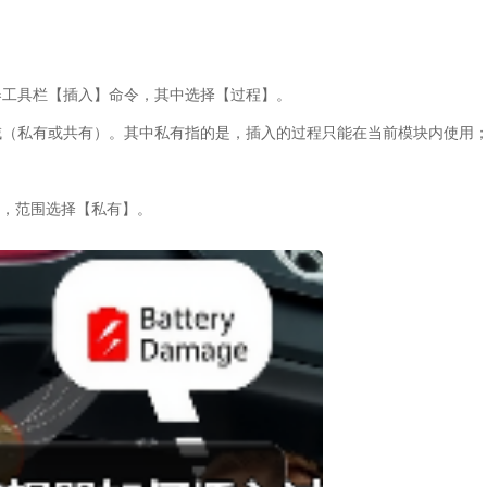
器工具栏【插入】命令，其中选择【过程】。
域（私有或共有）。其中私有指的是，插入的过程只能在当前模块内使用
，范围选择【私有】。