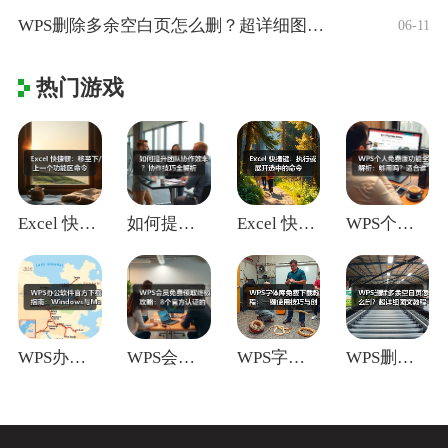
WPS删除多余空白页怎么删？超详细图文教
06-11
热门游戏
Excel 快捷键：移至下/上一个功能区
如何提升团队协作效率？协作技巧全解析
Excel 快捷键：执行或展开选中的命令
WPS个人免费版功能全解析：够用吗？适合
WPS办公软件官方下载指南：Window
WPS会员免费领取终极攻略：8个官方认证
WPS字体库免费下载教程：一键使用技巧与
WPS删除多余空白页怎么删？超详细图文教