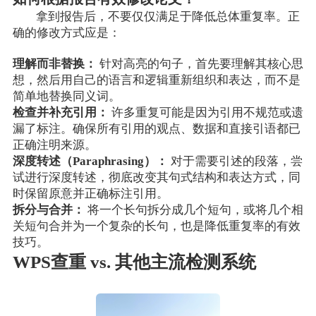
拿到报告后，不要仅仅满足于降低总体重复率。正
确的修改方式应是：
理解而非替换：
针对高亮的句子，首先要理解其核心思
想，然后用自己的语言和逻辑重新组织和表达，而不是
简单地替换同义词。
检查并补充引用：
许多重复可能是因为引用不规范或遗
漏了标注。确保所有引用的观点、数据和直接引语都已
正确注明来源。
深度转述（Paraphrasing）：
对于需要引述的段落，尝
试进行深度转述，彻底改变其句式结构和表达方式，同
时保留原意并正确标注引用。
拆分与合并：
将一个长句拆分成几个短句，或将几个相
关短句合并为一个复杂的长句，也是降低重复率的有效
技巧。
WPS查重 vs. 其他主流检测系统