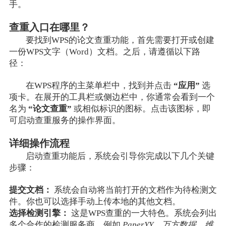
手。
查重入口在哪里？
要找到WPS的论文查重功能，首先需要打开或创建
一份WPS文字（Word）文档。之后，请遵循以下路
径：
在WPS程序的主菜单栏中，找到并点击
“应用”
选
项卡。在展开的工具栏或侧边栏中，你通常会看到一个
名为
“论文查重”
或相似标识的图标。点击该图标，即
可启动查重服务的操作界面。
详细操作流程
启动查重功能后，系统会引导你完成以下几个关键
步骤：
提交文档：
系统会自动将当前打开的文档作为待检测文
件。你也可以选择手动上传本地的其他文档。
选择检测引擎：
这是WPS查重的一大特色。系统会列出
多个合作的检测服务商，例如
PaperYY
、
万方数据
、
维