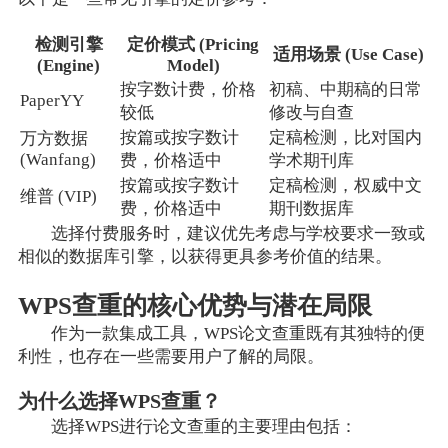
检测引擎
定价模式 (Pricing
适用场景 (Use Case)
(Engine)
Model)
按字数计费，价格
初稿、中期稿的日常
PaperYY
较低
修改与自查
按篇或按字数计
定稿检测，比对国内
万方数据
(Wanfang)
费，价格适中
学术期刊库
按篇或按字数计
定稿检测，权威中文
维普 (VIP)
费，价格适中
期刊数据库
选择付费服务时，建议优先考虑与学校要求一致或
相似的数据库引擎，以获得更具参考价值的结果。
WPS查重的核心优势与潜在局限
作为一款集成工具，WPS论文查重既有其独特的便
利性，也存在一些需要用户了解的局限。
为什么选择WPS查重？
选择WPS进行论文查重的主要理由包括：