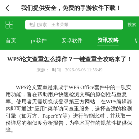
我们提供安全，免费的手游软件下载！
资讯攻略
首页
pc软件
安卓软件
专
WPS论文查重怎么操作？一键查重全攻略来了！
来源：
时间：2026-06-06 11:56:49
WPS论文查重是集成于WPS Office套件中的一项实
用功能，旨在帮助用户快速检测文稿的原创性与重复
率。使用者无需切换或登录第三方网站，在WPS编辑器
内即可通过“应用”菜单访问查重服务，选择合适的检测
引擎（如万方、PaperYY等）进行智能比对，并获取一
份详尽的相似度分析报告，为学术写作的规范性提供保
障。