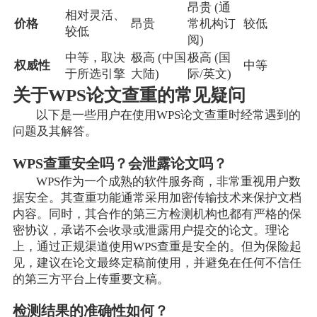
昂贵 (通
相对灵活、
价格
昂贵
常机构订
较低
较低
阅)
中等，取决
极高 (中国
极高 (国
权威性
中等
于所选引擎
大陆)
际/英文)
关于WPS论文查重的常见疑问
以下是一些用户在使用WPS论文查重时经常遇到的
问题及其解答。
WPS查重安全吗？会泄露论文吗？
WPS作为一个成熟的软件服务商，非常重视用户数
据安全。其查重功能通常采用加密传输技术来保护文档
内容。同时，其合作的第三方检测机构也都有严格的保
密协议，承诺不会收录或泄露用户提交的论文。理论
上，通过正规渠道使用WPS查重是安全的。但为保险起
见，建议在论文最终定稿前使用，并避免在任何不信任
的第三方平台上传重要文稿。
检测结果的准确性如何？