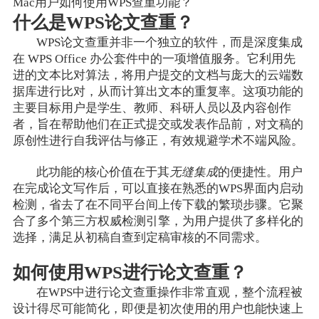
Mac用户如何使用WPS查重功能？
什么是WPS论文查重？
WPS论文查重并非一个独立的软件，而是深度集成
在 WPS Office 办公套件中的一项增值服务。它利用先
进的文本比对算法，将用户提交的文档与庞大的云端数
据库进行比对，从而计算出文本的重复率。这项功能的
主要目标用户是学生、教师、科研人员以及内容创作
者，旨在帮助他们在正式提交或发表作品前，对文稿的
原创性进行自我评估与修正，有效规避学术不端风险。
此功能的核心价值在于其
无缝集成
的便捷性。用户
在完成论文写作后，可以直接在熟悉的WPS界面内启动
检测，省去了在不同平台间上传下载的繁琐步骤。它聚
合了多个第三方权威检测引擎，为用户提供了多样化的
选择，满足从初稿自查到定稿审核的不同需求。
如何使用WPS进行论文查重？
在WPS中进行论文查重操作非常直观，整个流程被
设计得尽可能简化，即便是初次使用的用户也能快速上