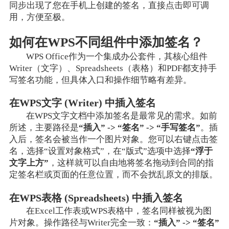
同步出现了您在手机上创建的签名，直接点击即可调
用，方便至极。
如何在WPS不同组件中添加签名？
WPS Office作为一个集成办公套件，其核心组件
Writer（文字）、Spreadsheets（表格）和PDF都支持手
写签名功能，但具体入口和操作细节略有差异。
在WPS文字 (Writer) 中插入签名
在WPS文字文档中添加签名是最常见的需求。如前
所述，主要路径是
“插入” -> “签名” -> “手写签名”
。插
入后，签名会被当作一个图片对象。您可以右键点击签
名，选择“设置对象格式”，在“版式”选项中选择
“浮于
文字上方”
，这样就可以自由地将签名拖动到合同的指
定签名栏或页面的任意位置，而不会扰乱原文的排版。
在WPS表格 (Spreadsheets) 中插入签名
在Excel工作表或WPS表格中，签名同样被视为图
片对象。操作路径与Writer完全一致：
“插入” -> “签名”