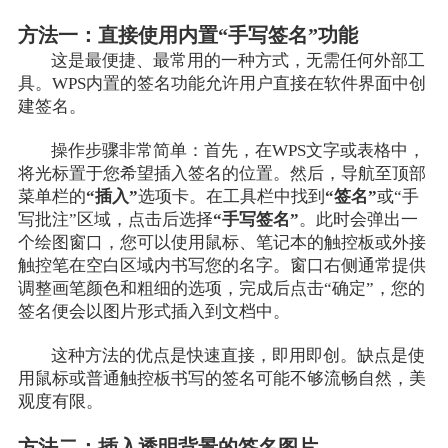
方法一：直接使用内置“手写签名”功能
这是最便捷、最常用的一种方式，无需任何外部工
具。WPS内置的签名功能允许用户直接在软件界面中创
建签名。
操作步骤非常简单：首先，在WPS文字或表格中，
将光标置于您希望插入签名的位置。然后，导航至顶部
菜单栏的
“插入”
选项卡。在工具栏中找到
“签名”
或“手
写批注”区域，点击后选择
“手写签名”
。此时会弹出一
个绘图窗口，您可以使用鼠标、笔记本的触控板或外接
触控笔在空白区域内书写您的名字。窗口右侧通常提供
调整画笔颜色和粗细的选项，完成后点击“确定”，您的
签名便会以图片形式插入到文档中。
这种方法的优点是快速直接，即用即创。缺点是使
用鼠标或普通触控板书写的签名可能不够流畅自然，美
观度有限。
方法二：插入透明背景的签名图片