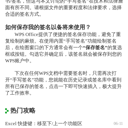
书/签名，但这与本文讨论的“手写签名”在技术和法律層
面有所不同。请根据文件的重要程度和法律要求，选择
合适的签名方式。
如何保存我的签名以备将来使用？
WPS Office提供了便捷的签名保存功能，避免了重
复绘制的麻烦。在使用内置“手写签名”功能绘制签名
后，在绘图窗口的下方通常会有一个
“保存签名”
的复选
框或按钮。勾选它并确定后，该签名就会被保存到您的
WPS账户中。
下次在任何WPS文档中需要签名时，只需再次打
开“手写签名”功能，您就能在历史记录或签名库中看到
所有已保存的签名，点击一下即可快速插入，极大提升
了工作效率。
热门攻略
Excel 快捷键：移至下/上一个功能区
06-11