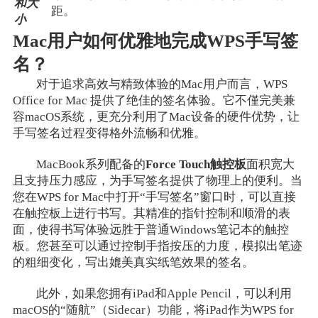
和大
距。
小
Mac用户如何优雅地完成WPS手写签
名？
对于追求高效与精致体验的Mac用户而言，WPS
Office for Mac 提供了绝佳的签名体验。它不僅完美兼
容macOS系统，更充分利用了Mac设备的硬件优势，让
手写签名过程变得格外流畅和优雅。
MacBook系列配备的
Force Touch触控板
面积宽大
且支持压力感应，为手写签名提供了物理上的便利。当
您在WPS for Mac中打开“手写签名”窗口时，可以直接
在触控板上进行书写。其精准的指针控制和顺滑的表
面，使得书写体验远胜于普通Windows笔记本的触控
板。您甚至可以通过控制手指按压的力度，模拟出笔迹
的粗细变化，写出媲美真实纸笔效果的签名。
此外，如果您拥有iPad和Apple Pencil，可以利用
macOS的“随航”（Sidecar）功能，将iPad作为WPS for