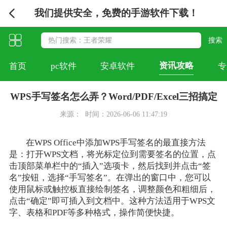
我们提供安全，免费的手游软件下载！
资讯攻略
首页
pc软件
安卓软件
专
WPS手写签名怎么弄？Word/PDF/Excel三招搞定
来源：
时间：2026-06-06 11:47:19
在WPS Office中添加WPS手写签名的最直接方法
是：打开WPS文档，将光标定位到需要签名的位置，点
击顶部菜单栏中的“插入”选项卡，然后找到并点击“签
名”按钮，选择“手写签名”。在弹出的窗口中，您可以
使用鼠标或触控板直接绘制签名，调整颜色和粗细后，
点击“确定”即可插入到文档中。这种方法适用于WPS文
字、表格和PDF等多种格式，操作简便快捷。