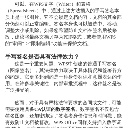
可以。
在WPS文字（Writer）和表格
（Spreadsheets）中，通过上述方法插入的手写签名本
质上是一张图片。它不会锁定文档内容，文档的其余部
分仍然可以正常编辑。签名本身也可以被选中、移动、
调整大小或删除。如果您希望防止文档在签名后被修
改，建议将最终文档另存为PDF格式，或者使用WPS
的“审阅”->“限制编辑”功能来保护文档。
手写签名是否具有法律效力？
这是一个重要问题。WPS中创建的普通手写签名
（图像签名），其法律效力取决于具体情况和签署各方
的约定。它更多起到的是一种身份标识和意愿表达的作
用。在许多非关键性、内部审批流程中，这种签名是被
广泛接受的。
然而，对于具有严格法律要求的合同或文件，可能
需要使用
具备CA认证的数字签名
。数字签名不仅包含
签名图像，还加密绑定了签名者身份信息和时间戳，能
有效防止文档被篡改。WPS Office同样支持插入数字证