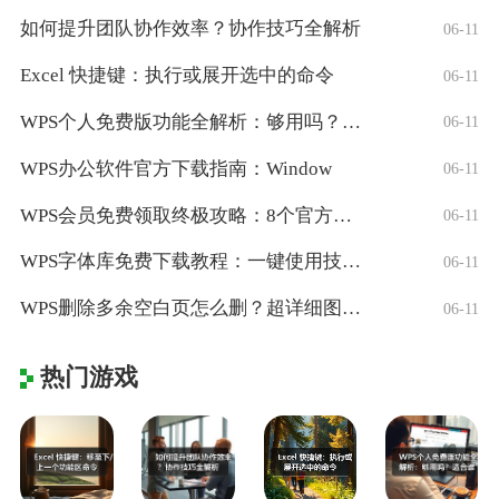
如何提升团队协作效率？协作技巧全解析
06-11
Excel 快捷键：执行或展开选中的命令
06-11
WPS个人免费版功能全解析：够用吗？适合
06-11
WPS办公软件官方下载指南：Window
06-11
WPS会员免费领取终极攻略：8个官方认证
06-11
WPS字体库免费下载教程：一键使用技巧与
06-11
WPS删除多余空白页怎么删？超详细图文教
06-11
热门游戏