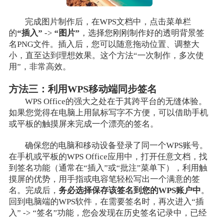
完成图片制作后，在WPS文档中，点击菜单栏
的
“插入”
->
“图片”
，选择您刚刚制作好的透明背景签
名PNG文件。插入后，您可以随意拖动位置、调整大
小，直至达到理想效果。这个方法“一次制作，多次使
用”，非常高效。
方法三：利用WPS移动端同步签名
WPS Office的强大之处在于其跨平台的无缝体验。
如果您觉得在电脑上用鼠标写字不方便，可以借助手机
或平板的触摸屏来完成一个漂亮的签名。
确保您的电脑和移动设备登录了同一个WPS账号。
在手机或平板的WPS Office应用中，打开任意文档，找
到签名功能（通常在“插入”或“批注”菜单下），利用触
摸屏的优势，用手指或电容笔轻松写出一个满意的签
名。完成后，
务必选择保存该签名到您的WPS账户中
。
回到电脑端的WPS软件，在需要签名时，再次进入“插
入” -> “签名”功能，您会发现在历史签名记录中，已经