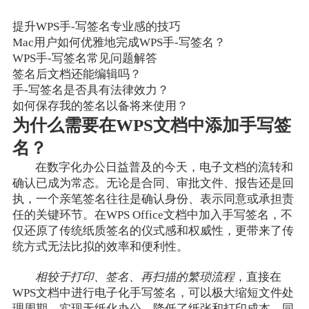
提升WPS手-写签名专业感的技巧
Mac用户如何优雅地完成WPS手-写签名？
WPS手-写签名常见问题解答
签名后文档还能编辑吗？
手-写签名是否具有法律效力？
如何保存我的签名以备将来使用？
为什么需要在WPS文档中添加手写签
名？
在数字化办公日益普及的今天，电子文档的流转和
确认已成为常态。无论是合同、审批文件、报告还是回
执，一个亲笔签名往往是确认身份、表示同意或承担责
任的关键环节。在WPS Office文档中加入手写签名，不
仅还原了传统纸质签名的仪式感和权威性，更带来了传
统方式无法比拟的效率和便利性。
相较于打印、签名、再扫描的繁琐流程
，直接在
WPS文档中进行电子化手写签名，可以极大缩短文件处
理周期，实现无纸化办公，降低了纸张和打印成本。同