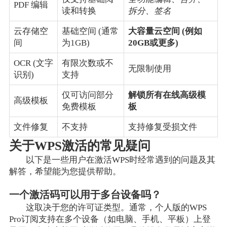
PDF 编辑
读和转换
拆分、签名
云存储空
基础空间 (通常
大容量云空间 (例如
间
为1GB)
20GB或更多)
OCR (文字
有限次数或不
无限制使用
识别)
支持
仅可访问部分
解锁所有在线高级模
高级模板
免费模板
板
文件修复
不支持
支持修复受损文件
关于WPS激活的常见疑问
以下是一些用户在激活WPS时经常遇到的问题及其
解答，希望能为您提供帮助。
一个激活码可以用于多台设备吗？
这取决于您的许可证类型。通常，个人版的WPS
Pro订阅支持在多个设备（如电脑、手机、平板）上登