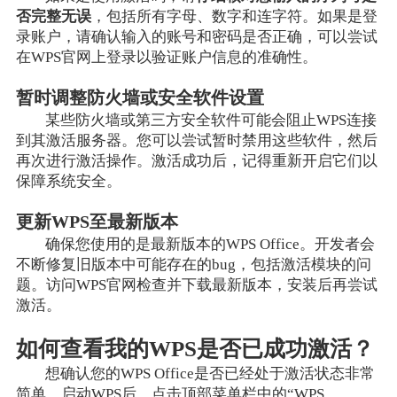
否完整无误
，包括所有字母、数字和连字符。如果是登
录账户，请确认输入的账号和密码是否正确，可以尝试
在WPS官网上登录以验证账户信息的准确性。
暂时调整防火墙或安全软件设置
某些防火墙或第三方安全软件可能会阻止WPS连接
到其激活服务器。您可以尝试暂时禁用这些软件，然后
再次进行激活操作。激活成功后，记得重新开启它们以
保障系统安全。
更新WPS至最新版本
确保您使用的是最新版本的WPS Office。开发者会
不断修复旧版本中可能存在的bug，包括激活模块的问
题。访问WPS官网检查并下载最新版本，安装后再尝试
激活。
如何查看我的WPS是否已成功激活？
想确认您的WPS Office是否已经处于激活状态非常
简单。启动WPS后，点击顶部菜单栏中的“WPS