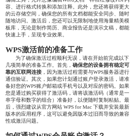
容、进行格式转换和添加注释。此外，您还将获得更大
的云存储空间，确保您的所有文档都能安全同步、随时
随地访问。激活后，您还可以无限制地使用海量精美模
板库，无论是制作简历、商业报告还是演示文稿，都能
快速上手，呈现专业效果。
WPS激活前的准备工作
为了确保激活过程顺利无误，请在开始前完成以下
几项简单的准备工作。首先，
确保您的设备拥有稳定可
靠的互联网连接
，因为激活过程需要与WPS服务器进行
通信验证。其次，如果您计划通过账户登录激活，请准
备好您的WPS账户邮箱或手机号以及对应的密码。如果
您是通过购买获得了激活码，请将该激活码（通常是一
串字母和数字的组合）准备好，以便随时复制粘贴。最
后，强烈建议从官方网站 WPS for Mac 下载并安装最新
版本的应用程序，这可以避免因版本过旧而导致的兼容
性或激活问题。
如何通过WPS会员账户激活？