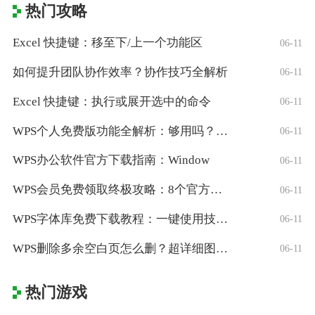
热门攻略
Excel 快捷键：移至下/上一个功能区
06-11
如何提升团队协作效率？协作技巧全解析
06-11
Excel 快捷键：执行或展开选中的命令
06-11
WPS个人免费版功能全解析：够用吗？适合
06-11
WPS办公软件官方下载指南：Window
06-11
WPS会员免费领取终极攻略：8个官方认证
06-11
WPS字体库免费下载教程：一键使用技巧与
06-11
WPS删除多余空白页怎么删？超详细图文教
06-11
热门游戏