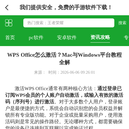
我们提供安全，免费的手游软件下载！
资讯攻略
首页
pc软件
安卓软件
专
WPS Office怎么激活？Mac与Windows平台教程
全解
来源：
时间：2026-06-06 09:26:01
激活WPS Office通常有两种核心方法：
通过登录已
订阅WPS会员的个人账户自动激活，或输入有效的激活
码（序列号）进行激活
。对于大多数个人用户，登录账
户是最便捷的方式，系统会自动识别您的会员权益并解
锁所有专业版功能。对于企业或批量采购用户，使用激
活码则是常见的操作路径。无论哪种方式，都需要确保
您的设备已连接到互联网以完成验证过程。