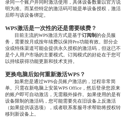
录同一个账户并同时激活使用，具体设备数量以官方说
明为准。而某些特定的激活码可能是单设备授权，激活
后即与该设备绑定。
WPS激活是一次性的还是需要续费？
目前主流的WPS激活方式是基于
订阅制
的会员服
务，需要按月或按年续费以保持Pro功能有效。部分企
业或特殊渠道可能会提供永久授权的激活码，但这已不
是个人用户市场的主要模式。订阅模式的好处在于您可
以持续获得功能更新和技术支持。
更换电脑后如何重新激活WPS？
如果您是通过WPS会员账户激活的，过程非常简
单。只需在新电脑上安装WPS Office，然后登录您原来
的账户即可自动激活，无需额外操作。如果使用的是有
设备限制的激活码，您可能需要先在旧设备上反激活
（如果提供该选项），或者联系客服寻求帮助将授权转
移到新设备上。