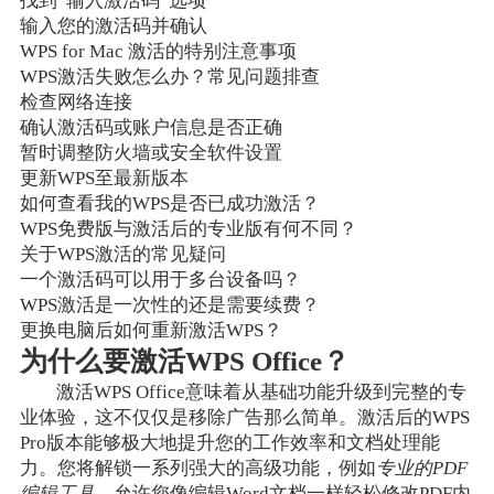
找到“输入激活码”选项
输入您的激活码并确认
WPS for Mac 激活的特别注意事项
WPS激活失败怎么办？常见问题排查
检查网络连接
确认激活码或账户信息是否正确
暂时调整防火墙或安全软件设置
更新WPS至最新版本
如何查看我的WPS是否已成功激活？
WPS免费版与激活后的专业版有何不同？
关于WPS激活的常见疑问
一个激活码可以用于多台设备吗？
WPS激活是一次性的还是需要续费？
更换电脑后如何重新激活WPS？
为什么要激活WPS Office？
激活WPS Office意味着从基础功能升级到完整的专
业体验，这不仅仅是移除广告那么简单。激活后的WPS
Pro版本能够极大地提升您的工作效率和文档处理能
力。您将解锁一系列强大的高级功能，例如
专业的PDF
编辑工具
，允许您像编辑Word文档一样轻松修改PDF内