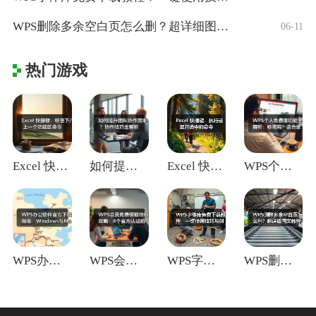
WPS删除多余空白页怎么删？超详细图文教
06-11
热门游戏
Excel 快捷键：移至下/上一个功能区
如何提升团队协作效率？协作技巧全解析
Excel 快捷键：执行或展开选中的命令
WPS个人免费版功能全解析：够用吗？适合
WPS办公软件官方下载指南：Window
WPS会员免费领取终极攻略：8个官方认证
WPS字体库免费下载教程：一键使用技巧与
WPS删除多余空白页怎么删？超详细图文教