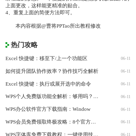
上面更改，这样能更精准的贴合。
4、重复上面的简便方法即可。
本内容根据@曹将PPTao所出教程修改
热门攻略
Excel 快捷键：移至下/上一个功能区
06-11
如何提升团队协作效率？协作技巧全解析
06-11
Excel 快捷键：执行或展开选中的命令
06-11
WPS个人免费版功能全解析：够用吗？适合
06-11
WPS办公软件官方下载指南：Window
06-11
WPS会员免费领取终极攻略：8个官方认证
06-11
WPS字体库免费下载教程：一键使用技巧与
06-11