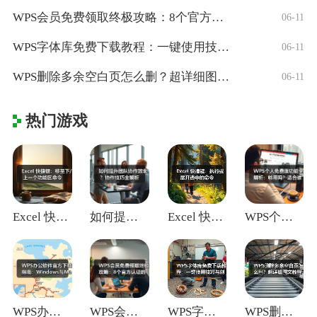
WPS会员免费领取终极攻略：8个官方认证
06-11
WPS字体库免费下载教程：一键使用技巧与
06-11
WPS删除多余空白页怎么删？超详细图文教
06-11
热门游戏
Excel 快捷键：移至下/上一个功能区
如何提升团队协作效率？协作技巧全解析
Excel 快捷键：执行或展开选中的命令
WPS个人免费版功能全解析：够用吗？适合
WPS办公软件官方下载指南：Window
WPS会员免费领取终极攻略：8个官方认证
WPS字体库免费下载教程：一键使用技巧与
WPS删除多余空白页怎么删？超详细图文教