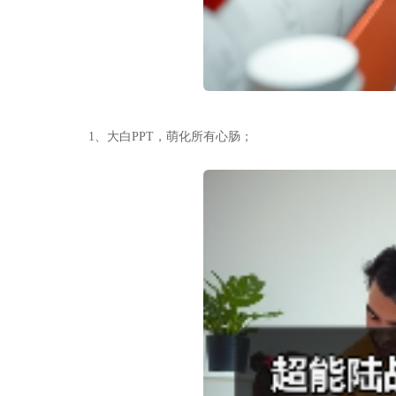
1、大白PPT，萌化所有心肠；