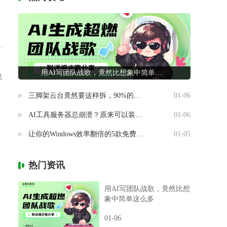
用AI写团队战歌，竟然比想象中简单这么多
也
三脚架云台竟然要这样拆，90%的摄影新手都做错了
01-06
AI工具服务器总崩溃？原来可以装进自己电脑里
01-06
让你的Windows效率翻倍的5款免费神器
01-05
热门资讯
用AI写团队战歌，竟然比想
象中简单这么多
01-06