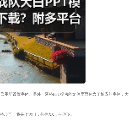
己重新设置字体。另外，逼格PPT提供的文件里面包含了相应的字体，大
，请移步至：我是传送门，带你XX，带你飞。