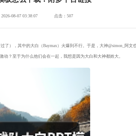
6-08-07 03:38:07
点击：
507
），其中的大白（Baymax）火爆到不行。于是，大神@simon_阿文
小激动？至于为什么他们会在一起，我想是因为大白和大神都姓大。