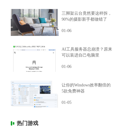
三脚架云台竟然要这样拆，
90%的摄影新手都做错了
01-06
AI工具服务器总崩溃？原来
可以装进自己电脑里
01-06
让你的Windows效率翻倍的
5款免费神器
01-05
热门游戏