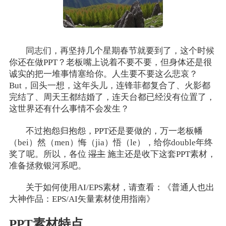
同志们，再坚持几个星期春节就要到了，这个时候
你还在做PPT？老板嘴上说着不要不要，但身体还是很
诚实的把一堆事情塞给你。人生要不要这么悲哀？
But，回头一想，这年头儿，连锋菲都复合了、火影都
完结了、周天王都结婚了，连天台都已经没有位置了，
这世界还有什么事情不会发生？
不过抱怨归抱怨，PPT还是要做的，万一老板幡
（bei）然（men）悔（jia）悟（le），给你double年终
奖了呢。所以，各位
湿主
施主还是收下这套PPT素材，
准备拯救银河系吧。
关于如何使用AI/EPS素材，请查看：《普通人也出
大神作品：EPS/AI矢量素材使用指南》
PPT素材特点