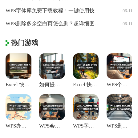
WPS字体库免费下载教程：一键使用技巧与
06-11
WPS删除多余空白页怎么删？超详细图文教
06-11
热门游戏
Excel 快捷键：移至下/上一个功能区
如何提升团队协作效率？协作技巧全解析
Excel 快捷键：执行或展开选中的命令
WPS个人免费版功能全解析：够用吗？适合
WPS办公软件官方下载指南：Window
WPS会员免费领取终极攻略：8个官方认证
WPS字体库免费下载教程：一键使用技巧与
WPS删除多余空白页怎么删？超详细图文教