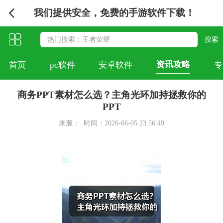
我们提供安全，免费的手游软件下载！
资讯攻略
首页
pc软件
安卓软件
专
商务PPT素材怎么选？主角光环加持拯救你的
PPT
来源：
时间：2026-06-05 23:56:49