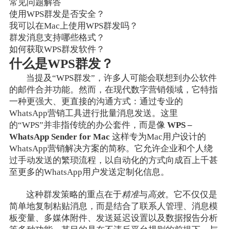
常见问题解答
使用WPS群发是否安全？
我可以在Mac上使用WPS群发吗？
群发消息支持哪些格式？
如何获取WPS群发软件？
什么是WPS群发？
当提及“WPS群发”，许多人可能会联想到办公软件
的邮件合并功能。然而，在现代数字营销领域，它特指
一种更强大、更直接的沟通方式：通过专业的
WhatsApp营销工具进行批量消息发送。这里
的“WPS”并非指传统的办公套件，而是像
WPS –
WhatsApp Sender for Mac
这样专为Mac用户设计的
WhatsApp营销解决方案的简称。它允许企业和个人绕
过手动发送的繁琐流程，以自动化的方式向成百上千甚
至更多的WhatsApp用户发送定制化信息。
这种群发策略的重点在于
精准
与
高效
。它不仅仅是
简单地复制粘贴消息，而是结合了联系人管理、消息模
板变量、多媒体附件、发送延迟设置以及数据报告分析