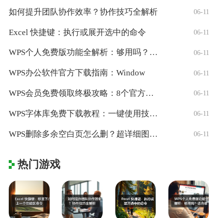
如何提升团队协作效率？协作技巧全解析
06-11
Excel 快捷键：执行或展开选中的命令
06-11
WPS个人免费版功能全解析：够用吗？适合
06-11
WPS办公软件官方下载指南：Window
06-11
WPS会员免费领取终极攻略：8个官方认证
06-11
WPS字体库免费下载教程：一键使用技巧与
06-11
WPS删除多余空白页怎么删？超详细图文教
06-11
热门游戏