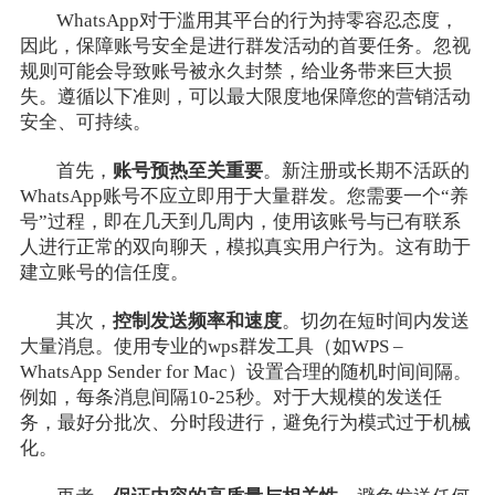
WhatsApp对于滥用其平台的行为持零容忍态度，
因此，保障账号安全是进行群发活动的首要任务。忽视
规则可能会导致账号被永久封禁，给业务带来巨大损
失。遵循以下准则，可以最大限度地保障您的营销活动
安全、可持续。
首先，
账号预热至关重要
。新注册或长期不活跃的
WhatsApp账号不应立即用于大量群发。您需要一个“养
号”过程，即在几天到几周内，使用该账号与已有联系
人进行正常的双向聊天，模拟真实用户行为。这有助于
建立账号的信任度。
其次，
控制发送频率和速度
。切勿在短时间内发送
大量消息。使用专业的wps群发工具（如WPS –
WhatsApp Sender for Mac）设置合理的随机时间间隔。
例如，每条消息间隔10-25秒。对于大规模的发送任
务，最好分批次、分时段进行，避免行为模式过于机械
化。