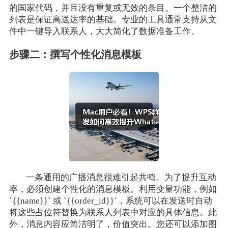
的国家代码，并且没有重复或无效的条目。一个整洁的
列表是保证高送达率的基础。专业的工具通常支持从文
件中一键导入联系人，大大简化了数据准备工作。
步骤二：撰写个性化消息模板
一条通用的广播消息很难引起共鸣。为了提升互动
率，必须创建个性化的消息模板。利用变量功能，例如
`{{name}}` 或 `{{order_id}}`，系统可以在发送时自动
将这些占位符替换为联系人列表中对应的具体信息。此
外，消息内容应简洁明了，价值突出。您还可以添加图