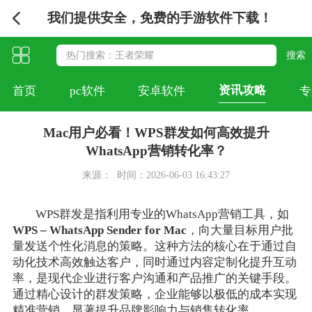
我们提供安全，免费的手游软件下载！
资讯攻略
首页
pc软件
安卓软件
专
Mac用户必看！WPS群发如何高效提升
WhatsApp营销转化率？
来源：
时间：2026-06-03 16:43:27
WPS群发是指利用专业的WhatsApp营销工具，如
WPS – WhatsApp Sender for Mac
，向大量目标用户批
量发送个性化消息的策略。这种方法的核心在于通过自
动化技术高效触达客户，同时通过内容定制化提升互动
率，是现代企业进行客户沟通和产品推广的关键手段。
通过精心设计的群发策略，企业能够以极低的成本实现
精准营销，显著提升品牌影响力与销售转化率。