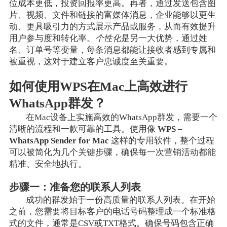
位成本更低，投资回报率更高。再者，通过发送包含图
片、视频、文件和链接的富媒体消息，企业能够以更生
动、更具吸引力的方式展示产品或服务，从而有效提升
用户参与度和转化率。
个性化
是另一大优势，通过姓
名、订单号等变量，每条消息都能让接收者感到专属和
被重视，这对于建立客户忠诚度至关重要。
如何使用WPS在Mac上高效进行
WhatsApp群发？
在Mac设备上实施高效的WhatsApp群发，需要一个
清晰的流程和一款可靠的工具。使用像
WPS –
WhatsApp Sender for Mac
这样的专用软件，整个过程
可以被简化为几个关键步骤，确保每一次营销活动都能
精准、安全地执行。
步骤一：准备您的联系人列表
成功的群发始于一份高质量的联系人列表。在开始
之前，您需要将目标客户的电话号码整理成一个标准格
式的文件，通常是CSV或TXT格式。确保号码包含正确