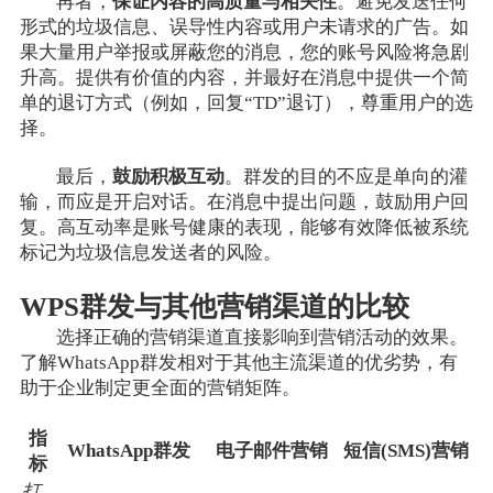
再者，
保证内容的高质量与相关性
。避免发送任何
形式的垃圾信息、误导性内容或用户未请求的广告。如
果大量用户举报或屏蔽您的消息，您的账号风险将急剧
升高。提供有价值的内容，并最好在消息中提供一个简
单的退订方式（例如，回复“TD”退订），尊重用户的选
择。
最后，
鼓励积极互动
。群发的目的不应是单向的灌
输，而应是开启对话。在消息中提出问题，鼓励用户回
复。高互动率是账号健康的表现，能够有效降低被系统
标记为垃圾信息发送者的风险。
WPS群发与其他营销渠道的比较
选择正确的营销渠道直接影响到营销活动的效果。
了解WhatsApp群发相对于其他主流渠道的优劣势，有
助于企业制定更全面的营销矩阵。
指
WhatsApp群发
电子邮件营销
短信(SMS)营销
标
打