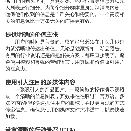
据用户的购买历史、兴趣标签、地理位置等信息对联系
人列表进行细分。为每个细分群体量身定制消息内容，
确保他们收到的信息是自己关心和需要的。一个高度相
关的消息远比一万条无关的广播更有效。
提供明确的价值主张
用户的时间是宝贵的。您的消息必须在开头几秒钟
内就清晰地传达出价值。无论是独家折扣、新品预告、
有用的行业资讯还是问题解决方案，都应直接明了。避
免使用模糊和夸张的营销语言，用真诚和价值吸引用户
的注意力。
使用引人注目的多媒体内容
一张吸引人的产品图片、一段简短的操作演示视频
或一个清晰的信息图表，其效果往往胜过千言万语。多
媒体内容能够快速抓住用户的眼球，并以更直观的方式
传递信息。确保您使用的媒体文件大小适中，以便快速
加载。
设置清晰的行动号召 (CTA)