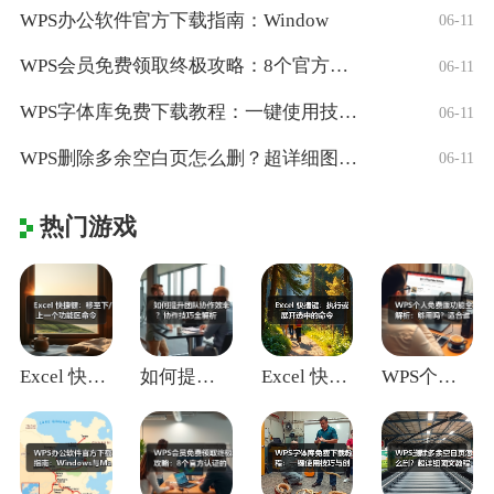
WPS办公软件官方下载指南：Window
06-11
WPS会员免费领取终极攻略：8个官方认证
06-11
WPS字体库免费下载教程：一键使用技巧与
06-11
WPS删除多余空白页怎么删？超详细图文教
06-11
热门游戏
Excel 快捷键：移至下/上一个功能区
如何提升团队协作效率？协作技巧全解析
Excel 快捷键：执行或展开选中的命令
WPS个人免费版功能全解析：够用吗？适合