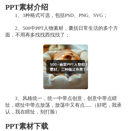
PPT素材介绍
1、3种格式可选，包括PSD、PNG、SVG；
2、500中PPT人物素材，囊括日常生活的多个方
面，不用再多找找西找找了；
3、风格统一，统一中带点创意，创意中带点瞎
扯，瞎扯中带点放荡，放荡中又有点......（好吧，我承
认，我在瞎扯，别打脸）
PPT素材下载