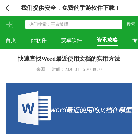
我们提供安全，免费的手游软件下载！
资讯攻略
首页
pc软件
安卓软件
专
快速查找Word最近使用文档的实用方法
来源：
时间：2026-01-16 20:39:30