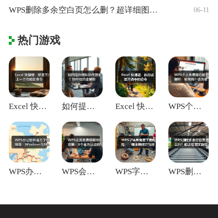
WPS删除多余空白页怎么删？超详细图文教
06-11
热门游戏
Excel 快捷键：移至下/上一个功能区
如何提升团队协作效率？协作技巧全解析
Excel 快捷键：执行或展开选中的命令
WPS个人免费版功能全解析：够用吗？适合
WPS办公软件官方下载指南：Window
WPS会员免费领取终极攻略：8个官方认证
WPS字体库免费下载教程：一键使用技巧与
WPS删除多余空白页怎么删？超详细图文教