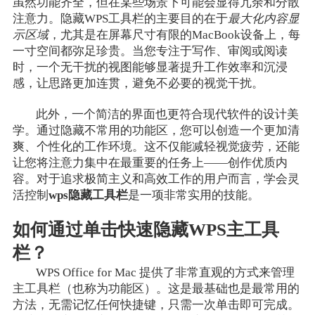
虽然功能齐全，但在某些场景下可能会显得冗余和分散
注意力。隐藏WPS工具栏的主要目的在于
最大化内容显
示区域
，尤其是在屏幕尺寸有限的MacBook设备上，每
一寸空间都弥足珍贵。当您专注于写作、审阅或阅读
时，一个无干扰的视图能够显著提升工作效率和沉浸
感，让思路更加连贯，避免不必要的视觉干扰。
此外，一个简洁的界面也更符合现代软件的设计美
学。通过隐藏不常用的功能区，您可以创造一个更加清
爽、个性化的工作环境。这不仅能减轻视觉疲劳，还能
让您将注意力集中在最重要的任务上——创作优质内
容。对于追求极简主义和高效工作的用户而言，学会灵
活控制
wps隐藏工具栏
是一项非常实用的技能。
如何通过单击快速隐藏WPS主工具
栏？
WPS Office for Mac 提供了非常直观的方式来管理
主工具栏（也称为功能区）。这是最基础也是最常用的
方法，无需记忆任何快捷键，只需一次单击即可完成。