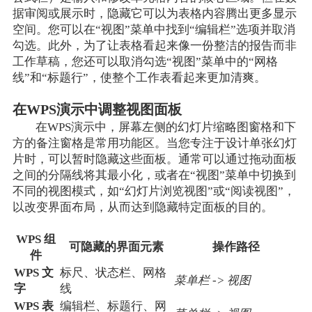
据审阅或展示时，隐藏它可以为表格内容腾出更多显示
空间。您可以在“视图”菜单中找到“编辑栏”选项并取消
勾选。此外，为了让表格看起来像一份整洁的报告而非
工作草稿，您还可以取消勾选“视图”菜单中的“网格
线”和“标题行”，使整个工作表看起来更加清爽。
在WPS演示中调整视图面板
在WPS演示中，屏幕左侧的幻灯片缩略图窗格和下
方的备注窗格是常用功能区。当您专注于设计单张幻灯
片时，可以暂时隐藏这些面板。通常可以通过拖动面板
之间的分隔线将其最小化，或者在“视图”菜单中切换到
不同的视图模式，如“幻灯片浏览视图”或“阅读视图”，
以改变界面布局，从而达到隐藏特定面板的目的。
WPS 组
可隐藏的界面元素
操作路径
件
WPS 文
标尺、状态栏、网格
菜单栏 -> 视图
字
线
WPS 表
编辑栏、标题行、网