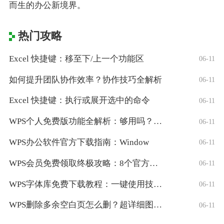
而生的办公新境界。
热门攻略
Excel 快捷键：移至下/上一个功能区
06-11
如何提升团队协作效率？协作技巧全解析
06-11
Excel 快捷键：执行或展开选中的命令
06-11
WPS个人免费版功能全解析：够用吗？适合
06-11
WPS办公软件官方下载指南：Window
06-11
WPS会员免费领取终极攻略：8个官方认证
06-11
WPS字体库免费下载教程：一键使用技巧与
06-11
WPS删除多余空白页怎么删？超详细图文教
06-11