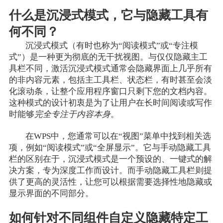
什么是沉浸式模式，它与隐藏工具有
何不同？
沉浸式模式（有时也称为“阅读模式”或“专注模
式”）是一种更为彻底的无干扰视图。与仅仅隐藏主工
具栏不同，激活沉浸式模式通常会隐藏界面上几乎所有
的非内容元素，包括主工具栏、状态栏，有时甚至会淡
化滚动条，让整个应用程序窗口只剩下您的文档内容。
这种模式的设计初衷是为了让用户在长时间阅读或写作
时能够
完全专注于内容本身
。
在WPS中，您通常可以在“视图”菜单中找到相关选
项，例如“阅读模式”或“全屏显示”。它与手动隐藏工具
栏的区别在于，沉浸式模式是一个预设的、一键式的解
决方案，专为深度工作而设计。而手动隐藏工具栏则提
供了更高的灵活性，让您可以根据需要选择性地隐藏或
显示界面的不同部分。
如何针对不同组件自定义隐藏特定工