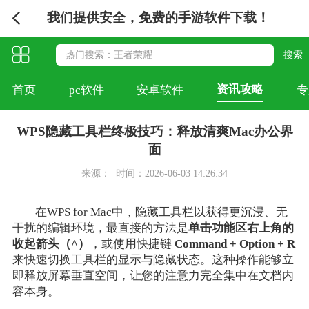
我们提供安全，免费的手游软件下载！
资讯攻略
首页
pc软件
安卓软件
专
WPS隐藏工具栏终极技巧：释放清爽Mac办公界
面
来源：
时间：2026-06-03 14:26:34
在WPS for Mac中，隐藏工具栏以获得更沉浸、无
干扰的编辑环境，最直接的方法是
单击功能区右上角的
收起箭头（^）
，或使用快捷键
Command + Option + R
来快速切换工具栏的显示与隐藏状态。这种操作能够立
即释放屏幕垂直空间，让您的注意力完全集中在文档内
容本身。