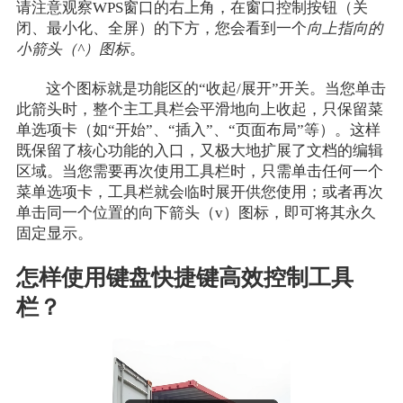
请注意观察WPS窗口的右上角，在窗口控制按钮（关
闭、最小化、全屏）的下方，您会看到一个
向上指向的
小箭头（^）图标
。
这个图标就是功能区的“收起/展开”开关。当您单击
此箭头时，整个主工具栏会平滑地向上收起，只保留菜
单选项卡（如“开始”、“插入”、“页面布局”等）。这样
既保留了核心功能的入口，又极大地扩展了文档的编辑
区域。当您需要再次使用工具栏时，只需单击任何一个
菜单选项卡，工具栏就会临时展开供您使用；或者再次
单击同一个位置的向下箭头（v）图标，即可将其永久
固定显示。
怎样使用键盘快捷键高效控制工具
栏？