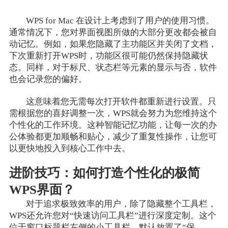
WPS for Mac 在设计上考虑到了用户的使用习惯。
通常情况下，您对界面视图所做的大部分更改都会被自
动记忆。例如，如果您隐藏了主功能区并关闭了文档，
下次重新打开WPS时，功能区很可能仍然保持隐藏状
态。同样，对于标尺、状态栏等元素的显示与否，软件
也会记录您的偏好。
这意味着您无需每次打开软件都重新进行设置。只
需根据您的喜好调整一次，WPS就会努力为您维持这个
个性化的工作环境。这种智能记忆功能，让每一次的办
公体验都更加顺畅和贴心，减少了重复性操作，让您可
以更快地投入到核心工作中去。
进阶技巧：如何打造个性化的极简
WPS界面？
对于追求极致效率的用户，除了隐藏整个工具栏，
WPS还允许您对“快速访问工具栏”进行深度定制。这个
位于窗口标题栏左侧的小工具栏，默认放置了“保