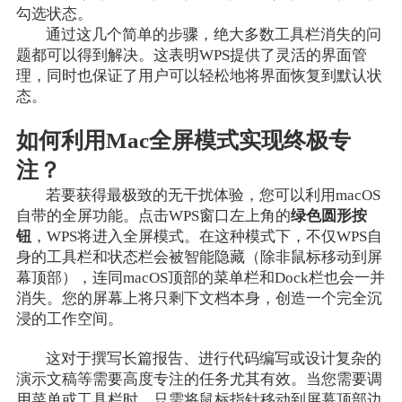
勾选状态。
通过这几个简单的步骤，绝大多数工具栏消失的问
题都可以得到解决。这表明WPS提供了灵活的界面管
理，同时也保证了用户可以轻松地将界面恢复到默认状
态。
如何利用Mac全屏模式实现终极专
注？
若要获得最极致的无干扰体验，您可以利用macOS
自带的全屏功能。点击WPS窗口左上角的
绿色圆形按
钮
，WPS将进入全屏模式。在这种模式下，不仅WPS自
身的工具栏和状态栏会被智能隐藏（除非鼠标移动到屏
幕顶部），连同macOS顶部的菜单栏和Dock栏也会一并
消失。您的屏幕上将只剩下文档本身，创造一个完全沉
浸的工作空间。
这对于撰写长篇报告、进行代码编写或设计复杂的
演示文稿等需要高度专注的任务尤其有效。当您需要调
用菜单或工具栏时，只需将鼠标指针移动到屏幕顶部边