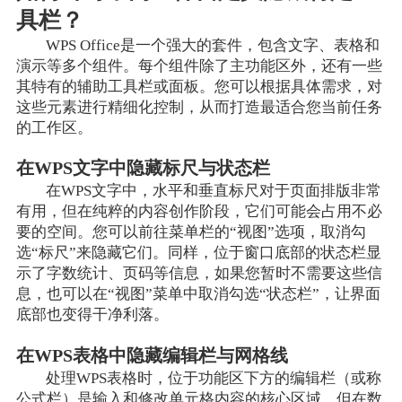
具栏？
WPS Office是一个强大的套件，包含文字、表格和
演示等多个组件。每个组件除了主功能区外，还有一些
其特有的辅助工具栏或面板。您可以根据具体需求，对
这些元素进行精细化控制，从而打造最适合您当前任务
的工作区。
在WPS文字中隐藏标尺与状态栏
在WPS文字中，水平和垂直标尺对于页面排版非常
有用，但在纯粹的内容创作阶段，它们可能会占用不必
要的空间。您可以前往菜单栏的“视图”选项，取消勾
选“标尺”来隐藏它们。同样，位于窗口底部的状态栏显
示了字数统计、页码等信息，如果您暂时不需要这些信
息，也可以在“视图”菜单中取消勾选“状态栏”，让界面
底部也变得干净利落。
在WPS表格中隐藏编辑栏与网格线
处理WPS表格时，位于功能区下方的编辑栏（或称
公式栏）是输入和修改单元格内容的核心区域。但在数