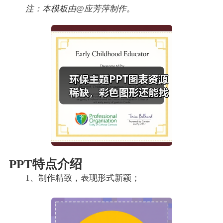
注：本模板由@应芳萍制作。
PPT特点介绍
1、制作精致，表现形式新颖；