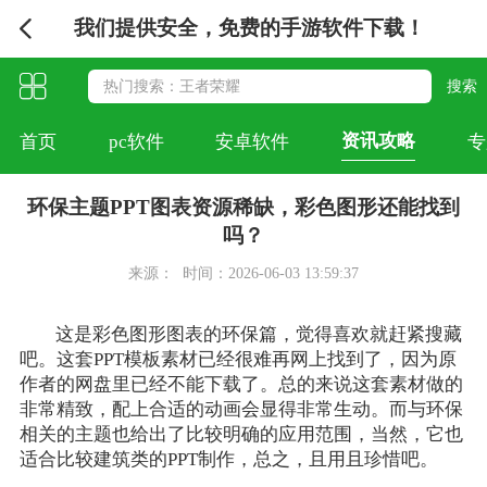
我们提供安全，免费的手游软件下载！
资讯攻略
首页
pc软件
安卓软件
专
环保主题PPT图表资源稀缺，彩色图形还能找到
吗？
来源：
时间：2026-06-03 13:59:37
这是彩色图形图表的环保篇，觉得喜欢就赶紧搜藏
吧。这套PPT模板素材已经很难再网上找到了，因为原
作者的网盘里已经不能下载了。总的来说这套素材做的
非常精致，配上合适的动画会显得非常生动。而与环保
相关的主题也给出了比较明确的应用范围，当然，它也
适合比较建筑类的PPT制作，总之，且用且珍惜吧。