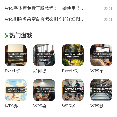
WPS字体库免费下载教程：一键使用技巧与
06-11
WPS删除多余空白页怎么删？超详细图文教
06-11
热门游戏
Excel 快捷键：移至下/上一个功能区
如何提升团队协作效率？协作技巧全解析
Excel 快捷键：执行或展开选中的命令
WPS个人免费版功能全解析：够用吗？适合
WPS办公软件官方下载指南：Window
WPS会员免费领取终极攻略：8个官方认证
WPS字体库免费下载教程：一键使用技巧与
WPS删除多余空白页怎么删？超详细图文教