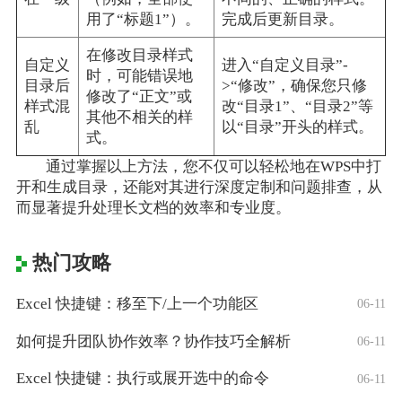
用了“标题1”）。
完成后更新目录。
在修改目录样式
自定义
进入“自定义目录”-
时，可能错误地
目录后
>“修改”，确保您只修
修改了“正文”或
样式混
改“目录1”、“目录2”等
其他不相关的样
乱
以“目录”开头的样式。
式。
通过掌握以上方法，您不仅可以轻松地在WPS中打
开和生成目录，还能对其进行深度定制和问题排查，从
而显著提升处理长文档的效率和专业度。
热门攻略
Excel 快捷键：移至下/上一个功能区
06-11
如何提升团队协作效率？协作技巧全解析
06-11
Excel 快捷键：执行或展开选中的命令
06-11