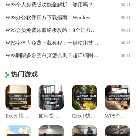
WPS个人免费版功能全解析：够用吗？适合
06-11
WPS办公软件官方下载指南：Window
06-11
WPS会员免费领取终极攻略：8个官方认证
06-11
WPS字体库免费下载教程：一键使用技巧与
06-11
WPS删除多余空白页怎么删？超详细图文教
06-11
热门游戏
Excel 快捷键：移至下/上一个功能区
如何提升团队协作效率？协作技巧全解析
Excel 快捷键：执行或展开选中的命令
WPS个人免费版功能全解析：够用吗？适合