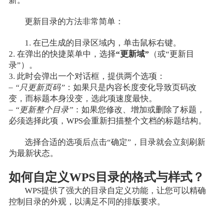
新。
更新目录的方法非常简单：
1. 在已生成的目录区域内，单击鼠标右键。
2. 在弹出的快捷菜单中，选择
“更新域”
（或“更新目
录”）。
3. 此时会弹出一个对话框，提供两个选项：
–
“只更新页码”
：如果只是内容长度变化导致页码改
变，而标题本身没变，选此项速度最快。
–
“更新整个目录”
：如果您修改、增加或删除了标题，
必须选择此项，WPS会重新扫描整个文档的标题结构。
选择合适的选项后点击“确定”，目录就会立刻刷新
为最新状态。
如何自定义WPS目录的格式与样式？
WPS提供了强大的目录自定义功能，让您可以精确
控制目录的外观，以满足不同的排版要求。