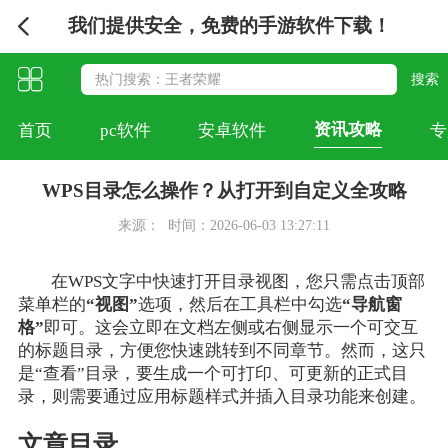
我们提供安全，免费的手游软件下载！
资讯攻略
首页
pc软件
安卓软件
专
WPS目录怎么操作？从打开到自定义全攻略
来源：
时间：2026-06-03 13:27:11
在WPS文字中快速打开目录视图，您只需点击顶部
菜单栏的
“视图”
选项，然后在工具栏中勾选
“导航窗
格”
即可。这会立即在文档左侧或右侧显示一个可交互
的标题目录，方便您快速跳转到不同章节。然而，这只
是“查看”目录，要生成一个可打印、可更新的正式目
录，则需要通过应用标题样式并插入目录功能来创建。
文章目录