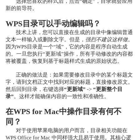
选择您喜欢的样式后，点击“确定”，目录就会应用
新的前导符。
WPS目录可以手动编辑吗？
技术上讲，您可以直接在生成的目录中像编辑普通
文本一样输入或删除文字。但是，
强烈不建议这样做
。
因为WPS目录是一个“域”，它的内容是程序自动生成
的。一旦您执行“更新域”操作，所有手动修改的内容都
将被覆盖，恢复到基于标题样式生成的原始状态。
正确的做法是：如果需要修改目录中的某个标题文
字，请到文档正文中找到对应的标题，直接修改原文。
然后回到目录，右键选择
“更新域”
->
“更新整个目
录”
。这样才能确保内容的一致性和准确性。
在WPS for Mac中操作目录有何不
同？
对于使用苹果电脑的用户而言，目录相关功能在
WPS Office for Mac 中同样强大且易于使用。其核心逻