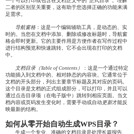
一个可以打印或包含在文档正文中的“正式目录”。理解
二者的区别至关重要，这有助于您选择正确的功能来满
足需求。
导航窗格
：这是一个编辑辅助工具，是动态的、实
时的。当您在文档中添加、删除或修改标题时，导航窗
格会即时更新。它的主要作用是方便作者在写作过程中
进行结构预览和快速跳转。它不会出现在打印的文档
中。
文档目录（Table of Contents）
：这是一个通过特定
功能插入到文档中的、相对静态的内容块。它通常位于
文档的开头部分，列出主要章节标题及其对应的页码。
这个目录是文档的正式组成部分，可以打印，并且可以
通过点击目录项（在电子版中）跳转到相应页面。当文
档内容或页码发生变化时，需要手动或自动
更新
才能反
映最新的结构。
如何从零开始自动生成WPS目录？
生成一个专业、准确的文档目录是处理长篇报告、