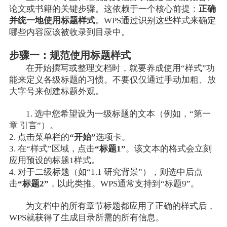
论文或书籍的关键步骤。这依赖于一个核心前提：
正确
并统一地使用标题样式
。WPS通过识别这些样式来确定
哪些内容应该被收录到目录中。
步骤一：规范使用标题样式
在开始撰写或整理文档时，就要养成使用“样式”功
能来定义各级标题的习惯。不要仅仅通过手动加粗、放
大字号来创建标题外观。
1. 选中您希望设为一级标题的文本（例如，“第一
章 引言”）。
2. 点击菜单栏的
“开始”
选项卡。
3. 在“样式”区域，点击
“标题1”
。该文本的格式会立刻
应用预设的标题1样式。
4. 对于二级标题（如“1.1 研究背景”），则选中后点
击
“标题2”
，以此类推。WPS通常支持到“标题9”。
为文档中的所有章节标题都应用了正确的样式后，
WPS就获得了生成目录所需的所有信息。