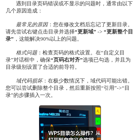
遇到目录页码错误或不显示的问题时，通常由以下
几个原因造成：
最常见的原因
：您在修改文档后忘记了更新目录。
请先尝试右键点击目录并选择
“更新域”
->
“更新整个目
录”
，这能解决90%以上的问题。
格式问题
：检查页码的格式设置。在“自定义目
录”对话框中，确保
“页码右对齐”
选项已勾选，并且为
目录级别设置了合适的前导符。
域代码损坏
：在极少数情况下，域代码可能出错。
您可以尝试删除整个目录，然后重新按照“引用”->“目
录”的步骤插入一次。