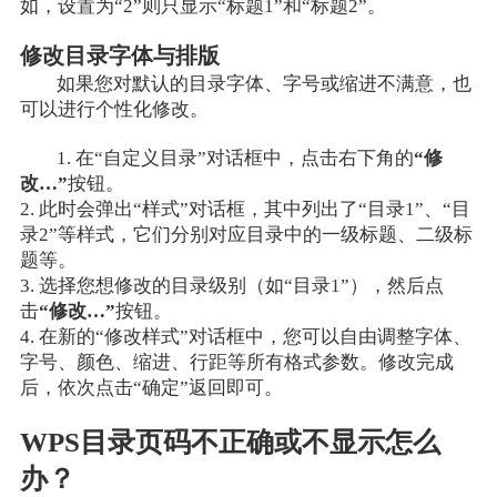
如，设置为“2”则只显示“标题1”和“标题2”。
修改目录字体与排版
如果您对默认的目录字体、字号或缩进不满意，也
可以进行个性化修改。
1. 在“自定义目录”对话框中，点击右下角的
“修
改…”
按钮。
2. 此时会弹出“样式”对话框，其中列出了“目录1”、“目
录2”等样式，它们分别对应目录中的一级标题、二级标
题等。
3. 选择您想修改的目录级别（如“目录1”），然后点
击
“修改…”
按钮。
4. 在新的“修改样式”对话框中，您可以自由调整字体、
字号、颜色、缩进、行距等所有格式参数。修改完成
后，依次点击“确定”返回即可。
WPS目录页码不正确或不显示怎么
办？