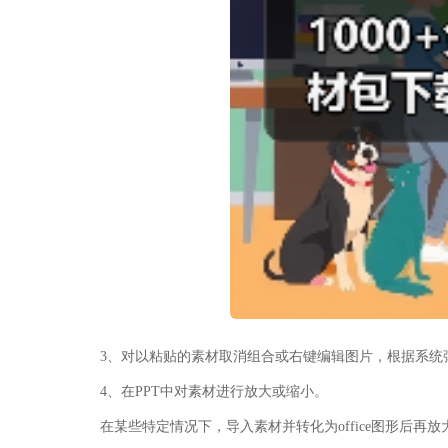
3、对以粘贴的素材取消组合或右键编辑图片，根据系统弹出
4、在PPT中对素材进行放大或缩小。
在某些特定情况下，导入素材并转化为office图形后