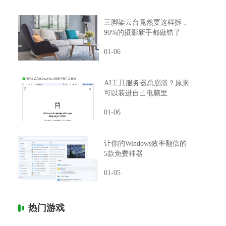
三脚架云台竟然要这样拆，
90%的摄影新手都做错了
01-06
AI工具服务器总崩溃？原来
可以装进自己电脑里
01-06
让你的Windows效率翻倍的
5款免费神器
01-05
热门游戏