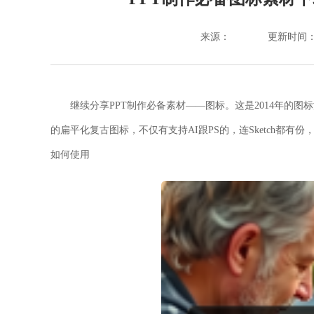
来源：
更新时间：202
继续分享PPT制作必备素材——图标。这是2014年的
的扁平化复古图标，不仅有支持AI跟PS的，连Sketch都有份，
如何使用