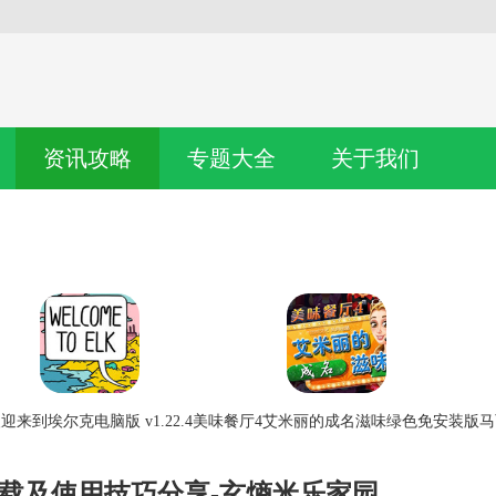
资讯攻略
专题大全
关于我们
迎来到埃尔克电脑版 v1.22.4
美味餐厅4艾米丽的成名滋味绿色免安装版
马
下载及使用技巧分享-玄熵米乐家园