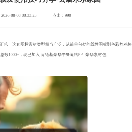
6-08-08 00:33:23
点击：
990
图标汇总，这套图标素材类型相当广泛，从简单勾勒的线性图标到色彩炒鸡棒
总数1000+，现已加入
肯德基豪华午餐
逼格PPT豪华素材包。