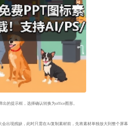
的提示框，选择确认转换为office图形。
再放大会出现残缺，此时只需在Ai复制素材前，先将素材单独放大到整个屏幕