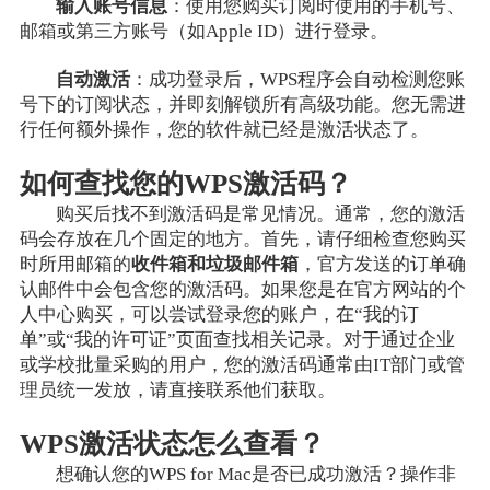
输入账号信息
：使用您购买订阅时使用的手机号、
邮箱或第三方账号（如Apple ID）进行登录。
自动激活
：成功登录后，WPS程序会自动检测您账
号下的订阅状态，并即刻解锁所有高级功能。您无需进
行任何额外操作，您的软件就已经是激活状态了。
如何查找您的WPS激活码？
购买后找不到激活码是常见情况。通常，您的激活
码会存放在几个固定的地方。首先，请仔细检查您购买
时所用邮箱的
收件箱和垃圾邮件箱
，官方发送的订单确
认邮件中会包含您的激活码。如果您是在官方网站的个
人中心购买，可以尝试登录您的账户，在“我的订
单”或“我的许可证”页面查找相关记录。对于通过企业
或学校批量采购的用户，您的激活码通常由IT部门或管
理员统一发放，请直接联系他们获取。
WPS激活状态怎么查看？
想确认您的WPS for Mac是否已成功激活？操作非