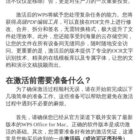
活不仅仅是移除广告，更是对生产力的一次重要投资。
激活后的WPS将赋予您处理复杂任务的能力。您将
获得
高级PDF编辑工具
，可以直接在PDF文件上进行修
改、合并、拆分和签名，无需转换格式，极大提升了文
件处理效率。此外，您还能享受到海量的云存储空间，
让您的文件在所有设备间无缝同步，随时随地安全访
问。更重要的是，激活后的版本提供了专业的OCR文字
识别技术、精美的在线模板库以及专属字体，让您的文
档和演示文稿脱颖而出。
在激活前需要准备什么？
为了确保激活过程顺利无误，请在开始前完成以下
几项简单的准备工作。这些准备可以帮助您避免在激活
过程中遇到不必要的麻烦。
首先，请确保您已经从官方渠道下载并安装了最新
版本的WPS Office for Mac。正确的软件版本是成功激
活的基础。其次，您需要准备好有效的激活凭证，这通
常是您购买后收到的一串
激活码（或许可证序列号）
，