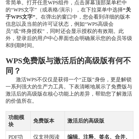
常简单。打开任意WPS组件，点击屏幕顶部菜单栏中
的“WPS文字”（或表格/演示），在下拉菜单中选择
“关
于WPS文字”
。在弹出的窗口中，您会看到详细的版本
信息以及当前的许可证状态，例如“WPS高级会
员”或“终身授权”，同时还会显示授权的有效期。此
外，登录后的用户中心界面也会明确展示您的会员等级
和到期时间。
WPS免费版与激活后的高级版有何不
同？
激活WPS不仅仅是获得一个“正版”身份，更是解锁
一系列强大的生产力工具。下表清晰地展示了免费版与
激活后的高级版在核心功能上的差异，帮助您了解激活
的价值所在。
功能模
免费版本
激活后的高级版
块
PDF功
仅支持阅读
编辑、注释、签名、合并、