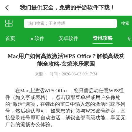
我们提供安全，免费的手游软件下载！
资讯攻略
首页
pc软件
安卓软件
专
Mac用户如何高效激活WPS Office？解锁高级功
能全攻略-玄熵米乐家园
来源：
时间：2026-06-03 09:17:34
在Mac上激活WPS Office，您只需启动任意WPS组
件（如文字或表格），点击顶部菜单栏或用户头像处
的“激活”选项，在弹出的窗口中输入您的激活码或序列
号，然后确认即可。如果您的订阅与WPS账号绑定，直
接登录账号即可自动激活，解锁全部高级功能，享受无
广告的流畅办公体验。