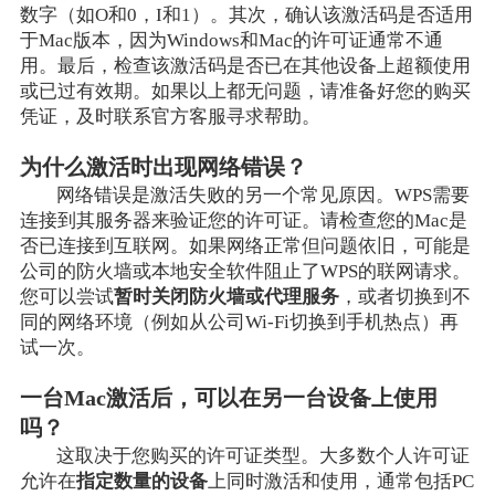
数字（如O和0，I和1）。其次，确认该激活码是否适用
于Mac版本，因为Windows和Mac的许可证通常不通
用。最后，检查该激活码是否已在其他设备上超额使用
或已过有效期。如果以上都无问题，请准备好您的购买
凭证，及时联系官方客服寻求帮助。
为什么激活时出现网络错误？
网络错误是激活失败的另一个常见原因。WPS需要
连接到其服务器来验证您的许可证。请检查您的Mac是
否已连接到互联网。如果网络正常但问题依旧，可能是
公司的防火墙或本地安全软件阻止了WPS的联网请求。
您可以尝试
暂时关闭防火墙或代理服务
，或者切换到不
同的网络环境（例如从公司Wi-Fi切换到手机热点）再
试一次。
一台Mac激活后，可以在另一台设备上使用
吗？
这取决于您购买的许可证类型。大多数个人许可证
允许在
指定数量的设备
上同时激活和使用，通常包括PC