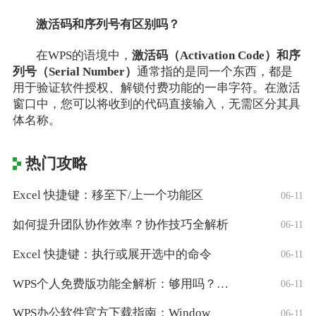
激活码和序列号有区别吗？
在WPS的语境中，
激活码（Activation Code）和序
列号（Serial Number）
通常指的是同一个东西，都是
用于验证软件授权、解锁付费功能的一串字符。在激活
窗口中，您可以将收到的代码直接输入，无需区分其具
体名称。
热门攻略
Excel 快捷键：移至下/上一个功能区
06-11
如何提升团队协作效率？协作技巧全解析
06-11
Excel 快捷键：执行或展开选中的命令
06-11
WPS个人免费版功能全解析：够用吗？适合
06-11
WPS办公软件官方下载指南：Window
06-11