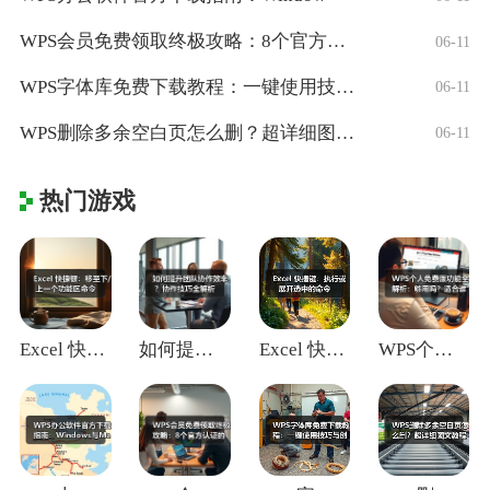
WPS会员免费领取终极攻略：8个官方认证
06-11
WPS字体库免费下载教程：一键使用技巧与
06-11
WPS删除多余空白页怎么删？超详细图文教
06-11
热门游戏
Excel 快捷键：移至下/上一个功能区
如何提升团队协作效率？协作技巧全解析
Excel 快捷键：执行或展开选中的命令
WPS个人免费版功能全解析：够用吗？适合